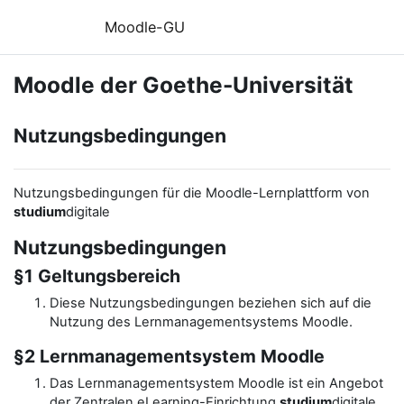
Zum Hauptinhalt
Moodle-GU
Moodle der Goethe-Universität
Nutzungsbedingungen
Nutzungsbedingungen für die Moodle-Lernplattform von
studium
digitale
Nutzungsbedingungen
§1 Geltungsbereich
Diese Nutzungsbedingungen beziehen sich auf die
Nutzung des Lernmanagementsystems Moodle.
§2 Lernmanagementsystem Moodle
Das Lernmanagementsystem Moodle ist ein Angebot
der Zentralen eLearning-Einrichtung
studium
digitale