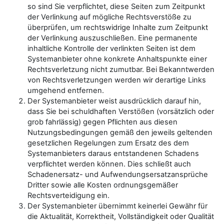
so sind Sie verpflichtet, diese Seiten zum Zeitpunkt
der Verlinkung auf mögliche Rechtsverstöße zu
überprüfen, um rechtswidrige Inhalte zum Zeitpunkt
der Verlinkung auszuschließen. Eine permanente
inhaltliche Kontrolle der verlinkten Seiten ist dem
Systemanbieter ohne konkrete Anhaltspunkte einer
Rechtsverletzung nicht zumutbar. Bei Bekanntwerden
von Rechtsverletzungen werden wir derartige Links
umgehend entfernen.
Der Systemanbieter weist ausdrücklich darauf hin,
dass Sie bei schuldhaften Verstößen (vorsätzlich oder
grob fahrlässig) gegen Pflichten aus diesen
Nutzungsbedingungen gemäß den jeweils geltenden
gesetzlichen Regelungen zum Ersatz des dem
Systemanbieters daraus entstandenen Schadens
verpflichtet werden können. Dies schließt auch
Schadenersatz- und Aufwendungsersatzansprüche
Dritter sowie alle Kosten ordnungsgemäßer
Rechtsverteidigung ein.
Der Systemanbieter übernimmt keinerlei Gewähr für
die Aktualität, Korrektheit, Vollständigkeit oder Qualität