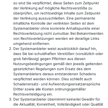
so sind Sie verpflichtet, diese Seiten zum Zeitpunkt
der Verlinkung auf mögliche Rechtsverstöße zu
überprüfen, um rechtswidrige Inhalte zum Zeitpunkt
der Verlinkung auszuschließen. Eine permanente
inhaltliche Kontrolle der verlinkten Seiten ist dem
Systemanbieter ohne konkrete Anhaltspunkte einer
Rechtsverletzung nicht zumutbar. Bei Bekanntwerden
von Rechtsverletzungen werden wir derartige Links
umgehend entfernen.
Der Systemanbieter weist ausdrücklich darauf hin,
dass Sie bei schuldhaften Verstößen (vorsätzlich oder
grob fahrlässig) gegen Pflichten aus diesen
Nutzungsbedingungen gemäß den jeweils geltenden
gesetzlichen Regelungen zum Ersatz des dem
Systemanbieters daraus entstandenen Schadens
verpflichtet werden können. Dies schließt auch
Schadenersatz- und Aufwendungsersatzansprüche
Dritter sowie alle Kosten ordnungsgemäßer
Rechtsverteidigung ein.
Der Systemanbieter übernimmt keinerlei Gewähr für
die Aktualität, Korrektheit, Vollständigkeit oder Qualität