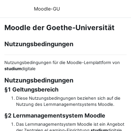
Zum Hauptinhalt
Moodle-GU
Moodle der Goethe-Universität
Nutzungsbedingungen
Nutzungsbedingungen für die Moodle-Lernplattform von
studium
digitale
Nutzungsbedingungen
§1 Geltungsbereich
Diese Nutzungsbedingungen beziehen sich auf die
Nutzung des Lernmanagementsystems Moodle.
§2 Lernmanagementsystem Moodle
Das Lernmanagementsystem Moodle ist ein Angebot
der Zentralen eLearning-Einrichtung
studium
digitale