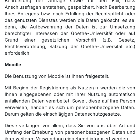
Bearbeitung der Anfrage sowie für den Fall, dass
Anschluss­fragen entstehen, gespeichert. Nach Bearbeitung
Ihres Anliegens bzw. nach Erfüllung der Rechtspflicht oder
des genutzten Dienstes werden die Daten gelöscht, es sei
denn, die Aufbewahrung der Daten ist zur Umsetzung
berechtigter Interessen der Goethe-Universität oder auf
Grund einer gesetzlichen Vorschrift (z.B. Gesetz,
Rechtsverordnung, Satzung der Goethe-Universität etc.)
erforderlich.
Moodle
Die Benutzung von Moodle ist Ihnen freigestellt.
Mit Beginn der Registrierung als Nutzer/in werden die von
Ihnen eingegebenen oder mit Ihrer Nutzung automatisch
anfallenden Daten verarbeitet. Soweit diese auf Ihre Person
verweisen, handelt es sich um personenbezogene Daten.
Darum gelten die einschlägigen Datenschutzgesetze.
Diese verlangen vor allem, dass Sie von uns über Art und
Umfang der Erhebung von personenbezogenen Daten und
ihrer weiteren Verwendung eingehend informiert werden.