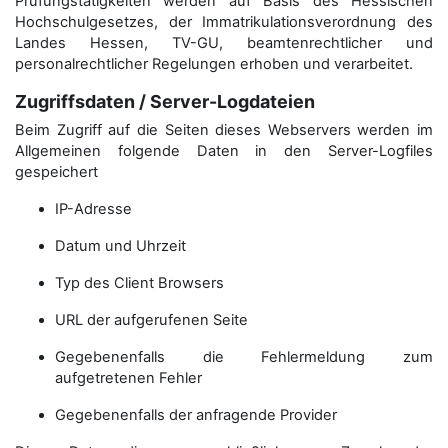
Prüfungstätigkeiten werden auf Basis des Hessischen
Hochschulgesetzes, der Immatrikulations­verordnung des
Landes Hessen, TV-GU, beamtenrechtlicher und
personalrechtlicher Regelungen erhoben und verarbeitet.
Zugriffsdaten / Server-Logdateien
Beim Zugriff auf die Seiten dieses Webservers werden im
Allgemeinen folgende Daten in den Server-Logfiles
gespeichert
IP-Adresse
Datum und Uhrzeit
Typ des Client Browsers
URL der aufgerufenen Seite
Gegebenenfalls die Fehlermeldung zum
aufgetretenen Fehler
Gegebenenfalls der anfragende Provider