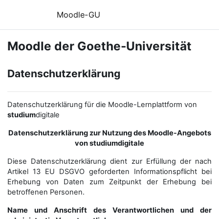
Zum Hauptinhalt
Moodle-GU
Moodle der Goethe-Universität
Datenschutzerklärung
Datenschutzerklärung für die Moodle-Lernplattform von
studium
digitale
Datenschutzerklärung zur Nutzung des Moodle-Angebots
von studiumdigitale
Diese Datenschutzerklärung dient zur Erfüllung der nach
Artikel 13 EU DSGVO geforderten Informationspflicht bei
Erhebung von Daten zum Zeitpunkt der Erhebung bei
betroffenen Personen.
Name und Anschrift des Verantwortlichen und der