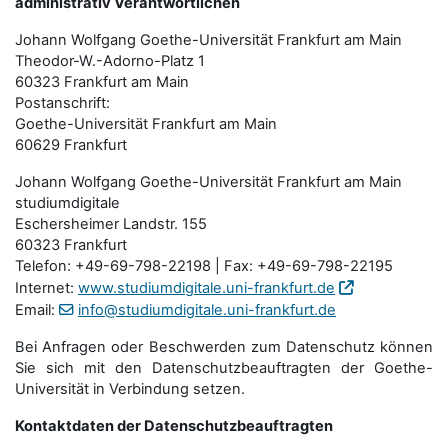
administrativ Verantwortlichen
Johann Wolfgang Goethe-Universität Frankfurt am Main
Theodor-W.-Adorno-Platz 1
60323 Frankfurt am Main
Postanschrift:
Goethe-Universität Frankfurt am Main
60629 Frankfurt
Johann Wolfgang Goethe-Universität Frankfurt am Main
studiumdigitale
Eschersheimer Landstr. 155
60323 Frankfurt
Telefon: +49-69-798-22198 | Fax: +49-69-798-22195
Internet:
www.studiumdigitale.uni-frankfurt.de
Email:
info@studiumdigitale.uni-frankfurt.de
Bei Anfragen oder Beschwerden zum Datenschutz können
Sie sich mit den Datenschutz­beauftragten der Goethe-
Universität in Verbindung setzen.
Kontaktdaten der Datenschutzbeauftragten