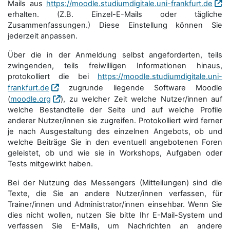
Mails aus
https://moodle.studiumdigitale.uni-frankfurt.de
erhalten. (Z.B. Einzel-E-Mails oder tägliche
Zusammenfassungen.) Diese Einstellung können Sie
jederzeit anpassen.
Über die in der Anmeldung selbst angeforderten, teils
zwingenden, teils freiwilligen Informationen hinaus,
protokolliert die bei
https://moodle.studiumdigitale.uni-
frankfurt.de
zugrunde liegende Software Moodle
(
moodle.org
), zu welcher Zeit welche Nutzer/innen auf
welche Bestandteile der Seite und auf welche Profile
anderer Nutzer/innen sie zugreifen. Protokolliert wird ferner
je nach Ausgestaltung des einzelnen Angebots, ob und
welche Beiträge Sie in den eventuell angebotenen Foren
geleistet, ob und wie sie in Workshops, Aufgaben oder
Tests mitgewirkt haben.
Bei der Nutzung des Messengers (Mitteilungen) sind die
Texte, die Sie an andere Nutzer/innen verfassen, für
Trainer/innen und Administrator/innen einsehbar. Wenn Sie
dies nicht wollen, nutzen Sie bitte Ihr E-Mail-System und
verfassen Sie E-Mails, um Nachrichten an andere