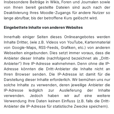
Insbesondere Beiträge in Wikis, Foren und Journalen sowie
von Ihnen bereit gestellte Dateien sind auch nach der
Deaktivierung Ihres Moodle-Zugangs für andere Nutzer so
lange abrufbar, bis der betroffene Kurs gelöscht wird.
Eingebettete Inhalte von anderen Websites
Innerhalb einiger Seiten dieses Onlineangebotes werden
Inhalte Dritter, (wie z.B. Videos von YouTube, Kartenmaterial
von Google-Maps, RSS-Feeds, Grafiken, etc.) von anderen
Webseiten eingebunden. Dies setzt immer voraus, dass die
Anbieter dieser Inhalte (nachfolgend bezeichnet als „Dritt-
Anbieter“) Ihre IP-Adresse wahrnehmen. Denn ohne die IP-
Adresse könnten die Dritt-Anbieter die Inhalte nicht an
Ihren Browser senden. Die IP-Adresse ist damit für die
Darstellung dieser Inhalte erforderlich. Wir bemühen uns nur
solche Inhalte zu verwenden, deren jeweilige Anbieter die
IP-Adresse lediglich zur Auslieferung der Inhalte
verwenden. Jedoch haben wir auf eine weitere
Verwendung Ihre Daten keinen Einfluss (z.B. falls die Dritt-
Anbieter die IP-Adresse für statistische Zwecke speichern).