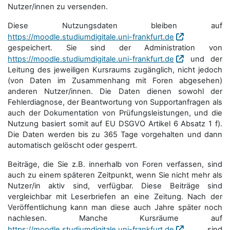
Nutzer/innen zu versenden.
Diese Nutzungsdaten bleiben auf
https://moodle.studiumdigitale.uni-frankfurt.de
gespeichert. Sie sind der Administration von
https://moodle.studiumdigitale.uni-frankfurt.de
und der
Leitung des jeweiligen Kursraums zugänglich, nicht jedoch
(von Daten im Zusammenhang mit Foren abgesehen)
anderen Nutzer/innen. Die Daten dienen sowohl der
Fehlerdiagnose, der Beantwortung von Supportanfragen als
auch der Dokumentation von Prüfungsleistungen, und die
Nutzung basiert somit auf EU DSGVO Artikel 6 Absatz 1 f).
Die Daten werden bis zu 365 Tage vorgehalten und dann
automatisch gelöscht oder gesperrt.
Beiträge, die Sie z.B. innerhalb von Foren verfassen, sind
auch zu einem späteren Zeitpunkt, wenn Sie nicht mehr als
Nutzer/in aktiv sind, verfügbar. Diese Beiträge sind
vergleichbar mit Leserbriefen an eine Zeitung. Nach der
Veröffentlichung kann man diese auch Jahre später noch
nachlesen. Manche Kursräume auf
https://moodle.studiumdigitale.uni-frankfurt.de
sind