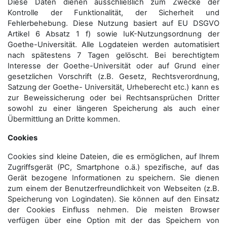
Diese Daten dienen ausschließlich zum Zwecke der
Kontrolle der Funktionalität, der Sicherheit und
Fehlerbehebung. Diese Nutzung basiert auf EU DSGVO
Artikel 6 Absatz 1 f) sowie IuK-Nutzungsordnung der
Goethe-Universität. Alle Logdateien werden auto­matisiert
nach spätestens 7 Tagen gelöscht. Bei berechtigtem
Interesse der Goethe-Universität oder auf Grund einer
gesetzlichen Vorschrift (z.B. Gesetz, Rechtsverordnung,
Satzung der Goethe- Universität, Urheberecht etc.) kann es
zur Beweissicherung oder bei Rechtsansprüchen Dritter
sowohl zu einer längeren Speicherung als auch einer
Übermittlung an Dritte kommen.
Cookies
Cookies sind kleine Dateien, die es ermöglichen, auf Ihrem
Zugriffsgerät (PC, Smartphone o.ä.) spezifische, auf das
Gerät bezogene Informationen zu speichern. Sie dienen
zum einem der Benutzerfreundlichkeit von Webseiten (z.B.
Speicherung von Logindaten). Sie können auf den Einsatz
der Cookies Einfluss nehmen. Die meisten Browser
verfügen über eine Option mit der das Speichern von