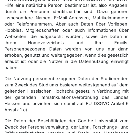
Hilfe eine natürliche Person bestimmbar ist, also Angaben,
durch die Personen identifizierbar sind. Dazu gehören
insbesondere Namen, E-Mail-Adressen, Matrikelnummern
oder Telefonnummern. Aber auch Daten über Vorlieben,
Hobbies, Mitgliedschaften oder auch Informationen über
Webseiten, die aufgesucht wurden, sowie die Daten in
Ihrem Homeverzeichnis und Ihre Emails.
Personenbezogene Daten werden von uns nur dann
erhoben, genutzt und weitergegeben, wenn dies gesetzlich
erlaubt ist oder die Nutzer in die Datennutzung einwilligt
haben.
Die Nutzung personenbezogener Daten der Studierenden
zum Zweck des Studiums basieren weitestgehend auf dem
geltenden Hessischen Hochschulgesetz in Verbindung mit
der geltenden Immatrikulationsverordnung des Landes
Hessen und beziehen sich somit auf EU DSGVO Artikel 6
Absatz 1 c).
Die Daten der Beschäftigten der Goethe-Universität zum
Zweck der Personal­verwaltung, der Lehr-, Forschungs- und