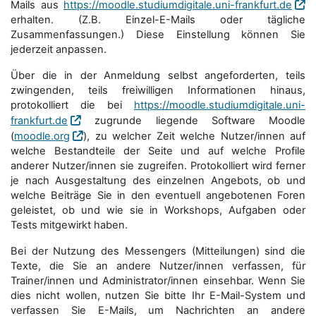
Mails aus
https://moodle.studiumdigitale.uni-frankfurt.de
erhalten. (Z.B. Einzel-E-Mails oder tägliche
Zusammenfassungen.) Diese Einstellung können Sie
jederzeit anpassen.
Über die in der Anmeldung selbst angeforderten, teils
zwingenden, teils freiwilligen Informationen hinaus,
protokolliert die bei
https://moodle.studiumdigitale.uni-
frankfurt.de
zugrunde liegende Software Moodle
(
moodle.org
), zu welcher Zeit welche Nutzer/innen auf
welche Bestandteile der Seite und auf welche Profile
anderer Nutzer/innen sie zugreifen. Protokolliert wird ferner
je nach Ausgestaltung des einzelnen Angebots, ob und
welche Beiträge Sie in den eventuell angebotenen Foren
geleistet, ob und wie sie in Workshops, Aufgaben oder
Tests mitgewirkt haben.
Bei der Nutzung des Messengers (Mitteilungen) sind die
Texte, die Sie an andere Nutzer/innen verfassen, für
Trainer/innen und Administrator/innen einsehbar. Wenn Sie
dies nicht wollen, nutzen Sie bitte Ihr E-Mail-System und
verfassen Sie E-Mails, um Nachrichten an andere