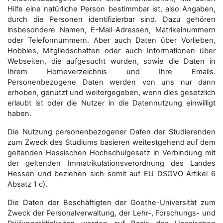
Hilfe eine natürliche Person bestimmbar ist, also Angaben,
durch die Personen identifizierbar sind. Dazu gehören
insbesondere Namen, E-Mail-Adressen, Matrikelnummern
oder Telefonnummern. Aber auch Daten über Vorlieben,
Hobbies, Mitgliedschaften oder auch Informationen über
Webseiten, die aufgesucht wurden, sowie die Daten in
Ihrem Homeverzeichnis und Ihre Emails.
Personenbezogene Daten werden von uns nur dann
erhoben, genutzt und weitergegeben, wenn dies gesetzlich
erlaubt ist oder die Nutzer in die Datennutzung einwilligt
haben.
Die Nutzung personenbezogener Daten der Studierenden
zum Zweck des Studiums basieren weitestgehend auf dem
geltenden Hessischen Hochschulgesetz in Verbindung mit
der geltenden Immatrikulationsverordnung des Landes
Hessen und beziehen sich somit auf EU DSGVO Artikel 6
Absatz 1 c).
Die Daten der Beschäftigten der Goethe-Universität zum
Zweck der Personal­verwaltung, der Lehr-, Forschungs- und