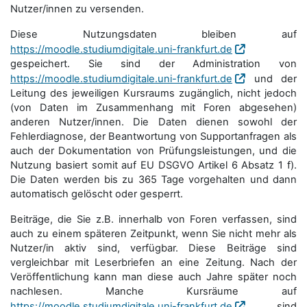
Nutzer/innen zu versenden.
Diese Nutzungsdaten bleiben auf
https://moodle.studiumdigitale.uni-frankfurt.de
gespeichert. Sie sind der Administration von
https://moodle.studiumdigitale.uni-frankfurt.de
und der
Leitung des jeweiligen Kursraums zugänglich, nicht jedoch
(von Daten im Zusammenhang mit Foren abgesehen)
anderen Nutzer/innen. Die Daten dienen sowohl der
Fehlerdiagnose, der Beantwortung von Supportanfragen als
auch der Dokumentation von Prüfungsleistungen, und die
Nutzung basiert somit auf EU DSGVO Artikel 6 Absatz 1 f).
Die Daten werden bis zu 365 Tage vorgehalten und dann
automatisch gelöscht oder gesperrt.
Beiträge, die Sie z.B. innerhalb von Foren verfassen, sind
auch zu einem späteren Zeitpunkt, wenn Sie nicht mehr als
Nutzer/in aktiv sind, verfügbar. Diese Beiträge sind
vergleichbar mit Leserbriefen an eine Zeitung. Nach der
Veröffentlichung kann man diese auch Jahre später noch
nachlesen. Manche Kursräume auf
https://moodle.studiumdigitale.uni-frankfurt.de
sind