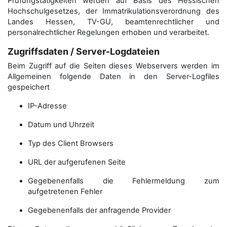
Prüfungstätigkeiten werden auf Basis des Hessischen
Hochschulgesetzes, der Immatrikulations­verordnung des
Landes Hessen, TV-GU, beamtenrechtlicher und
personalrechtlicher Regelungen erhoben und verarbeitet.
Zugriffsdaten / Server-Logdateien
Beim Zugriff auf die Seiten dieses Webservers werden im
Allgemeinen folgende Daten in den Server-Logfiles
gespeichert
IP-Adresse
Datum und Uhrzeit
Typ des Client Browsers
URL der aufgerufenen Seite
Gegebenenfalls die Fehlermeldung zum
aufgetretenen Fehler
Gegebenenfalls der anfragende Provider