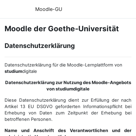
Zum Hauptinhalt
Moodle-GU
Moodle der Goethe-Universität
Datenschutzerklärung
Datenschutzerklärung für die Moodle-Lernplattform von
studium
digitale
Datenschutzerklärung zur Nutzung des Moodle-Angebots
von studiumdigitale
Diese Datenschutzerklärung dient zur Erfüllung der nach
Artikel 13 EU DSGVO geforderten Informationspflicht bei
Erhebung von Daten zum Zeitpunkt der Erhebung bei
betroffenen Personen.
Name und Anschrift des Verantwortlichen und der