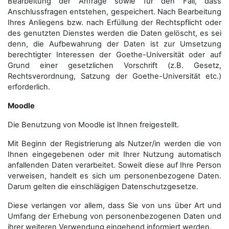
Bearbeitung der Anfrage sowie für den Fall, dass
Anschluss­fragen entstehen, gespeichert. Nach Bearbeitung
Ihres Anliegens bzw. nach Erfüllung der Rechtspflicht oder
des genutzten Dienstes werden die Daten gelöscht, es sei
denn, die Aufbewahrung der Daten ist zur Umsetzung
berechtigter Interessen der Goethe-Universität oder auf
Grund einer gesetzlichen Vorschrift (z.B. Gesetz,
Rechtsverordnung, Satzung der Goethe-Universität etc.)
erforderlich.
Moodle
Die Benutzung von Moodle ist Ihnen freigestellt.
Mit Beginn der Registrierung als Nutzer/in werden die von
Ihnen eingegebenen oder mit Ihrer Nutzung automatisch
anfallenden Daten verarbeitet. Soweit diese auf Ihre Person
verweisen, handelt es sich um personenbezogene Daten.
Darum gelten die einschlägigen Datenschutzgesetze.
Diese verlangen vor allem, dass Sie von uns über Art und
Umfang der Erhebung von personenbezogenen Daten und
ihrer weiteren Verwendung eingehend informiert werden.