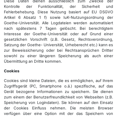
Diese Daten dienen ausschließlich zum Zwecke der
Kontrolle der Funktionalität, der Sicherheit und
Fehlerbehebung. Diese Nutzung basiert auf EU DSGVO
Artikel 6 Absatz 1 f) sowie IuK-Nutzungsordnung der
Goethe-Universität. Alle Logdateien werden auto­matisiert
nach spätestens 7 Tagen gelöscht. Bei berechtigtem
Interesse der Goethe-Universität oder auf Grund einer
gesetzlichen Vorschrift (z.B. Gesetz, Rechtsverordnung,
Satzung der Goethe- Universität, Urheberecht etc.) kann es
zur Beweissicherung oder bei Rechtsansprüchen Dritter
sowohl zu einer längeren Speicherung als auch einer
Übermittlung an Dritte kommen.
Cookies
Cookies sind kleine Dateien, die es ermöglichen, auf Ihrem
Zugriffsgerät (PC, Smartphone o.ä.) spezifische, auf das
Gerät bezogene Informationen zu speichern. Sie dienen
zum einem der Benutzerfreundlichkeit von Webseiten (z.B.
Speicherung von Logindaten). Sie können auf den Einsatz
der Cookies Einfluss nehmen. Die meisten Browser
verfügen über eine Option mit der das Speichern von