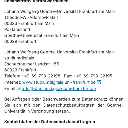
administrativ Verantwortlichen
Johann Wolfgang Goethe-Universität Frankfurt am Main
Theodor-W.-Adorno-Platz 1
60323 Frankfurt am Main
Postanschrift:
Goethe-Universität Frankfurt am Main
60629 Frankfurt
Johann Wolfgang Goethe-Universität Frankfurt am Main
studiumdigitale
Eschersheimer Landstr. 155
60323 Frankfurt
Telefon: +49-69-798-22198 | Fax: +49-69-798-22195
Internet:
www.studiumdigitale.uni-frankfurt.de
Email:
info@studiumdigitale.uni-frankfurt.de
Bei Anfragen oder Beschwerden zum Datenschutz können
Sie sich mit den Datenschutz­beauftragten der Goethe-
Universität in Verbindung setzen.
Kontaktdaten der Datenschutzbeauftragten