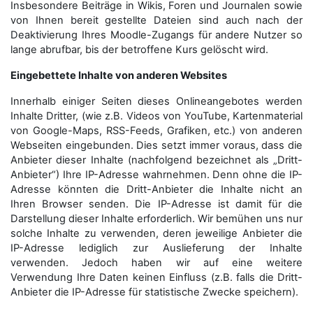
Insbesondere Beiträge in Wikis, Foren und Journalen sowie
von Ihnen bereit gestellte Dateien sind auch nach der
Deaktivierung Ihres Moodle-Zugangs für andere Nutzer so
lange abrufbar, bis der betroffene Kurs gelöscht wird.
Eingebettete Inhalte von anderen Websites
Innerhalb einiger Seiten dieses Onlineangebotes werden
Inhalte Dritter, (wie z.B. Videos von YouTube, Kartenmaterial
von Google-Maps, RSS-Feeds, Grafiken, etc.) von anderen
Webseiten eingebunden. Dies setzt immer voraus, dass die
Anbieter dieser Inhalte (nachfolgend bezeichnet als „Dritt-
Anbieter“) Ihre IP-Adresse wahrnehmen. Denn ohne die IP-
Adresse könnten die Dritt-Anbieter die Inhalte nicht an
Ihren Browser senden. Die IP-Adresse ist damit für die
Darstellung dieser Inhalte erforderlich. Wir bemühen uns nur
solche Inhalte zu verwenden, deren jeweilige Anbieter die
IP-Adresse lediglich zur Auslieferung der Inhalte
verwenden. Jedoch haben wir auf eine weitere
Verwendung Ihre Daten keinen Einfluss (z.B. falls die Dritt-
Anbieter die IP-Adresse für statistische Zwecke speichern).