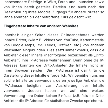
Insbesondere Beiträge in Wikis, Foren und Journalen sowie
von Ihnen bereit gestellte Dateien sind auch nach der
Deaktivierung Ihres Moodle-Zugangs für andere Nutzer so
lange abrufbar, bis der betroffene Kurs gelöscht wird.
Eingebettete Inhalte von anderen Websites
Innerhalb einiger Seiten dieses Onlineangebotes werden
Inhalte Dritter, (wie z.B. Videos von YouTube, Kartenmaterial
von Google-Maps, RSS-Feeds, Grafiken, etc.) von anderen
Webseiten eingebunden. Dies setzt immer voraus, dass die
Anbieter dieser Inhalte (nachfolgend bezeichnet als „Dritt-
Anbieter“) Ihre IP-Adresse wahrnehmen. Denn ohne die IP-
Adresse könnten die Dritt-Anbieter die Inhalte nicht an
Ihren Browser senden. Die IP-Adresse ist damit für die
Darstellung dieser Inhalte erforderlich. Wir bemühen uns nur
solche Inhalte zu verwenden, deren jeweilige Anbieter die
IP-Adresse lediglich zur Auslieferung der Inhalte
verwenden. Jedoch haben wir auf eine weitere
Verwendung Ihre Daten keinen Einfluss (z.B. falls die Dritt-
Anbieter die IP-Adresse für statistische Zwecke speichern).