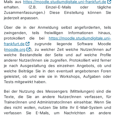
Mails aus
https://moodle.studiumdigitale.uni-frankfurt.de
erhalten. (Z.B. Einzel-E-Mails oder tägliche
Zusammenfassungen.) Diese Einstellung können Sie
jederzeit anpassen.
Über die in der Anmeldung selbst angeforderten, teils
zwingenden, teils freiwilligen Informationen hinaus,
protokolliert die bei
https://moodle.studiumdigitale.uni-
frankfurt.de
zugrunde liegende Software Moodle
(
moodle.org
), zu welcher Zeit welche Nutzer/innen auf
welche Bestandteile der Seite und auf welche Profile
anderer Nutzer/innen sie zugreifen. Protokolliert wird ferner
je nach Ausgestaltung des einzelnen Angebots, ob und
welche Beiträge Sie in den eventuell angebotenen Foren
geleistet, ob und wie sie in Workshops, Aufgaben oder
Tests mitgewirkt haben.
Bei der Nutzung des Messengers (Mitteilungen) sind die
Texte, die Sie an andere Nutzer/innen verfassen, für
Trainer/innen und Administrator/innen einsehbar. Wenn Sie
dies nicht wollen, nutzen Sie bitte Ihr E-Mail-System und
verfassen Sie E-Mails, um Nachrichten an andere