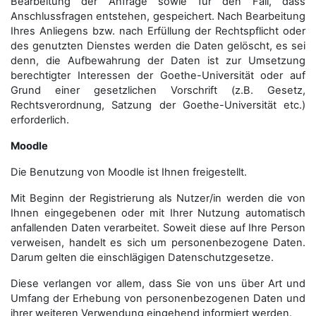
Bearbeitung der Anfrage sowie für den Fall, dass
Anschluss­fragen entstehen, gespeichert. Nach Bearbeitung
Ihres Anliegens bzw. nach Erfüllung der Rechtspflicht oder
des genutzten Dienstes werden die Daten gelöscht, es sei
denn, die Aufbewahrung der Daten ist zur Umsetzung
berechtigter Interessen der Goethe-Universität oder auf
Grund einer gesetzlichen Vorschrift (z.B. Gesetz,
Rechtsverordnung, Satzung der Goethe-Universität etc.)
erforderlich.
Moodle
Die Benutzung von Moodle ist Ihnen freigestellt.
Mit Beginn der Registrierung als Nutzer/in werden die von
Ihnen eingegebenen oder mit Ihrer Nutzung automatisch
anfallenden Daten verarbeitet. Soweit diese auf Ihre Person
verweisen, handelt es sich um personenbezogene Daten.
Darum gelten die einschlägigen Datenschutzgesetze.
Diese verlangen vor allem, dass Sie von uns über Art und
Umfang der Erhebung von personenbezogenen Daten und
ihrer weiteren Verwendung eingehend informiert werden.