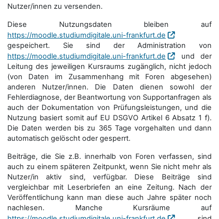
Nutzer/innen zu versenden.
Diese Nutzungsdaten bleiben auf
https://moodle.studiumdigitale.uni-frankfurt.de
gespeichert. Sie sind der Administration von
https://moodle.studiumdigitale.uni-frankfurt.de
und der
Leitung des jeweiligen Kursraums zugänglich, nicht jedoch
(von Daten im Zusammenhang mit Foren abgesehen)
anderen Nutzer/innen. Die Daten dienen sowohl der
Fehlerdiagnose, der Beantwortung von Supportanfragen als
auch der Dokumentation von Prüfungsleistungen, und die
Nutzung basiert somit auf EU DSGVO Artikel 6 Absatz 1 f).
Die Daten werden bis zu 365 Tage vorgehalten und dann
automatisch gelöscht oder gesperrt.
Beiträge, die Sie z.B. innerhalb von Foren verfassen, sind
auch zu einem späteren Zeitpunkt, wenn Sie nicht mehr als
Nutzer/in aktiv sind, verfügbar. Diese Beiträge sind
vergleichbar mit Leserbriefen an eine Zeitung. Nach der
Veröffentlichung kann man diese auch Jahre später noch
nachlesen. Manche Kursräume auf
https://moodle.studiumdigitale.uni-frankfurt.de
sind