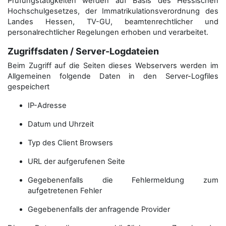
Prüfungstätigkeiten werden auf Basis des Hessischen
Hochschulgesetzes, der Immatrikulations­verordnung des
Landes Hessen, TV-GU, beamtenrechtlicher und
personalrechtlicher Regelungen erhoben und verarbeitet.
Zugriffsdaten / Server-Logdateien
Beim Zugriff auf die Seiten dieses Webservers werden im
Allgemeinen folgende Daten in den Server-Logfiles
gespeichert
IP-Adresse
Datum und Uhrzeit
Typ des Client Browsers
URL der aufgerufenen Seite
Gegebenenfalls die Fehlermeldung zum
aufgetretenen Fehler
Gegebenenfalls der anfragende Provider