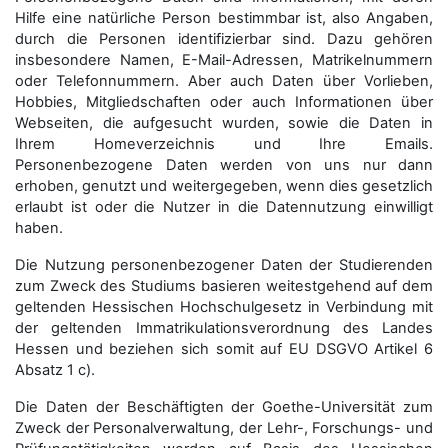
Hilfe eine natürliche Person bestimmbar ist, also Angaben,
durch die Personen identifizierbar sind. Dazu gehören
insbesondere Namen, E-Mail-Adressen, Matrikelnummern
oder Telefonnummern. Aber auch Daten über Vorlieben,
Hobbies, Mitgliedschaften oder auch Informationen über
Webseiten, die aufgesucht wurden, sowie die Daten in
Ihrem Homeverzeichnis und Ihre Emails.
Personenbezogene Daten werden von uns nur dann
erhoben, genutzt und weitergegeben, wenn dies gesetzlich
erlaubt ist oder die Nutzer in die Datennutzung einwilligt
haben.
Die Nutzung personenbezogener Daten der Studierenden
zum Zweck des Studiums basieren weitestgehend auf dem
geltenden Hessischen Hochschulgesetz in Verbindung mit
der geltenden Immatrikulationsverordnung des Landes
Hessen und beziehen sich somit auf EU DSGVO Artikel 6
Absatz 1 c).
Die Daten der Beschäftigten der Goethe-Universität zum
Zweck der Personal­verwaltung, der Lehr-, Forschungs- und