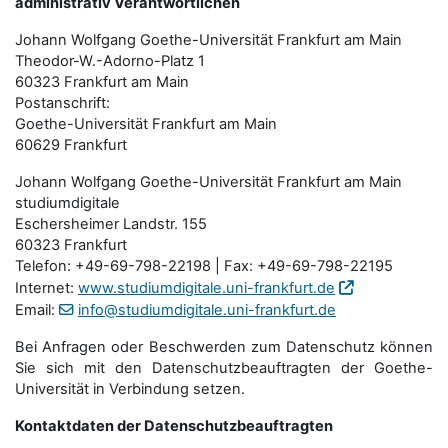
administrativ Verantwortlichen
Johann Wolfgang Goethe-Universität Frankfurt am Main
Theodor-W.-Adorno-Platz 1
60323 Frankfurt am Main
Postanschrift:
Goethe-Universität Frankfurt am Main
60629 Frankfurt
Johann Wolfgang Goethe-Universität Frankfurt am Main
studiumdigitale
Eschersheimer Landstr. 155
60323 Frankfurt
Telefon: +49-69-798-22198 | Fax: +49-69-798-22195
Internet:
www.studiumdigitale.uni-frankfurt.de
Email:
info@studiumdigitale.uni-frankfurt.de
Bei Anfragen oder Beschwerden zum Datenschutz können
Sie sich mit den Datenschutz­beauftragten der Goethe-
Universität in Verbindung setzen.
Kontaktdaten der Datenschutzbeauftragten