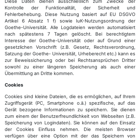
Diese Daten dienen ausschließlich zum Zwecke der
Kontrolle der Funktionalität, der Sicherheit und
Fehlerbehebung. Diese Nutzung basiert auf EU DSGVO
Artikel 6 Absatz 1 f) sowie IuK-Nutzungsordnung der
Goethe-Universität. Alle Logdateien werden auto­matisiert
nach spätestens 7 Tagen gelöscht. Bei berechtigtem
Interesse der Goethe-Universität oder auf Grund einer
gesetzlichen Vorschrift (z.B. Gesetz, Rechtsverordnung,
Satzung der Goethe- Universität, Urheberecht etc.) kann es
zur Beweissicherung oder bei Rechtsansprüchen Dritter
sowohl zu einer längeren Speicherung als auch einer
Übermittlung an Dritte kommen.
Cookies
Cookies sind kleine Dateien, die es ermöglichen, auf Ihrem
Zugriffsgerät (PC, Smartphone o.ä.) spezifische, auf das
Gerät bezogene Informationen zu speichern. Sie dienen
zum einem der Benutzerfreundlichkeit von Webseiten (z.B.
Speicherung von Logindaten). Sie können auf den Einsatz
der Cookies Einfluss nehmen. Die meisten Browser
verfügen über eine Option mit der das Speichern von