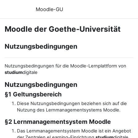
Zum Hauptinhalt
Moodle-GU
Moodle der Goethe-Universität
Nutzungsbedingungen
Nutzungsbedingungen für die Moodle-Lernplattform von
studium
digitale
Nutzungsbedingungen
§1 Geltungsbereich
Diese Nutzungsbedingungen beziehen sich auf die
Nutzung des Lernmanagementsystems Moodle.
§2 Lernmanagementsystem Moodle
Das Lernmanagementsystem Moodle ist ein Angebot
der Zentralen eLearning-Einrichtung
studium
digitale