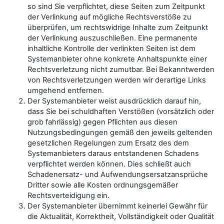
so sind Sie verpflichtet, diese Seiten zum Zeitpunkt
der Verlinkung auf mögliche Rechtsverstöße zu
überprüfen, um rechtswidrige Inhalte zum Zeitpunkt
der Verlinkung auszuschließen. Eine permanente
inhaltliche Kontrolle der verlinkten Seiten ist dem
Systemanbieter ohne konkrete Anhaltspunkte einer
Rechtsverletzung nicht zumutbar. Bei Bekanntwerden
von Rechtsverletzungen werden wir derartige Links
umgehend entfernen.
Der Systemanbieter weist ausdrücklich darauf hin,
dass Sie bei schuldhaften Verstößen (vorsätzlich oder
grob fahrlässig) gegen Pflichten aus diesen
Nutzungsbedingungen gemäß den jeweils geltenden
gesetzlichen Regelungen zum Ersatz des dem
Systemanbieters daraus entstandenen Schadens
verpflichtet werden können. Dies schließt auch
Schadenersatz- und Aufwendungsersatzansprüche
Dritter sowie alle Kosten ordnungsgemäßer
Rechtsverteidigung ein.
Der Systemanbieter übernimmt keinerlei Gewähr für
die Aktualität, Korrektheit, Vollständigkeit oder Qualität