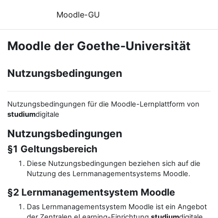
Zum Hauptinhalt
Moodle-GU
Moodle der Goethe-Universität
Nutzungsbedingungen
Nutzungsbedingungen für die Moodle-Lernplattform von
studium
digitale
Nutzungsbedingungen
§1 Geltungsbereich
Diese Nutzungsbedingungen beziehen sich auf die
Nutzung des Lernmanagementsystems Moodle.
§2 Lernmanagementsystem Moodle
Das Lernmanagementsystem Moodle ist ein Angebot
der Zentralen eLearning-Einrichtung
studium
digitale