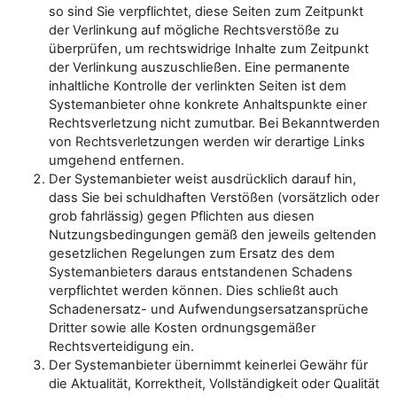
so sind Sie verpflichtet, diese Seiten zum Zeitpunkt
der Verlinkung auf mögliche Rechtsverstöße zu
überprüfen, um rechtswidrige Inhalte zum Zeitpunkt
der Verlinkung auszuschließen. Eine permanente
inhaltliche Kontrolle der verlinkten Seiten ist dem
Systemanbieter ohne konkrete Anhaltspunkte einer
Rechtsverletzung nicht zumutbar. Bei Bekanntwerden
von Rechtsverletzungen werden wir derartige Links
umgehend entfernen.
Der Systemanbieter weist ausdrücklich darauf hin,
dass Sie bei schuldhaften Verstößen (vorsätzlich oder
grob fahrlässig) gegen Pflichten aus diesen
Nutzungsbedingungen gemäß den jeweils geltenden
gesetzlichen Regelungen zum Ersatz des dem
Systemanbieters daraus entstandenen Schadens
verpflichtet werden können. Dies schließt auch
Schadenersatz- und Aufwendungsersatzansprüche
Dritter sowie alle Kosten ordnungsgemäßer
Rechtsverteidigung ein.
Der Systemanbieter übernimmt keinerlei Gewähr für
die Aktualität, Korrektheit, Vollständigkeit oder Qualität