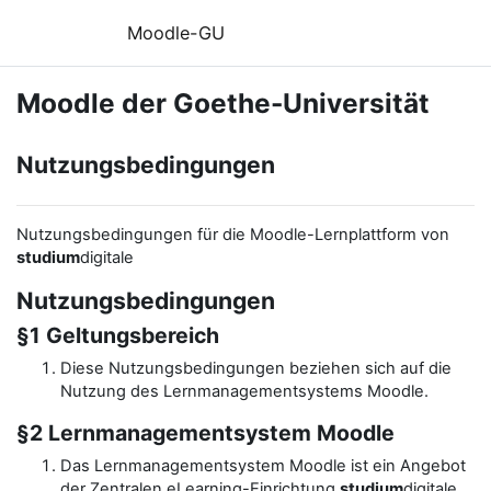
Zum Hauptinhalt
Moodle-GU
Moodle der Goethe-Universität
Nutzungsbedingungen
Nutzungsbedingungen für die Moodle-Lernplattform von
studium
digitale
Nutzungsbedingungen
§1 Geltungsbereich
Diese Nutzungsbedingungen beziehen sich auf die
Nutzung des Lernmanagementsystems Moodle.
§2 Lernmanagementsystem Moodle
Das Lernmanagementsystem Moodle ist ein Angebot
der Zentralen eLearning-Einrichtung
studium
digitale