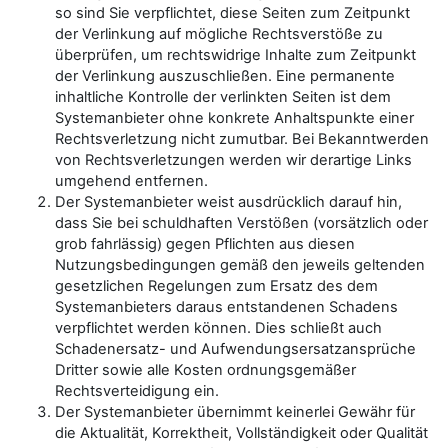
so sind Sie verpflichtet, diese Seiten zum Zeitpunkt
der Verlinkung auf mögliche Rechtsverstöße zu
überprüfen, um rechtswidrige Inhalte zum Zeitpunkt
der Verlinkung auszuschließen. Eine permanente
inhaltliche Kontrolle der verlinkten Seiten ist dem
Systemanbieter ohne konkrete Anhaltspunkte einer
Rechtsverletzung nicht zumutbar. Bei Bekanntwerden
von Rechtsverletzungen werden wir derartige Links
umgehend entfernen.
Der Systemanbieter weist ausdrücklich darauf hin,
dass Sie bei schuldhaften Verstößen (vorsätzlich oder
grob fahrlässig) gegen Pflichten aus diesen
Nutzungsbedingungen gemäß den jeweils geltenden
gesetzlichen Regelungen zum Ersatz des dem
Systemanbieters daraus entstandenen Schadens
verpflichtet werden können. Dies schließt auch
Schadenersatz- und Aufwendungsersatzansprüche
Dritter sowie alle Kosten ordnungsgemäßer
Rechtsverteidigung ein.
Der Systemanbieter übernimmt keinerlei Gewähr für
die Aktualität, Korrektheit, Vollständigkeit oder Qualität