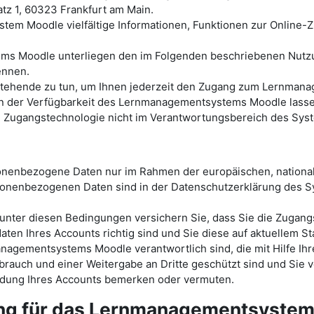
tz 1, 60323 Frankfurt am Main.
tem Moodle vielfältige Informationen, Funktionen zur Online
ems Moodle unterliegen den im Folgenden beschriebenen Nutz
ennen.
ht stehende zu tun, um Ihnen jederzeit den Zugang zum Lernm
der Verfügbarkeit des Lernmanagementsystems Moodle lassen s
en Zugangstechnologie nicht im Verantwortungsbereich des Sys
sonenbezogene Daten nur im Rahmen der europäischen, nationa
onenbezogenen Daten sind in der Datenschutzerklärung des
ter diesen Bedingungen versichern Sie, dass Sie die Zugang
ten Ihres Accounts richtig sind und Sie diese auf aktuellem St
nagementsystems Moodle verantwortlich sind, die mit Hilfe Ihr
rauch und einer Weitergabe an Dritte geschützt sind und Sie v
endung Ihres Accounts bemerken oder vermuten.
ung für das Lernmanagementsyste