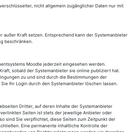
rschlüsselter, nicht allgemein zugänglicher Daten nur mit
 außer Kraft setzen. Entsprechend kann der Systemanbieter
ng beschränken.
mentsystems Moodle jederzeit eingesehen werden.
aft, sobald der Systemanbieter sie online publiziert hat.
ingungen zu und sind durch die Bestimmungen der
ie Ihr Login durch den Systemanbieter löschen lassen.
seiten Dritter, auf deren Inhalte der Systemanbieter
erlinkten Seiten ist stets der jeweilige Anbieter oder
o sind Sie verpflichtet, diese Seiten zum Zeitpunkt der
hließen. Eine permanente inhaltliche Kontrolle der