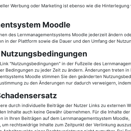
ler Werbung oder Marketing ist ebenso wie die Hinterlegung ve
entsystem Moodle
onen des Lernmanagementsystems Moodle jederzeit ändern oder
n in der Plattform sowie die Dauer und den Umfang der Nutzu
r Nutzungsbedingungen
Link "Nutzungsbedingungen" in der Fußzeile des Lernmanage
er Bedingungen zu jeder Zeit zu ändern. Änderungen treten in Kr
mentsystems Moodle stimmen Sie den geänderten Nutzungsbed
stimmung zu den Änderungen nur dadurch verweigern, indem S
 Schadensersatz
durch individuelle Beiträge der Nutzer Links zu externen Web
en Inhalte auch keine Gewähr übernehmen. Für die Inhalte der v
ten in Ihren Beiträgen auf dem Lernmanagementsystem Moodle, s
 um rechtswidrige Inhalte zum Zeitpunkt der Verlinkung auszusc