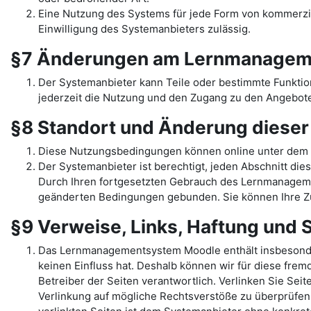
Eine Nutzung des Systems für jede Form von kommerziel
Einwilligung des Systemanbieters zulässig.
§7 Änderungen am Lernmanagem
Der Systemanbieter kann Teile oder bestimmte Funkti
jederzeit die Nutzung und den Zugang zu den Angebote
§8 Standort und Änderung diese
Diese Nutzungsbedingungen können online unter dem 
Der Systemanbieter ist berechtigt, jeden Abschnitt dies
Durch Ihren fortgesetzten Gebrauch des Lernmanage
geänderten Bedingungen gebunden. Sie können Ihre Zu
§9 Verweise, Links, Haftung und
Das Lernmanagementsystem Moodle enthält insbesondere 
keinen Einfluss hat. Deshalb können wir für diese fremd
Betreiber der Seiten verantwortlich. Verlinken Sie Sei
Verlinkung auf mögliche Rechtsverstöße zu überprüfen,