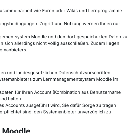
-Zusammenarbeit wie Foren oder Wikis und Lernprogramme
ungsbedingungen. Zugriff und Nutzung werden Ihnen nur
anagementsystem Moodle und den dort gespeicherten Daten zu
ich allerdings nicht völlig ausschließen. Zudem liegen
temanbieters.
len und landesgesetzlichen Datenschutzvorschriften.
 Systemanbieters zum Lernmanagementsystem Moodle im
sdaten für Ihren Account (Kombination aus Benutzername
and halten.
es Accounts ausgeführt wird, Sie dafür Sorge zu tragen
erpflichtet sind, den Systemanbieter unverzüglich zu
m Moodle