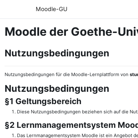
Zum Hauptinhalt
Moodle-GU
Moodle der Goethe-Univ
Nutzungsbedingungen
Nutzungsbedingungen für die Moodle-Lernplattform von
stu
Nutzungsbedingungen
§1 Geltungsbereich
Diese Nutzungsbedingungen beziehen sich auf die N
§2 Lernmanagementsystem Mood
Das Lernmanagementsystem Moodle ist ein Angebot de