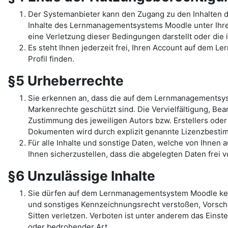
Der Systemanbieter kann den Zugang zu den Inhalten 
Inhalte des Lernmanagementsystems Moodle unter Ihrem 
eine Verletzung dieser Bedingungen darstellt oder di
Es steht Ihnen jederzeit frei, Ihren Account auf dem L
Profil finden.
§5 Urheberrechte
Sie erkennen an, dass die auf dem Lernmanagementsys
Markenrechte geschützt sind. Die Vervielfältigung, Be
Zustimmung des jeweiligen Autors bzw. Erstellers oder
Dokumenten wird durch explizit genannte Lizenzbest
Für alle Inhalte und sonstige Daten, welche von Ihnen
Ihnen sicherzustellen, dass die abgelegten Daten frei 
§6 Unzulässige Inhalte
Sie dürfen auf dem Lernmanagementsystem Moodle kein
und sonstiges Kennzeichnungsrecht verstoßen, Vorschr
Sitten verletzen. Verboten ist unter anderem das Einst
oder bedrohender Art.