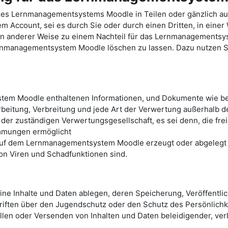
des Lernmanagementsystems Moodle in Teilen oder gänzlich a
Account, sei es durch Sie oder durch einen Dritten, in einer
e in anderer Weise zu einem Nachteil für das Lernmanagements
ernmanagementsystem Moodle löschen zu lassen. Dazu nutzen Sie
tem Moodle enthaltenen Informationen, und Dokumente wie bei
arbeitung, Verbreitung und jede Art der Verwertung außerhalb 
 der zuständigen Verwertungsgesellschaft, es sei denn, die fr
immungen ermöglicht
 auf dem Lernmanagementsystem Moodle erzeugt oder abgelegt w
von Viren und Schadfunktionen sind.
e Inhalte und Daten ablegen, deren Speicherung, Veröffentli
iften über den Jugendschutz oder den Schutz des Persönlichke
ellen oder Versenden von Inhalten und Daten beleidigender, ve