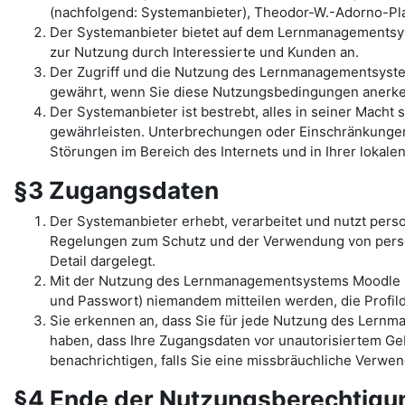
(nachfolgend: Systemanbieter), Theodor-W.-Adorno-Pla
Der Systemanbieter bietet auf dem Lernmanagementsys
zur Nutzung durch Interessierte und Kunden an.
Der Zugriff und die Nutzung des Lernmanagementsyst
gewährt, wenn Sie diese Nutzungsbedingungen anerk
Der Systemanbieter ist bestrebt, alles in seiner Mac
gewährleisten. Unterbrechungen oder Einschränkungen 
Störungen im Bereich des Internets und in Ihrer lokal
§3 Zugangsdaten
Der Systemanbieter erhebt, verarbeitet und nutzt per
Regelungen zum Schutz und der Verwendung von pers
Detail dargelegt.
Mit der Nutzung des Lernmanagementsystems Moodle un
und Passwort) niemandem mitteilen werden, die Profilda
Sie erkennen an, dass Sie für jede Nutzung des Lernma
haben, dass Ihre Zugangsdaten vor unautorisiertem Geb
benachrichtigen, falls Sie eine missbräuchliche Verw
§4 Ende der Nutzungsberechtig