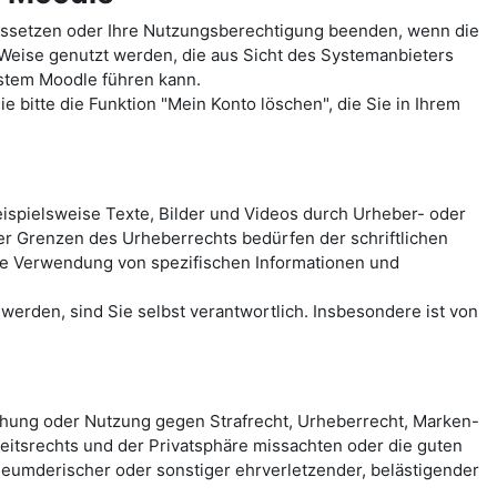
ussetzen oder Ihre Nutzungsberechtigung beenden, wenn die
 Weise genutzt werden, die aus Sicht des Systemanbieters
ystem Moodle führen kann.
 bitte die Funktion "Mein Konto löschen", die Sie in Ihrem
spielsweise Texte, Bilder und Videos durch Urheber- oder
der Grenzen des Urheberrechts bedürfen der schriftlichen
eie Verwendung von spezifischen Informationen und
erden, sind Sie selbst verantwortlich. Insbesondere ist von
chung oder Nutzung gegen Strafrecht, Urheberrecht, Marken-
itsrechts und der Privatsphäre missachten oder die guten
rleumderischer oder sonstiger ehrverletzender, belästigender