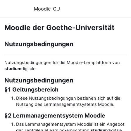
Zum Hauptinhalt
Moodle-GU
Moodle der Goethe-Universität
Nutzungsbedingungen
Nutzungsbedingungen für die Moodle-Lernplattform von
studium
digitale
Nutzungsbedingungen
§1 Geltungsbereich
Diese Nutzungsbedingungen beziehen sich auf die
Nutzung des Lernmanagementsystems Moodle.
§2 Lernmanagementsystem Moodle
Das Lernmanagementsystem Moodle ist ein Angebot
der Zentralen eLearning-Einrichtung
studium
digitale