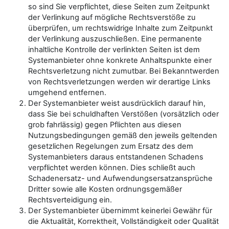
so sind Sie verpflichtet, diese Seiten zum Zeitpunkt
der Verlinkung auf mögliche Rechtsverstöße zu
überprüfen, um rechtswidrige Inhalte zum Zeitpunkt
der Verlinkung auszuschließen. Eine permanente
inhaltliche Kontrolle der verlinkten Seiten ist dem
Systemanbieter ohne konkrete Anhaltspunkte einer
Rechtsverletzung nicht zumutbar. Bei Bekanntwerden
von Rechtsverletzungen werden wir derartige Links
umgehend entfernen.
Der Systemanbieter weist ausdrücklich darauf hin,
dass Sie bei schuldhaften Verstößen (vorsätzlich oder
grob fahrlässig) gegen Pflichten aus diesen
Nutzungsbedingungen gemäß den jeweils geltenden
gesetzlichen Regelungen zum Ersatz des dem
Systemanbieters daraus entstandenen Schadens
verpflichtet werden können. Dies schließt auch
Schadenersatz- und Aufwendungsersatzansprüche
Dritter sowie alle Kosten ordnungsgemäßer
Rechtsverteidigung ein.
Der Systemanbieter übernimmt keinerlei Gewähr für
die Aktualität, Korrektheit, Vollständigkeit oder Qualität