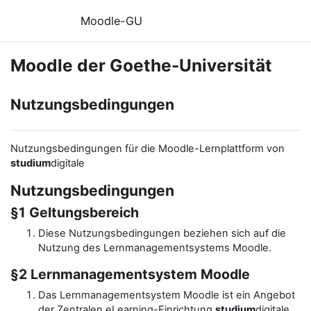
Zum Hauptinhalt
Moodle-GU
Moodle der Goethe-Universität
Nutzungsbedingungen
Nutzungsbedingungen für die Moodle-Lernplattform von
studium
digitale
Nutzungsbedingungen
§1 Geltungsbereich
Diese Nutzungsbedingungen beziehen sich auf die
Nutzung des Lernmanagementsystems Moodle.
§2 Lernmanagementsystem Moodle
Das Lernmanagementsystem Moodle ist ein Angebot
der Zentralen eLearning-Einrichtung
studium
digitale