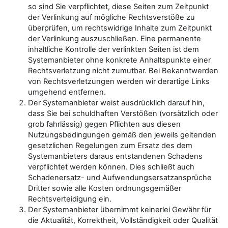
so sind Sie verpflichtet, diese Seiten zum Zeitpunkt
der Verlinkung auf mögliche Rechtsverstöße zu
überprüfen, um rechtswidrige Inhalte zum Zeitpunkt
der Verlinkung auszuschließen. Eine permanente
inhaltliche Kontrolle der verlinkten Seiten ist dem
Systemanbieter ohne konkrete Anhaltspunkte einer
Rechtsverletzung nicht zumutbar. Bei Bekanntwerden
von Rechtsverletzungen werden wir derartige Links
umgehend entfernen.
Der Systemanbieter weist ausdrücklich darauf hin,
dass Sie bei schuldhaften Verstößen (vorsätzlich oder
grob fahrlässig) gegen Pflichten aus diesen
Nutzungsbedingungen gemäß den jeweils geltenden
gesetzlichen Regelungen zum Ersatz des dem
Systemanbieters daraus entstandenen Schadens
verpflichtet werden können. Dies schließt auch
Schadenersatz- und Aufwendungsersatzansprüche
Dritter sowie alle Kosten ordnungsgemäßer
Rechtsverteidigung ein.
Der Systemanbieter übernimmt keinerlei Gewähr für
die Aktualität, Korrektheit, Vollständigkeit oder Qualität