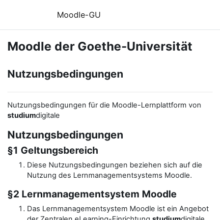
Zum Hauptinhalt
Moodle-GU
Moodle der Goethe-Universität
Nutzungsbedingungen
Nutzungsbedingungen für die Moodle-Lernplattform von
studium
digitale
Nutzungsbedingungen
§1 Geltungsbereich
Diese Nutzungsbedingungen beziehen sich auf die
Nutzung des Lernmanagementsystems Moodle.
§2 Lernmanagementsystem Moodle
Das Lernmanagementsystem Moodle ist ein Angebot
der Zentralen eLearning-Einrichtung
studium
digitale