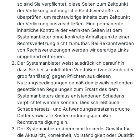
so sind Sie verpflichtet, diese Seiten zum Zeitpunkt
der Verlinkung auf mögliche Rechtsverstöße zu
überprüfen, um rechtswidrige Inhalte zum Zeitpunkt
der Verlinkung auszuschließen. Eine permanente
inhaltliche Kontrolle der verlinkten Seiten ist dem
Systemanbieter ohne konkrete Anhaltspunkte einer
Rechtsverletzung nicht zumutbar. Bei Bekanntwerden
von Rechtsverletzungen werden wir derartige Links
umgehend entfernen.
Der Systemanbieter weist ausdrücklich darauf hin,
dass Sie bei schuldhaften Verstößen (vorsätzlich oder
grob fahrlässig) gegen Pflichten aus diesen
Nutzungsbedingungen gemäß den jeweils geltenden
gesetzlichen Regelungen zum Ersatz des dem
Systemanbieters daraus entstandenen Schadens
verpflichtet werden können. Dies schließt auch
Schadenersatz- und Aufwendungsersatzansprüche
Dritter sowie alle Kosten ordnungsgemäßer
Rechtsverteidigung ein.
Der Systemanbieter übernimmt keinerlei Gewähr für
die Aktualität, Korrektheit, Vollständigkeit oder Qualität