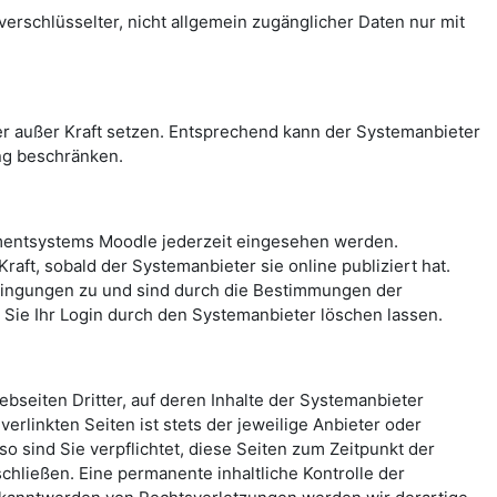
rschlüsselter, nicht allgemein zugänglicher Daten nur mit
 außer Kraft setzen. Entsprechend kann der Systemanbieter
ng beschränken.
mentsystems Moodle jederzeit eingesehen werden.
aft, sobald der Systemanbieter sie online publiziert hat.
ingungen zu und sind durch die Bestimmungen der
ie Ihr Login durch den Systemanbieter löschen lassen.
seiten Dritter, auf deren Inhalte der Systemanbieter
erlinkten Seiten ist stets der jeweilige Anbieter oder
o sind Sie verpflichtet, diese Seiten zum Zeitpunkt der
hließen. Eine permanente inhaltliche Kontrolle der