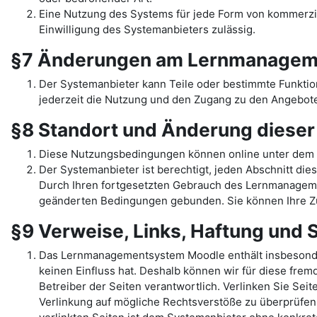
Eine Nutzung des Systems für jede Form von kommerziel
Einwilligung des Systemanbieters zulässig.
§7 Änderungen am Lernmanagem
Der Systemanbieter kann Teile oder bestimmte Funkti
jederzeit die Nutzung und den Zugang zu den Angebote
§8 Standort und Änderung diese
Diese Nutzungsbedingungen können online unter dem 
Der Systemanbieter ist berechtigt, jeden Abschnitt dies
Durch Ihren fortgesetzten Gebrauch des Lernmanage
geänderten Bedingungen gebunden. Sie können Ihre Zu
§9 Verweise, Links, Haftung und
Das Lernmanagementsystem Moodle enthält insbesondere 
keinen Einfluss hat. Deshalb können wir für diese fremd
Betreiber der Seiten verantwortlich. Verlinken Sie Sei
Verlinkung auf mögliche Rechtsverstöße zu überprüfen,