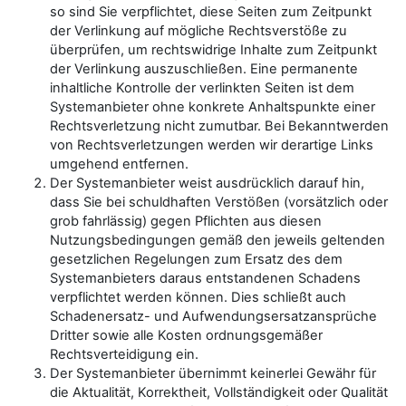
so sind Sie verpflichtet, diese Seiten zum Zeitpunkt
der Verlinkung auf mögliche Rechtsverstöße zu
überprüfen, um rechtswidrige Inhalte zum Zeitpunkt
der Verlinkung auszuschließen. Eine permanente
inhaltliche Kontrolle der verlinkten Seiten ist dem
Systemanbieter ohne konkrete Anhaltspunkte einer
Rechtsverletzung nicht zumutbar. Bei Bekanntwerden
von Rechtsverletzungen werden wir derartige Links
umgehend entfernen.
Der Systemanbieter weist ausdrücklich darauf hin,
dass Sie bei schuldhaften Verstößen (vorsätzlich oder
grob fahrlässig) gegen Pflichten aus diesen
Nutzungsbedingungen gemäß den jeweils geltenden
gesetzlichen Regelungen zum Ersatz des dem
Systemanbieters daraus entstandenen Schadens
verpflichtet werden können. Dies schließt auch
Schadenersatz- und Aufwendungsersatzansprüche
Dritter sowie alle Kosten ordnungsgemäßer
Rechtsverteidigung ein.
Der Systemanbieter übernimmt keinerlei Gewähr für
die Aktualität, Korrektheit, Vollständigkeit oder Qualität