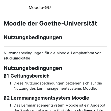
Zum Hauptinhalt
Moodle-GU
Moodle der Goethe-Universität
Nutzungsbedingungen
Nutzungsbedingungen für die Moodle-Lernplattform von
studium
digitale
Nutzungsbedingungen
§1 Geltungsbereich
Diese Nutzungsbedingungen beziehen sich auf die
Nutzung des Lernmanagementsystems Moodle.
§2 Lernmanagementsystem Moodle
Das Lernmanagementsystem Moodle ist ein Angebot
der Zentralen eLearning-Einrichtung
studium
digitale