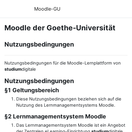
Zum Hauptinhalt
Moodle-GU
Moodle der Goethe-Universität
Nutzungsbedingungen
Nutzungsbedingungen für die Moodle-Lernplattform von
studium
digitale
Nutzungsbedingungen
§1 Geltungsbereich
Diese Nutzungsbedingungen beziehen sich auf die
Nutzung des Lernmanagementsystems Moodle.
§2 Lernmanagementsystem Moodle
Das Lernmanagementsystem Moodle ist ein Angebot
der Zentralen eLearning-Einrichtung
studium
digitale