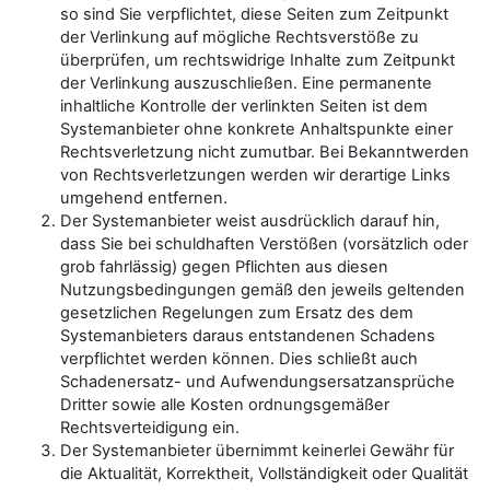
so sind Sie verpflichtet, diese Seiten zum Zeitpunkt
der Verlinkung auf mögliche Rechtsverstöße zu
überprüfen, um rechtswidrige Inhalte zum Zeitpunkt
der Verlinkung auszuschließen. Eine permanente
inhaltliche Kontrolle der verlinkten Seiten ist dem
Systemanbieter ohne konkrete Anhaltspunkte einer
Rechtsverletzung nicht zumutbar. Bei Bekanntwerden
von Rechtsverletzungen werden wir derartige Links
umgehend entfernen.
Der Systemanbieter weist ausdrücklich darauf hin,
dass Sie bei schuldhaften Verstößen (vorsätzlich oder
grob fahrlässig) gegen Pflichten aus diesen
Nutzungsbedingungen gemäß den jeweils geltenden
gesetzlichen Regelungen zum Ersatz des dem
Systemanbieters daraus entstandenen Schadens
verpflichtet werden können. Dies schließt auch
Schadenersatz- und Aufwendungsersatzansprüche
Dritter sowie alle Kosten ordnungsgemäßer
Rechtsverteidigung ein.
Der Systemanbieter übernimmt keinerlei Gewähr für
die Aktualität, Korrektheit, Vollständigkeit oder Qualität