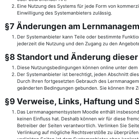
Eine Nutzung des Systems für jede Form von kommerziel
Einwilligung des Systemanbieters zulässig.
§7 Änderungen am Lernmanagem
Der Systemanbieter kann Teile oder bestimmte Funkti
jederzeit die Nutzung und den Zugang zu den Angebote
§8 Standort und Änderung diese
Diese Nutzungsbedingungen können online unter dem 
Der Systemanbieter ist berechtigt, jeden Abschnitt dies
Durch Ihren fortgesetzten Gebrauch des Lernmanage
geänderten Bedingungen gebunden. Sie können Ihre Zu
§9 Verweise, Links, Haftung und
Das Lernmanagementsystem Moodle enthält insbesondere 
keinen Einfluss hat. Deshalb können wir für diese fremd
Betreiber der Seiten verantwortlich. Verlinken Sie Sei
Verlinkung auf mögliche Rechtsverstöße zu überprüfen,