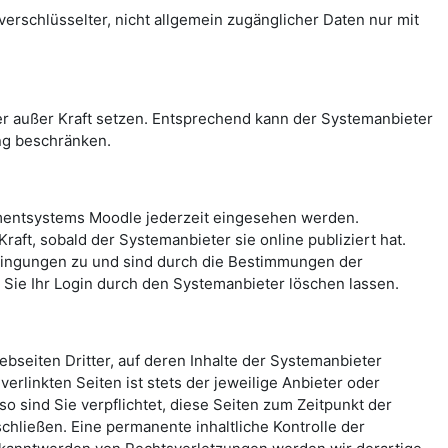
rschlüsselter, nicht allgemein zugänglicher Daten nur mit
 außer Kraft setzen. Entsprechend kann der Systemanbieter
ng beschränken.
mentsystems Moodle jederzeit eingesehen werden.
aft, sobald der Systemanbieter sie online publiziert hat.
ingungen zu und sind durch die Bestimmungen der
ie Ihr Login durch den Systemanbieter löschen lassen.
seiten Dritter, auf deren Inhalte der Systemanbieter
erlinkten Seiten ist stets der jeweilige Anbieter oder
o sind Sie verpflichtet, diese Seiten zum Zeitpunkt der
hließen. Eine permanente inhaltliche Kontrolle der