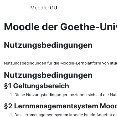
Zum Hauptinhalt
Moodle-GU
Moodle der Goethe-Univ
Nutzungsbedingungen
Nutzungsbedingungen für die Moodle-Lernplattform von
stu
Nutzungsbedingungen
§1 Geltungsbereich
Diese Nutzungsbedingungen beziehen sich auf die N
§2 Lernmanagementsystem Mood
Das Lernmanagementsystem Moodle ist ein Angebot de