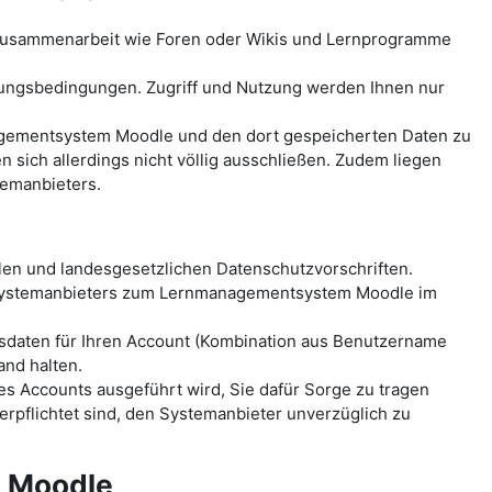
-Zusammenarbeit wie Foren oder Wikis und Lernprogramme
ungsbedingungen. Zugriff und Nutzung werden Ihnen nur
anagementsystem Moodle und den dort gespeicherten Daten zu
ich allerdings nicht völlig ausschließen. Zudem liegen
temanbieters.
len und landesgesetzlichen Datenschutzvorschriften.
 Systemanbieters zum Lernmanagementsystem Moodle im
sdaten für Ihren Account (Kombination aus Benutzername
and halten.
es Accounts ausgeführt wird, Sie dafür Sorge zu tragen
erpflichtet sind, den Systemanbieter unverzüglich zu
m Moodle