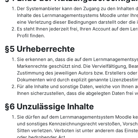
Der Systemanbieter kann den Zugang zu den Inhalten 
Inhalte des Lernmanagementsystems Moodle unter Ihrem 
eine Verletzung dieser Bedingungen darstellt oder di
Es steht Ihnen jederzeit frei, Ihren Account auf dem L
Profil finden.
§5 Urheberrechte
Sie erkennen an, dass die auf dem Lernmanagementsys
Markenrechte geschützt sind. Die Vervielfältigung, Be
Zustimmung des jeweiligen Autors bzw. Erstellers oder
Dokumenten wird durch explizit genannte Lizenzbest
Für alle Inhalte und sonstige Daten, welche von Ihnen
Ihnen sicherzustellen, dass die abgelegten Daten frei 
§6 Unzulässige Inhalte
Sie dürfen auf dem Lernmanagementsystem Moodle kein
und sonstiges Kennzeichnungsrecht verstoßen, Vorschr
Sitten verletzen. Verboten ist unter anderem das Einst
oder bedrohender Art.