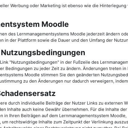
ler Werbung oder Marketing ist ebenso wie die Hinterlegung ve
entsystem Moodle
onen des Lernmanagementsystems Moodle jederzeit ändern oder
n in der Plattform sowie die Dauer und den Umfang der Nutzu
r Nutzungsbedingungen
Link "Nutzungsbedingungen" in der Fußzeile des Lernmanage
er Bedingungen zu jeder Zeit zu ändern. Änderungen treten in Kr
mentsystems Moodle stimmen Sie den geänderten Nutzungsbed
stimmung zu den Änderungen nur dadurch verweigern, indem S
 Schadensersatz
durch individuelle Beiträge der Nutzer Links zu externen Web
en Inhalte auch keine Gewähr übernehmen. Für die Inhalte der v
ten in Ihren Beiträgen auf dem Lernmanagementsystem Moodle, s
 um rechtswidrige Inhalte zum Zeitpunkt der Verlinkung auszusc