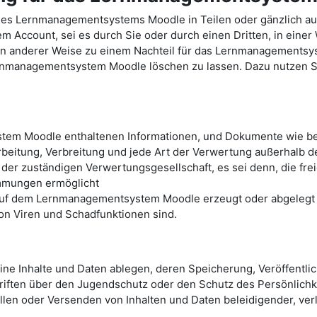
des Lernmanagementsystems Moodle in Teilen oder gänzlich a
Account, sei es durch Sie oder durch einen Dritten, in einer
e in anderer Weise zu einem Nachteil für das Lernmanagements
ernmanagementsystem Moodle löschen zu lassen. Dazu nutzen Sie
tem Moodle enthaltenen Informationen, und Dokumente wie bei
arbeitung, Verbreitung und jede Art der Verwertung außerhalb 
 der zuständigen Verwertungsgesellschaft, es sei denn, die fr
immungen ermöglicht
 auf dem Lernmanagementsystem Moodle erzeugt oder abgelegt w
von Viren und Schadfunktionen sind.
e Inhalte und Daten ablegen, deren Speicherung, Veröffentli
iften über den Jugendschutz oder den Schutz des Persönlichke
ellen oder Versenden von Inhalten und Daten beleidigender, ve