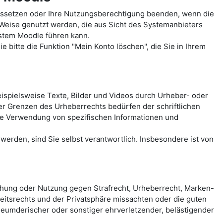
ussetzen oder Ihre Nutzungsberechtigung beenden, wenn die
 Weise genutzt werden, die aus Sicht des Systemanbieters
ystem Moodle führen kann.
 bitte die Funktion "Mein Konto löschen", die Sie in Ihrem
spielsweise Texte, Bilder und Videos durch Urheber- oder
der Grenzen des Urheberrechts bedürfen der schriftlichen
eie Verwendung von spezifischen Informationen und
erden, sind Sie selbst verantwortlich. Insbesondere ist von
chung oder Nutzung gegen Strafrecht, Urheberrecht, Marken-
itsrechts und der Privatsphäre missachten oder die guten
rleumderischer oder sonstiger ehrverletzender, belästigender