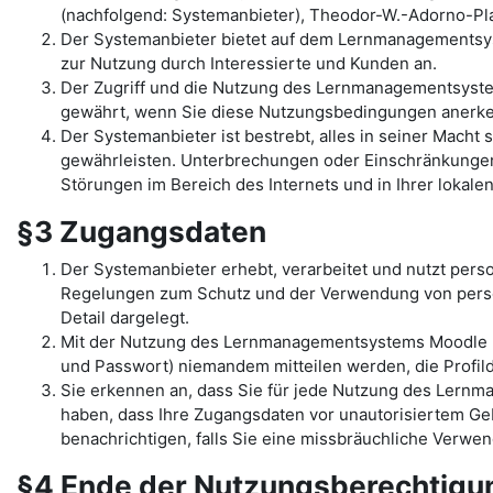
(nachfolgend: Systemanbieter), Theodor-W.-Adorno-Pla
Der Systemanbieter bietet auf dem Lernmanagementsys
zur Nutzung durch Interessierte und Kunden an.
Der Zugriff und die Nutzung des Lernmanagementsyst
gewährt, wenn Sie diese Nutzungsbedingungen anerk
Der Systemanbieter ist bestrebt, alles in seiner Mac
gewährleisten. Unterbrechungen oder Einschränkungen 
Störungen im Bereich des Internets und in Ihrer lokal
§3 Zugangsdaten
Der Systemanbieter erhebt, verarbeitet und nutzt per
Regelungen zum Schutz und der Verwendung von pers
Detail dargelegt.
Mit der Nutzung des Lernmanagementsystems Moodle un
und Passwort) niemandem mitteilen werden, die Profilda
Sie erkennen an, dass Sie für jede Nutzung des Lernma
haben, dass Ihre Zugangsdaten vor unautorisiertem Geb
benachrichtigen, falls Sie eine missbräuchliche Verw
§4 Ende der Nutzungsberechtig