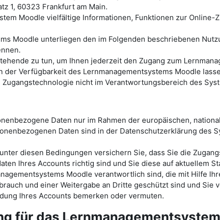
tz 1, 60323 Frankfurt am Main.
tem Moodle vielfältige Informationen, Funktionen zur Online
ems Moodle unterliegen den im Folgenden beschriebenen Nutz
ennen.
ht stehende zu tun, um Ihnen jederzeit den Zugang zum Lernm
der Verfügbarkeit des Lernmanagementsystems Moodle lassen s
en Zugangstechnologie nicht im Verantwortungsbereich des Sys
sonenbezogene Daten nur im Rahmen der europäischen, nationa
onenbezogenen Daten sind in der Datenschutzerklärung des
ter diesen Bedingungen versichern Sie, dass Sie die Zugang
ten Ihres Accounts richtig sind und Sie diese auf aktuellem St
nagementsystems Moodle verantwortlich sind, die mit Hilfe Ihr
rauch und einer Weitergabe an Dritte geschützt sind und Sie v
endung Ihres Accounts bemerken oder vermuten.
ung für das Lernmanagementsyste