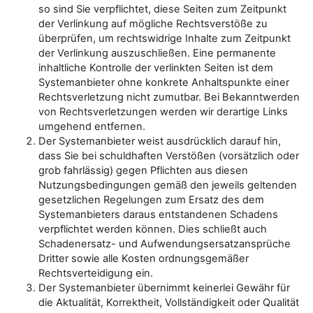
so sind Sie verpflichtet, diese Seiten zum Zeitpunkt
der Verlinkung auf mögliche Rechtsverstöße zu
überprüfen, um rechtswidrige Inhalte zum Zeitpunkt
der Verlinkung auszuschließen. Eine permanente
inhaltliche Kontrolle der verlinkten Seiten ist dem
Systemanbieter ohne konkrete Anhaltspunkte einer
Rechtsverletzung nicht zumutbar. Bei Bekanntwerden
von Rechtsverletzungen werden wir derartige Links
umgehend entfernen.
Der Systemanbieter weist ausdrücklich darauf hin,
dass Sie bei schuldhaften Verstößen (vorsätzlich oder
grob fahrlässig) gegen Pflichten aus diesen
Nutzungsbedingungen gemäß den jeweils geltenden
gesetzlichen Regelungen zum Ersatz des dem
Systemanbieters daraus entstandenen Schadens
verpflichtet werden können. Dies schließt auch
Schadenersatz- und Aufwendungsersatzansprüche
Dritter sowie alle Kosten ordnungsgemäßer
Rechtsverteidigung ein.
Der Systemanbieter übernimmt keinerlei Gewähr für
die Aktualität, Korrektheit, Vollständigkeit oder Qualität