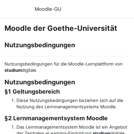
Zum Hauptinhalt
Moodle-GU
Moodle der Goethe-Universität
Nutzungsbedingungen
Nutzungsbedingungen für die Moodle-Lernplattform von
studium
digitale
Nutzungsbedingungen
§1 Geltungsbereich
Diese Nutzungsbedingungen beziehen sich auf die
Nutzung des Lernmanagementsystems Moodle.
§2 Lernmanagementsystem Moodle
Das Lernmanagementsystem Moodle ist ein Angebot
der Zentralen eLearning-Einrichtung
studium
digitale