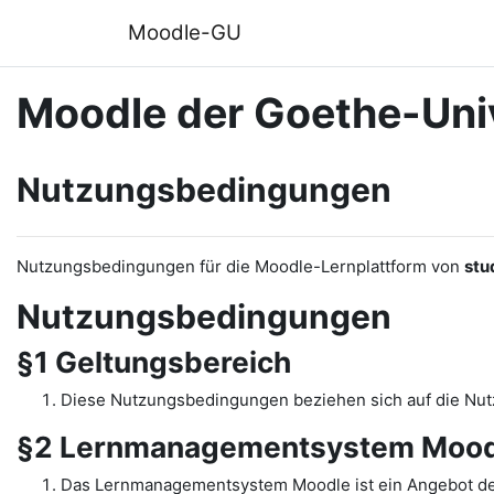
Zum Hauptinhalt
Moodle-GU
Moodle der Goethe-Univ
Nutzungsbedingungen
Nutzungsbedingungen für die Moodle-Lernplattform von
stu
Nutzungsbedingungen
§1 Geltungsbereich
Diese Nutzungsbedingungen beziehen sich auf die N
§2 Lernmanagementsystem Mood
Das Lernmanagementsystem Moodle ist ein Angebot de