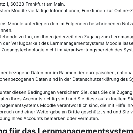
tz 1, 60323 Frankfurt am Main.
tem Moodle vielfältige Informationen, Funktionen zur Online
ems Moodle unterliegen den im Folgenden beschriebenen Nutz
ennen.
ht stehende zu tun, um Ihnen jederzeit den Zugang zum Lernm
der Verfügbarkeit des Lernmanagementsystems Moodle lassen s
en Zugangstechnologie nicht im Verantwortungsbereich des Sys
sonenbezogene Daten nur im Rahmen der europäischen, nationa
onenbezogenen Daten sind in der Datenschutzerklärung des
ter diesen Bedingungen versichern Sie, dass Sie die Zugang
ten Ihres Accounts richtig sind und Sie diese auf aktuellem St
nagementsystems Moodle verantwortlich sind, die mit Hilfe Ihr
rauch und einer Weitergabe an Dritte geschützt sind und Sie v
endung Ihres Accounts bemerken oder vermuten.
ung für das Lernmanagementsyste