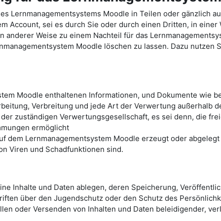
des Lernmanagementsystems Moodle in Teilen oder gänzlich a
Account, sei es durch Sie oder durch einen Dritten, in einer
e in anderer Weise zu einem Nachteil für das Lernmanagements
ernmanagementsystem Moodle löschen zu lassen. Dazu nutzen Sie
tem Moodle enthaltenen Informationen, und Dokumente wie bei
arbeitung, Verbreitung und jede Art der Verwertung außerhalb 
 der zuständigen Verwertungsgesellschaft, es sei denn, die fr
immungen ermöglicht
 auf dem Lernmanagementsystem Moodle erzeugt oder abgelegt w
von Viren und Schadfunktionen sind.
e Inhalte und Daten ablegen, deren Speicherung, Veröffentli
iften über den Jugendschutz oder den Schutz des Persönlichke
ellen oder Versenden von Inhalten und Daten beleidigender, ve