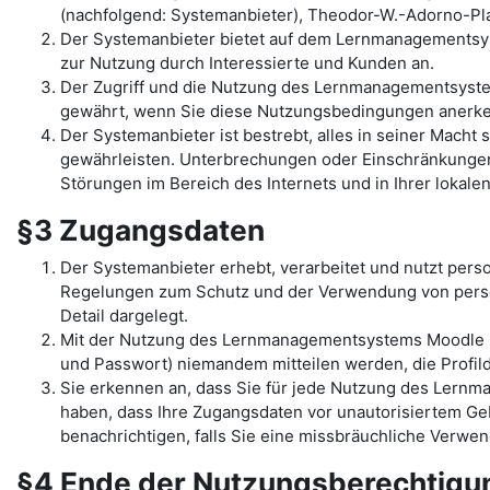
(nachfolgend: Systemanbieter), Theodor-W.-Adorno-Pla
Der Systemanbieter bietet auf dem Lernmanagementsys
zur Nutzung durch Interessierte und Kunden an.
Der Zugriff und die Nutzung des Lernmanagementsyst
gewährt, wenn Sie diese Nutzungsbedingungen anerk
Der Systemanbieter ist bestrebt, alles in seiner Mac
gewährleisten. Unterbrechungen oder Einschränkungen 
Störungen im Bereich des Internets und in Ihrer lokal
§3 Zugangsdaten
Der Systemanbieter erhebt, verarbeitet und nutzt per
Regelungen zum Schutz und der Verwendung von pers
Detail dargelegt.
Mit der Nutzung des Lernmanagementsystems Moodle un
und Passwort) niemandem mitteilen werden, die Profilda
Sie erkennen an, dass Sie für jede Nutzung des Lernma
haben, dass Ihre Zugangsdaten vor unautorisiertem Geb
benachrichtigen, falls Sie eine missbräuchliche Verw
§4 Ende der Nutzungsberechtig