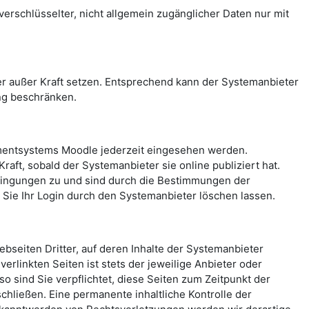
rschlüsselter, nicht allgemein zugänglicher Daten nur mit
 außer Kraft setzen. Entsprechend kann der Systemanbieter
ng beschränken.
mentsystems Moodle jederzeit eingesehen werden.
aft, sobald der Systemanbieter sie online publiziert hat.
ingungen zu und sind durch die Bestimmungen der
ie Ihr Login durch den Systemanbieter löschen lassen.
seiten Dritter, auf deren Inhalte der Systemanbieter
erlinkten Seiten ist stets der jeweilige Anbieter oder
o sind Sie verpflichtet, diese Seiten zum Zeitpunkt der
hließen. Eine permanente inhaltliche Kontrolle der