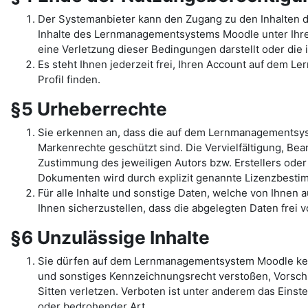
Der Systemanbieter kann den Zugang zu den Inhalten 
Inhalte des Lernmanagementsystems Moodle unter Ihrem 
eine Verletzung dieser Bedingungen darstellt oder di
Es steht Ihnen jederzeit frei, Ihren Account auf dem L
Profil finden.
§5 Urheberrechte
Sie erkennen an, dass die auf dem Lernmanagementsys
Markenrechte geschützt sind. Die Vervielfältigung, Be
Zustimmung des jeweiligen Autors bzw. Erstellers oder
Dokumenten wird durch explizit genannte Lizenzbest
Für alle Inhalte und sonstige Daten, welche von Ihnen
Ihnen sicherzustellen, dass die abgelegten Daten frei 
§6 Unzulässige Inhalte
Sie dürfen auf dem Lernmanagementsystem Moodle kein
und sonstiges Kennzeichnungsrecht verstoßen, Vorschr
Sitten verletzen. Verboten ist unter anderem das Einst
oder bedrohender Art.