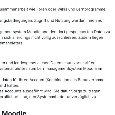
-Zusammenarbeit wie Foren oder Wikis und Lernprogramme
ungsbedingungen. Zugriff und Nutzung werden Ihnen nur
anagementsystem Moodle und den dort gespeicherten Daten zu
ich allerdings nicht völlig ausschließen. Zudem liegen
temanbieters.
len und landesgesetzlichen Datenschutzvorschriften.
 Systemanbieters zum Lernmanagementsystem Moodle im
sdaten für Ihren Account (Kombination aus Benutzername
and halten.
es Accounts ausgeführt wird, Sie dafür Sorge zu tragen
erpflichtet sind, den Systemanbieter unverzüglich zu
m Moodle