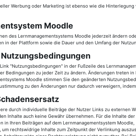
ler Werbung oder Marketing ist ebenso wie die Hinterlegung ve
entsystem Moodle
onen des Lernmanagementsystems Moodle jederzeit ändern oder
n in der Plattform sowie die Dauer und den Umfang der Nutzu
r Nutzungsbedingungen
Link "Nutzungsbedingungen" in der Fußzeile des Lernmanage
er Bedingungen zu jeder Zeit zu ändern. Änderungen treten in Kr
mentsystems Moodle stimmen Sie den geänderten Nutzungsbed
stimmung zu den Änderungen nur dadurch verweigern, indem S
 Schadensersatz
durch individuelle Beiträge der Nutzer Links zu externen Web
en Inhalte auch keine Gewähr übernehmen. Für die Inhalte der v
ten in Ihren Beiträgen auf dem Lernmanagementsystem Moodle, s
 um rechtswidrige Inhalte zum Zeitpunkt der Verlinkung auszusc