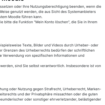
ussetzen oder Ihre Nutzungsberechtigung beenden, wenn die
 Weise genutzt werden, die aus Sicht des Systemanbieters
ystem Moodle führen kann.
 bitte die Funktion "Mein Konto löschen", die Sie in Ihrem
spielsweise Texte, Bilder und Videos durch Urheber- oder
der Grenzen des Urheberrechts bedürfen der schriftlichen
eie Verwendung von spezifischen Informationen und
erden, sind Sie selbst verantwortlich. Insbesondere ist von
chung oder Nutzung gegen Strafrecht, Urheberrecht, Marken-
itsrechts und der Privatsphäre missachten oder die guten
rleumderischer oder sonstiger ehrverletzender, belästigender