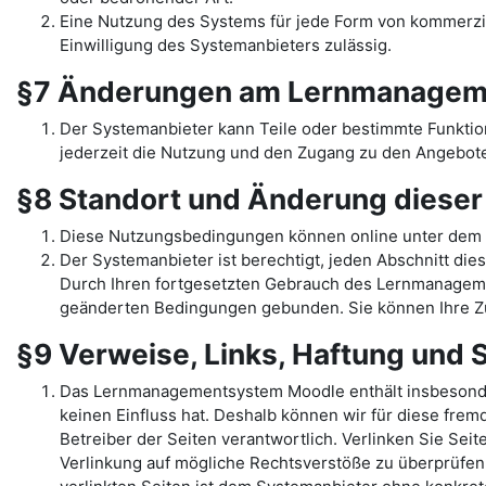
Eine Nutzung des Systems für jede Form von kommerziel
Einwilligung des Systemanbieters zulässig.
§7 Änderungen am Lernmanagem
Der Systemanbieter kann Teile oder bestimmte Funkti
jederzeit die Nutzung und den Zugang zu den Angebote
§8 Standort und Änderung diese
Diese Nutzungsbedingungen können online unter dem 
Der Systemanbieter ist berechtigt, jeden Abschnitt dies
Durch Ihren fortgesetzten Gebrauch des Lernmanage
geänderten Bedingungen gebunden. Sie können Ihre Zu
§9 Verweise, Links, Haftung und
Das Lernmanagementsystem Moodle enthält insbesondere 
keinen Einfluss hat. Deshalb können wir für diese fremd
Betreiber der Seiten verantwortlich. Verlinken Sie Sei
Verlinkung auf mögliche Rechtsverstöße zu überprüfen,