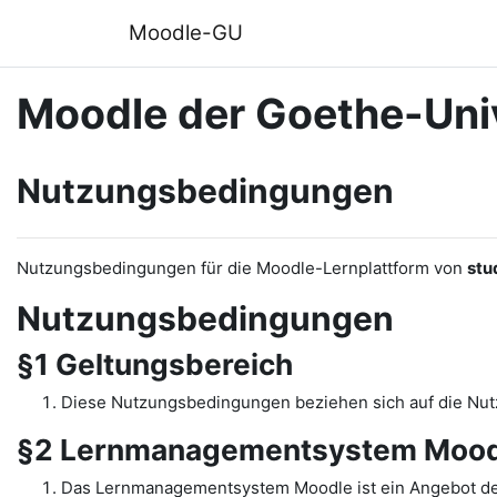
Zum Hauptinhalt
Moodle-GU
Moodle der Goethe-Univ
Nutzungsbedingungen
Nutzungsbedingungen für die Moodle-Lernplattform von
stu
Nutzungsbedingungen
§1 Geltungsbereich
Diese Nutzungsbedingungen beziehen sich auf die N
§2 Lernmanagementsystem Mood
Das Lernmanagementsystem Moodle ist ein Angebot de