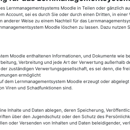
des Lernmanagementsystems Moodle in Teilen oder gänzlich a
Account, sei es durch Sie oder durch einen Dritten, in einer
e in anderer Weise zu einem Nachteil für das Lernmanagements
ernmanagementsystem Moodle löschen zu lassen. Dazu nutzen Sie
tem Moodle enthaltenen Informationen, und Dokumente wie bei
arbeitung, Verbreitung und jede Art der Verwertung außerhalb 
 der zuständigen Verwertungsgesellschaft, es sei denn, die fr
immungen ermöglicht
 auf dem Lernmanagementsystem Moodle erzeugt oder abgelegt w
von Viren und Schadfunktionen sind.
e Inhalte und Daten ablegen, deren Speicherung, Veröffentli
iften über den Jugendschutz oder den Schutz des Persönlichke
ellen oder Versenden von Inhalten und Daten beleidigender, ve