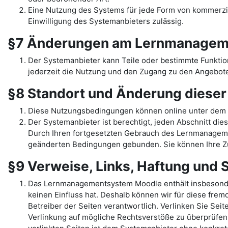
Eine Nutzung des Systems für jede Form von kommerziel
Einwilligung des Systemanbieters zulässig.
§7 Änderungen am Lernmanagem
Der Systemanbieter kann Teile oder bestimmte Funkti
jederzeit die Nutzung und den Zugang zu den Angebote
§8 Standort und Änderung diese
Diese Nutzungsbedingungen können online unter dem 
Der Systemanbieter ist berechtigt, jeden Abschnitt dies
Durch Ihren fortgesetzten Gebrauch des Lernmanage
geänderten Bedingungen gebunden. Sie können Ihre Zu
§9 Verweise, Links, Haftung und
Das Lernmanagementsystem Moodle enthält insbesondere 
keinen Einfluss hat. Deshalb können wir für diese fremd
Betreiber der Seiten verantwortlich. Verlinken Sie Sei
Verlinkung auf mögliche Rechtsverstöße zu überprüfen,