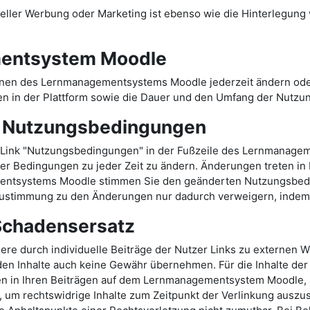
ler Werbung oder Marketing ist ebenso wie die Hinterlegung ve
entsystem Moodle
onen des Lernmanagementsystems Moodle jederzeit ändern oder
n in der Plattform sowie die Dauer und den Umfang der Nutzu
r Nutzungsbedingungen
Link "Nutzungsbedingungen" in der Fußzeile des Lernmanage
er Bedingungen zu jeder Zeit zu ändern. Änderungen treten in Kr
mentsystems Moodle stimmen Sie den geänderten Nutzungsbed
stimmung zu den Änderungen nur dadurch verweigern, indem S
 Schadensersatz
durch individuelle Beiträge der Nutzer Links zu externen Web
en Inhalte auch keine Gewähr übernehmen. Für die Inhalte der v
ten in Ihren Beiträgen auf dem Lernmanagementsystem Moodle, s
 um rechtswidrige Inhalte zum Zeitpunkt der Verlinkung auszusc