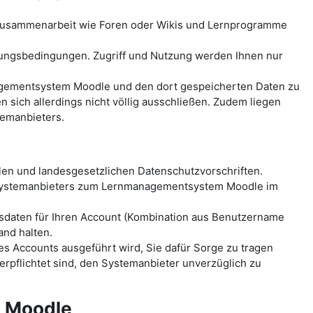
-Zusammenarbeit wie Foren oder Wikis und Lernprogramme
ungsbedingungen. Zugriff und Nutzung werden Ihnen nur
anagementsystem Moodle und den dort gespeicherten Daten zu
ich allerdings nicht völlig ausschließen. Zudem liegen
temanbieters.
len und landesgesetzlichen Datenschutzvorschriften.
 Systemanbieters zum Lernmanagementsystem Moodle im
sdaten für Ihren Account (Kombination aus Benutzername
and halten.
es Accounts ausgeführt wird, Sie dafür Sorge zu tragen
erpflichtet sind, den Systemanbieter unverzüglich zu
m Moodle