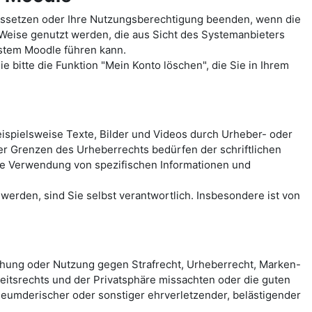
ussetzen oder Ihre Nutzungsberechtigung beenden, wenn die
 Weise genutzt werden, die aus Sicht des Systemanbieters
ystem Moodle führen kann.
 bitte die Funktion "Mein Konto löschen", die Sie in Ihrem
spielsweise Texte, Bilder und Videos durch Urheber- oder
der Grenzen des Urheberrechts bedürfen der schriftlichen
eie Verwendung von spezifischen Informationen und
erden, sind Sie selbst verantwortlich. Insbesondere ist von
chung oder Nutzung gegen Strafrecht, Urheberrecht, Marken-
itsrechts und der Privatsphäre missachten oder die guten
rleumderischer oder sonstiger ehrverletzender, belästigender