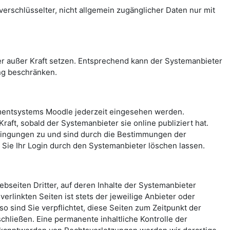
rschlüsselter, nicht allgemein zugänglicher Daten nur mit
 außer Kraft setzen. Entsprechend kann der Systemanbieter
ng beschränken.
mentsystems Moodle jederzeit eingesehen werden.
aft, sobald der Systemanbieter sie online publiziert hat.
ingungen zu und sind durch die Bestimmungen der
ie Ihr Login durch den Systemanbieter löschen lassen.
seiten Dritter, auf deren Inhalte der Systemanbieter
erlinkten Seiten ist stets der jeweilige Anbieter oder
o sind Sie verpflichtet, diese Seiten zum Zeitpunkt der
hließen. Eine permanente inhaltliche Kontrolle der