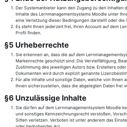
Der Systemanbieter kann den Zugang zu den Inhalten 
Inhalte des Lernmanagementsystems Moodle unter Ihrem 
eine Verletzung dieser Bedingungen darstellt oder di
Es steht Ihnen jederzeit frei, Ihren Account auf dem L
Profil finden.
§5 Urheberrechte
Sie erkennen an, dass die auf dem Lernmanagementsys
Markenrechte geschützt sind. Die Vervielfältigung, Be
Zustimmung des jeweiligen Autors bzw. Erstellers oder
Dokumenten wird durch explizit genannte Lizenzbest
Für alle Inhalte und sonstige Daten, welche von Ihnen
Ihnen sicherzustellen, dass die abgelegten Daten frei 
§6 Unzulässige Inhalte
Sie dürfen auf dem Lernmanagementsystem Moodle kein
und sonstiges Kennzeichnungsrecht verstoßen, Vorschr
Sitten verletzen. Verboten ist unter anderem das Einst
oder bedrohender Art.