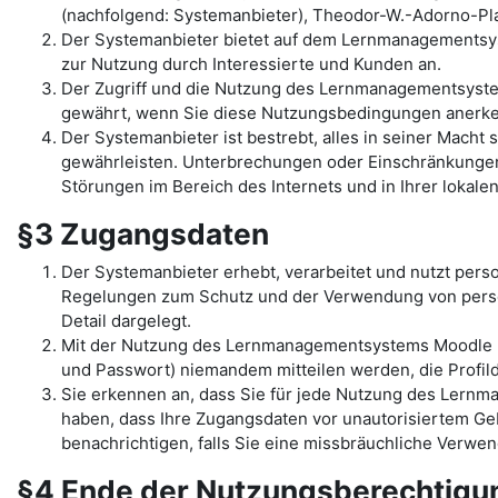
(nachfolgend: Systemanbieter), Theodor-W.-Adorno-Pla
Der Systemanbieter bietet auf dem Lernmanagementsys
zur Nutzung durch Interessierte und Kunden an.
Der Zugriff und die Nutzung des Lernmanagementsyst
gewährt, wenn Sie diese Nutzungsbedingungen anerk
Der Systemanbieter ist bestrebt, alles in seiner Mac
gewährleisten. Unterbrechungen oder Einschränkungen 
Störungen im Bereich des Internets und in Ihrer lokal
§3 Zugangsdaten
Der Systemanbieter erhebt, verarbeitet und nutzt per
Regelungen zum Schutz und der Verwendung von pers
Detail dargelegt.
Mit der Nutzung des Lernmanagementsystems Moodle un
und Passwort) niemandem mitteilen werden, die Profilda
Sie erkennen an, dass Sie für jede Nutzung des Lernma
haben, dass Ihre Zugangsdaten vor unautorisiertem Geb
benachrichtigen, falls Sie eine missbräuchliche Verw
§4 Ende der Nutzungsberechtig