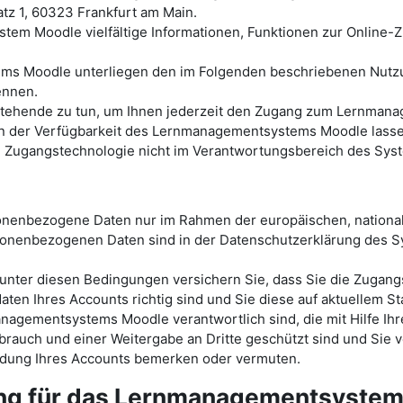
tz 1, 60323 Frankfurt am Main.
tem Moodle vielfältige Informationen, Funktionen zur Online
ems Moodle unterliegen den im Folgenden beschriebenen Nutz
ennen.
ht stehende zu tun, um Ihnen jederzeit den Zugang zum Lernm
der Verfügbarkeit des Lernmanagementsystems Moodle lassen s
en Zugangstechnologie nicht im Verantwortungsbereich des Sys
sonenbezogene Daten nur im Rahmen der europäischen, nationa
onenbezogenen Daten sind in der Datenschutzerklärung des
ter diesen Bedingungen versichern Sie, dass Sie die Zugang
ten Ihres Accounts richtig sind und Sie diese auf aktuellem St
nagementsystems Moodle verantwortlich sind, die mit Hilfe Ihr
rauch und einer Weitergabe an Dritte geschützt sind und Sie v
endung Ihres Accounts bemerken oder vermuten.
ung für das Lernmanagementsyste