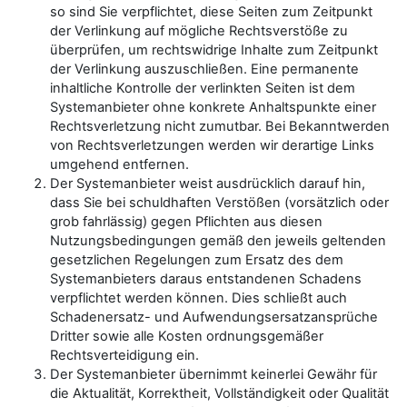
so sind Sie verpflichtet, diese Seiten zum Zeitpunkt
der Verlinkung auf mögliche Rechtsverstöße zu
überprüfen, um rechtswidrige Inhalte zum Zeitpunkt
der Verlinkung auszuschließen. Eine permanente
inhaltliche Kontrolle der verlinkten Seiten ist dem
Systemanbieter ohne konkrete Anhaltspunkte einer
Rechtsverletzung nicht zumutbar. Bei Bekanntwerden
von Rechtsverletzungen werden wir derartige Links
umgehend entfernen.
Der Systemanbieter weist ausdrücklich darauf hin,
dass Sie bei schuldhaften Verstößen (vorsätzlich oder
grob fahrlässig) gegen Pflichten aus diesen
Nutzungsbedingungen gemäß den jeweils geltenden
gesetzlichen Regelungen zum Ersatz des dem
Systemanbieters daraus entstandenen Schadens
verpflichtet werden können. Dies schließt auch
Schadenersatz- und Aufwendungsersatzansprüche
Dritter sowie alle Kosten ordnungsgemäßer
Rechtsverteidigung ein.
Der Systemanbieter übernimmt keinerlei Gewähr für
die Aktualität, Korrektheit, Vollständigkeit oder Qualität