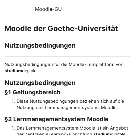
Zum Hauptinhalt
Moodle-GU
Moodle der Goethe-Universität
Nutzungsbedingungen
Nutzungsbedingungen für die Moodle-Lernplattform von
studium
digitale
Nutzungsbedingungen
§1 Geltungsbereich
Diese Nutzungsbedingungen beziehen sich auf die
Nutzung des Lernmanagementsystems Moodle.
§2 Lernmanagementsystem Moodle
Das Lernmanagementsystem Moodle ist ein Angebot
der Zentralen eLearning-Einrichtung
studium
digitale