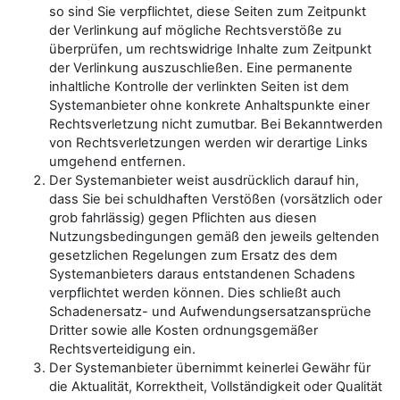
so sind Sie verpflichtet, diese Seiten zum Zeitpunkt
der Verlinkung auf mögliche Rechtsverstöße zu
überprüfen, um rechtswidrige Inhalte zum Zeitpunkt
der Verlinkung auszuschließen. Eine permanente
inhaltliche Kontrolle der verlinkten Seiten ist dem
Systemanbieter ohne konkrete Anhaltspunkte einer
Rechtsverletzung nicht zumutbar. Bei Bekanntwerden
von Rechtsverletzungen werden wir derartige Links
umgehend entfernen.
Der Systemanbieter weist ausdrücklich darauf hin,
dass Sie bei schuldhaften Verstößen (vorsätzlich oder
grob fahrlässig) gegen Pflichten aus diesen
Nutzungsbedingungen gemäß den jeweils geltenden
gesetzlichen Regelungen zum Ersatz des dem
Systemanbieters daraus entstandenen Schadens
verpflichtet werden können. Dies schließt auch
Schadenersatz- und Aufwendungsersatzansprüche
Dritter sowie alle Kosten ordnungsgemäßer
Rechtsverteidigung ein.
Der Systemanbieter übernimmt keinerlei Gewähr für
die Aktualität, Korrektheit, Vollständigkeit oder Qualität