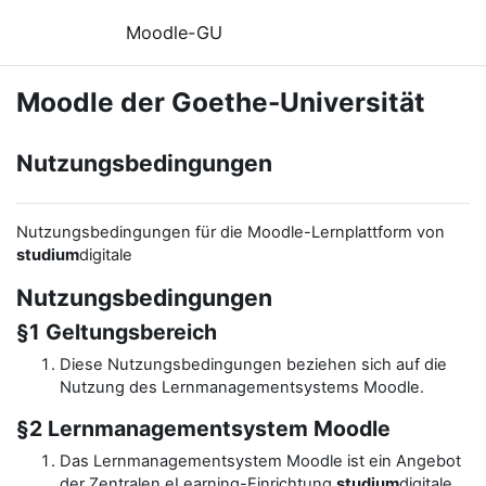
Zum Hauptinhalt
Moodle-GU
Moodle der Goethe-Universität
Nutzungsbedingungen
Nutzungsbedingungen für die Moodle-Lernplattform von
studium
digitale
Nutzungsbedingungen
§1 Geltungsbereich
Diese Nutzungsbedingungen beziehen sich auf die
Nutzung des Lernmanagementsystems Moodle.
§2 Lernmanagementsystem Moodle
Das Lernmanagementsystem Moodle ist ein Angebot
der Zentralen eLearning-Einrichtung
studium
digitale