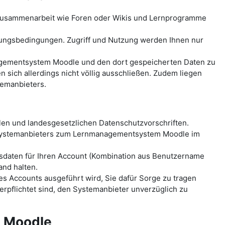
-Zusammenarbeit wie Foren oder Wikis und Lernprogramme
ungsbedingungen. Zugriff und Nutzung werden Ihnen nur
anagementsystem Moodle und den dort gespeicherten Daten zu
ich allerdings nicht völlig ausschließen. Zudem liegen
temanbieters.
len und landesgesetzlichen Datenschutzvorschriften.
 Systemanbieters zum Lernmanagementsystem Moodle im
sdaten für Ihren Account (Kombination aus Benutzername
and halten.
es Accounts ausgeführt wird, Sie dafür Sorge zu tragen
erpflichtet sind, den Systemanbieter unverzüglich zu
m Moodle