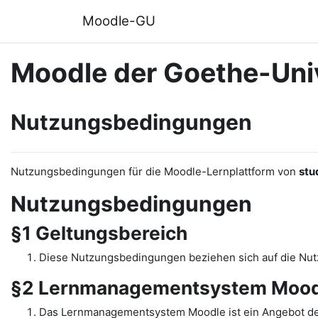
Zum Hauptinhalt
Moodle-GU
Moodle der Goethe-Univ
Nutzungsbedingungen
Nutzungsbedingungen für die Moodle-Lernplattform von
stu
Nutzungsbedingungen
§1 Geltungsbereich
Diese Nutzungsbedingungen beziehen sich auf die N
§2 Lernmanagementsystem Mood
Das Lernmanagementsystem Moodle ist ein Angebot de