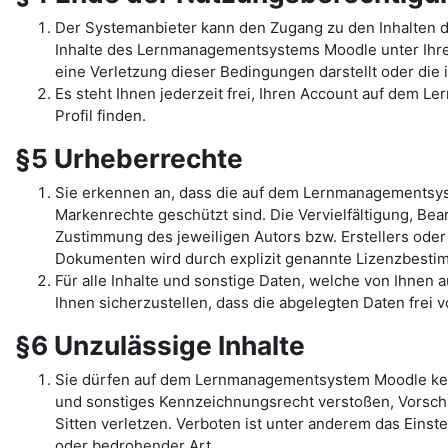
Der Systemanbieter kann den Zugang zu den Inhalten 
Inhalte des Lernmanagementsystems Moodle unter Ihrem 
eine Verletzung dieser Bedingungen darstellt oder di
Es steht Ihnen jederzeit frei, Ihren Account auf dem L
Profil finden.
§5 Urheberrechte
Sie erkennen an, dass die auf dem Lernmanagementsys
Markenrechte geschützt sind. Die Vervielfältigung, Be
Zustimmung des jeweiligen Autors bzw. Erstellers oder
Dokumenten wird durch explizit genannte Lizenzbest
Für alle Inhalte und sonstige Daten, welche von Ihnen
Ihnen sicherzustellen, dass die abgelegten Daten frei 
§6 Unzulässige Inhalte
Sie dürfen auf dem Lernmanagementsystem Moodle kein
und sonstiges Kennzeichnungsrecht verstoßen, Vorschr
Sitten verletzen. Verboten ist unter anderem das Einst
oder bedrohender Art.