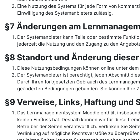
Eine Nutzung des Systems für jede Form von kommerziel
Einwilligung des Systemanbieters zulässig.
§7 Änderungen am Lernmanagem
Der Systemanbieter kann Teile oder bestimmte Funkti
jederzeit die Nutzung und den Zugang zu den Angebote
§8 Standort und Änderung diese
Diese Nutzungsbedingungen können online unter dem 
Der Systemanbieter ist berechtigt, jeden Abschnitt dies
Durch Ihren fortgesetzten Gebrauch des Lernmanage
geänderten Bedingungen gebunden. Sie können Ihre Zu
§9 Verweise, Links, Haftung und
Das Lernmanagementsystem Moodle enthält insbesondere 
keinen Einfluss hat. Deshalb können wir für diese fremd
Betreiber der Seiten verantwortlich. Verlinken Sie Sei
Verlinkung auf mögliche Rechtsverstöße zu überprüfen,