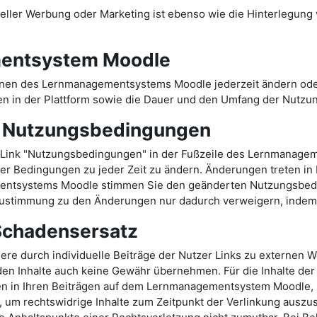
ler Werbung oder Marketing ist ebenso wie die Hinterlegung ve
entsystem Moodle
onen des Lernmanagementsystems Moodle jederzeit ändern oder
n in der Plattform sowie die Dauer und den Umfang der Nutzu
r Nutzungsbedingungen
Link "Nutzungsbedingungen" in der Fußzeile des Lernmanage
er Bedingungen zu jeder Zeit zu ändern. Änderungen treten in Kr
mentsystems Moodle stimmen Sie den geänderten Nutzungsbed
stimmung zu den Änderungen nur dadurch verweigern, indem S
 Schadensersatz
durch individuelle Beiträge der Nutzer Links zu externen Web
en Inhalte auch keine Gewähr übernehmen. Für die Inhalte der v
ten in Ihren Beiträgen auf dem Lernmanagementsystem Moodle, s
 um rechtswidrige Inhalte zum Zeitpunkt der Verlinkung auszusc