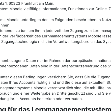
tz 1, 60323 Frankfurt am Main.
tem Moodle vielfältige Informationen, Funktionen zur Online
ems Moodle unterliegen den im Folgenden beschriebenen Nutz
ennen.
ht stehende zu tun, um Ihnen jederzeit den Zugang zum Lernm
der Verfügbarkeit des Lernmanagementsystems Moodle lassen s
en Zugangstechnologie nicht im Verantwortungsbereich des Sys
sonenbezogene Daten nur im Rahmen der europäischen, nationa
onenbezogenen Daten sind in der Datenschutzerklärung des
ter diesen Bedingungen versichern Sie, dass Sie die Zugang
ten Ihres Accounts richtig sind und Sie diese auf aktuellem St
nagementsystems Moodle verantwortlich sind, die mit Hilfe Ihr
rauch und einer Weitergabe an Dritte geschützt sind und Sie v
endung Ihres Accounts bemerken oder vermuten.
ung für das Lernmanagementsyste