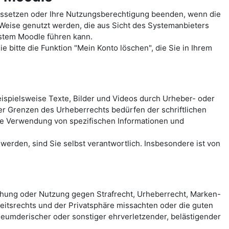
ussetzen oder Ihre Nutzungsberechtigung beenden, wenn die
 Weise genutzt werden, die aus Sicht des Systemanbieters
ystem Moodle führen kann.
 bitte die Funktion "Mein Konto löschen", die Sie in Ihrem
spielsweise Texte, Bilder und Videos durch Urheber- oder
der Grenzen des Urheberrechts bedürfen der schriftlichen
eie Verwendung von spezifischen Informationen und
erden, sind Sie selbst verantwortlich. Insbesondere ist von
chung oder Nutzung gegen Strafrecht, Urheberrecht, Marken-
itsrechts und der Privatsphäre missachten oder die guten
rleumderischer oder sonstiger ehrverletzender, belästigender