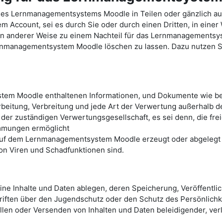
des Lernmanagementsystems Moodle in Teilen oder gänzlich a
Account, sei es durch Sie oder durch einen Dritten, in einer
e in anderer Weise zu einem Nachteil für das Lernmanagements
ernmanagementsystem Moodle löschen zu lassen. Dazu nutzen Sie
tem Moodle enthaltenen Informationen, und Dokumente wie bei
arbeitung, Verbreitung und jede Art der Verwertung außerhalb 
 der zuständigen Verwertungsgesellschaft, es sei denn, die fr
immungen ermöglicht
 auf dem Lernmanagementsystem Moodle erzeugt oder abgelegt w
von Viren und Schadfunktionen sind.
e Inhalte und Daten ablegen, deren Speicherung, Veröffentli
iften über den Jugendschutz oder den Schutz des Persönlichke
ellen oder Versenden von Inhalten und Daten beleidigender, ve