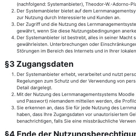
(nachfolgend: Systemanbieter), Theodor-W.-Adorno-Pla
Der Systemanbieter bietet auf dem Lernmanagementsys
zur Nutzung durch Interessierte und Kunden an.
Der Zugriff und die Nutzung des Lernmanagementsyst
gewährt, wenn Sie diese Nutzungsbedingungen anerk
Der Systemanbieter ist bestrebt, alles in seiner Mac
gewährleisten. Unterbrechungen oder Einschränkungen 
Störungen im Bereich des Internets und in Ihrer lokal
§3 Zugangsdaten
Der Systemanbieter erhebt, verarbeitet und nutzt per
Regelungen zum Schutz und der Verwendung von pers
Detail dargelegt.
Mit der Nutzung des Lernmanagementsystems Moodle un
und Passwort) niemandem mitteilen werden, die Profilda
Sie erkennen an, dass Sie für jede Nutzung des Lernma
haben, dass Ihre Zugangsdaten vor unautorisiertem Geb
benachrichtigen, falls Sie eine missbräuchliche Verw
§4 Ende der Nutzungsberechtig