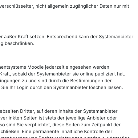
rschlüsselter, nicht allgemein zugänglicher Daten nur mit
 außer Kraft setzen. Entsprechend kann der Systemanbieter
ng beschränken.
mentsystems Moodle jederzeit eingesehen werden.
aft, sobald der Systemanbieter sie online publiziert hat.
ingungen zu und sind durch die Bestimmungen der
ie Ihr Login durch den Systemanbieter löschen lassen.
seiten Dritter, auf deren Inhalte der Systemanbieter
erlinkten Seiten ist stets der jeweilige Anbieter oder
o sind Sie verpflichtet, diese Seiten zum Zeitpunkt der
hließen. Eine permanente inhaltliche Kontrolle der