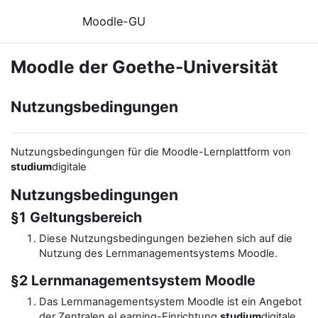
Zum Hauptinhalt
Moodle-GU
Moodle der Goethe-Universität
Nutzungsbedingungen
Nutzungsbedingungen für die Moodle-Lernplattform von
studium
digitale
Nutzungsbedingungen
§1 Geltungsbereich
Diese Nutzungsbedingungen beziehen sich auf die
Nutzung des Lernmanagementsystems Moodle.
§2 Lernmanagementsystem Moodle
Das Lernmanagementsystem Moodle ist ein Angebot
der Zentralen eLearning-Einrichtung
studium
digitale