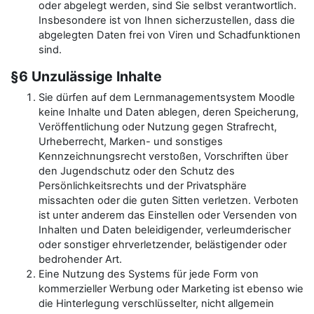
oder abgelegt werden, sind Sie selbst verantwortlich.
Insbesondere ist von Ihnen sicherzustellen, dass die
abgelegten Daten frei von Viren und Schadfunktionen
sind.
§6 Unzulässige Inhalte
Sie dürfen auf dem Lernmanagementsystem Moodle
keine Inhalte und Daten ablegen, deren Speicherung,
Veröffentlichung oder Nutzung gegen Strafrecht,
Urheberrecht, Marken- und sonstiges
Kennzeichnungsrecht verstoßen, Vorschriften über
den Jugendschutz oder den Schutz des
Persönlichkeitsrechts und der Privatsphäre
missachten oder die guten Sitten verletzen. Verboten
ist unter anderem das Einstellen oder Versenden von
Inhalten und Daten beleidigender, verleumderischer
oder sonstiger ehrverletzender, belästigender oder
bedrohender Art.
Eine Nutzung des Systems für jede Form von
kommerzieller Werbung oder Marketing ist ebenso wie
die Hinterlegung verschlüsselter, nicht allgemein