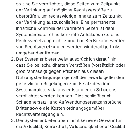
so sind Sie verpflichtet, diese Seiten zum Zeitpunkt
der Verlinkung auf mögliche Rechtsverstöße zu
überprüfen, um rechtswidrige Inhalte zum Zeitpunkt
der Verlinkung auszuschließen. Eine permanente
inhaltliche Kontrolle der verlinkten Seiten ist dem
Systemanbieter ohne konkrete Anhaltspunkte einer
Rechtsverletzung nicht zumutbar. Bei Bekanntwerden
von Rechtsverletzungen werden wir derartige Links
umgehend entfernen.
Der Systemanbieter weist ausdrücklich darauf hin,
dass Sie bei schuldhaften Verstößen (vorsätzlich oder
grob fahrlässig) gegen Pflichten aus diesen
Nutzungsbedingungen gemäß den jeweils geltenden
gesetzlichen Regelungen zum Ersatz des dem
Systemanbieters daraus entstandenen Schadens
verpflichtet werden können. Dies schließt auch
Schadenersatz- und Aufwendungsersatzansprüche
Dritter sowie alle Kosten ordnungsgemäßer
Rechtsverteidigung ein.
Der Systemanbieter übernimmt keinerlei Gewähr für
die Aktualität, Korrektheit, Vollständigkeit oder Qualität