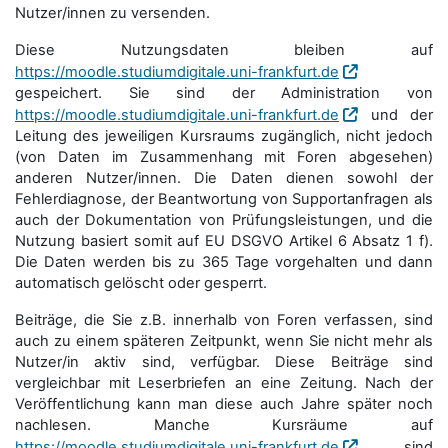
Nutzer/innen zu versenden.
Diese Nutzungsdaten bleiben auf
https://moodle.studiumdigitale.uni-frankfurt.de
gespeichert. Sie sind der Administration von
https://moodle.studiumdigitale.uni-frankfurt.de
und der
Leitung des jeweiligen Kursraums zugänglich, nicht jedoch
(von Daten im Zusammenhang mit Foren abgesehen)
anderen Nutzer/innen. Die Daten dienen sowohl der
Fehlerdiagnose, der Beantwortung von Supportanfragen als
auch der Dokumentation von Prüfungsleistungen, und die
Nutzung basiert somit auf EU DSGVO Artikel 6 Absatz 1 f).
Die Daten werden bis zu 365 Tage vorgehalten und dann
automatisch gelöscht oder gesperrt.
Beiträge, die Sie z.B. innerhalb von Foren verfassen, sind
auch zu einem späteren Zeitpunkt, wenn Sie nicht mehr als
Nutzer/in aktiv sind, verfügbar. Diese Beiträge sind
vergleichbar mit Leserbriefen an eine Zeitung. Nach der
Veröffentlichung kann man diese auch Jahre später noch
nachlesen. Manche Kursräume auf
https://moodle.studiumdigitale.uni-frankfurt.de
sind