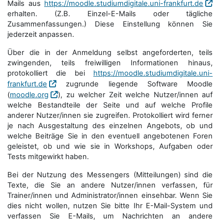
Mails aus
https://moodle.studiumdigitale.uni-frankfurt.de
erhalten. (Z.B. Einzel-E-Mails oder tägliche
Zusammenfassungen.) Diese Einstellung können Sie
jederzeit anpassen.
Über die in der Anmeldung selbst angeforderten, teils
zwingenden, teils freiwilligen Informationen hinaus,
protokolliert die bei
https://moodle.studiumdigitale.uni-
frankfurt.de
zugrunde liegende Software Moodle
(
moodle.org
), zu welcher Zeit welche Nutzer/innen auf
welche Bestandteile der Seite und auf welche Profile
anderer Nutzer/innen sie zugreifen. Protokolliert wird ferner
je nach Ausgestaltung des einzelnen Angebots, ob und
welche Beiträge Sie in den eventuell angebotenen Foren
geleistet, ob und wie sie in Workshops, Aufgaben oder
Tests mitgewirkt haben.
Bei der Nutzung des Messengers (Mitteilungen) sind die
Texte, die Sie an andere Nutzer/innen verfassen, für
Trainer/innen und Administrator/innen einsehbar. Wenn Sie
dies nicht wollen, nutzen Sie bitte Ihr E-Mail-System und
verfassen Sie E-Mails, um Nachrichten an andere