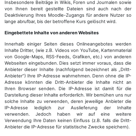
Insbesondere Beiträge in Wikis, Foren und Journalen sowie
von Ihnen bereit gestellte Dateien sind auch nach der
Deaktivierung Ihres Moodle-Zugangs für andere Nutzer so
lange abrufbar, bis der betroffene Kurs gelöscht wird.
Eingebettete Inhalte von anderen Websites
Innerhalb einiger Seiten dieses Onlineangebotes werden
Inhalte Dritter, (wie z.B. Videos von YouTube, Kartenmaterial
von Google-Maps, RSS-Feeds, Grafiken, etc.) von anderen
Webseiten eingebunden. Dies setzt immer voraus, dass die
Anbieter dieser Inhalte (nachfolgend bezeichnet als „Dritt-
Anbieter“) Ihre IP-Adresse wahrnehmen. Denn ohne die IP-
Adresse könnten die Dritt-Anbieter die Inhalte nicht an
Ihren Browser senden. Die IP-Adresse ist damit für die
Darstellung dieser Inhalte erforderlich. Wir bemühen uns nur
solche Inhalte zu verwenden, deren jeweilige Anbieter die
IP-Adresse lediglich zur Auslieferung der Inhalte
verwenden. Jedoch haben wir auf eine weitere
Verwendung Ihre Daten keinen Einfluss (z.B. falls die Dritt-
Anbieter die IP-Adresse für statistische Zwecke speichern).