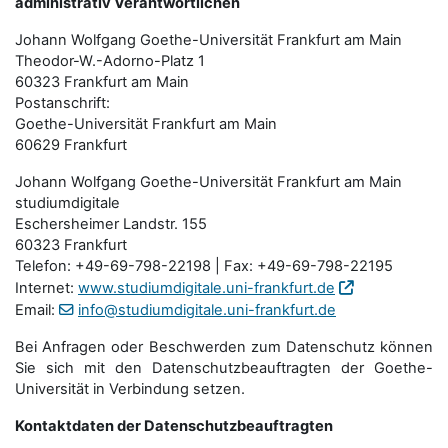
administrativ Verantwortlichen
Johann Wolfgang Goethe-Universität Frankfurt am Main
Theodor-W.-Adorno-Platz 1
60323 Frankfurt am Main
Postanschrift:
Goethe-Universität Frankfurt am Main
60629 Frankfurt
Johann Wolfgang Goethe-Universität Frankfurt am Main
studiumdigitale
Eschersheimer Landstr. 155
60323 Frankfurt
Telefon: +49-69-798-22198 | Fax: +49-69-798-22195
Internet:
www.studiumdigitale.uni-frankfurt.de
Email:
info@studiumdigitale.uni-frankfurt.de
Bei Anfragen oder Beschwerden zum Datenschutz können
Sie sich mit den Datenschutz­beauftragten der Goethe-
Universität in Verbindung setzen.
Kontaktdaten der Datenschutzbeauftragten