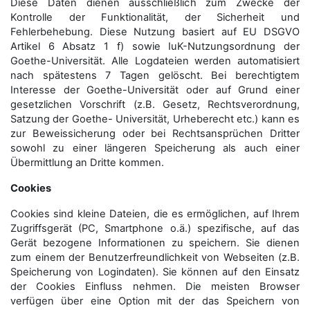
Diese Daten dienen ausschließlich zum Zwecke der
Kontrolle der Funktionalität, der Sicherheit und
Fehlerbehebung. Diese Nutzung basiert auf EU DSGVO
Artikel 6 Absatz 1 f) sowie IuK-Nutzungsordnung der
Goethe-Universität. Alle Logdateien werden auto­matisiert
nach spätestens 7 Tagen gelöscht. Bei berechtigtem
Interesse der Goethe-Universität oder auf Grund einer
gesetzlichen Vorschrift (z.B. Gesetz, Rechtsverordnung,
Satzung der Goethe- Universität, Urheberecht etc.) kann es
zur Beweissicherung oder bei Rechtsansprüchen Dritter
sowohl zu einer längeren Speicherung als auch einer
Übermittlung an Dritte kommen.
Cookies
Cookies sind kleine Dateien, die es ermöglichen, auf Ihrem
Zugriffsgerät (PC, Smartphone o.ä.) spezifische, auf das
Gerät bezogene Informationen zu speichern. Sie dienen
zum einem der Benutzerfreundlichkeit von Webseiten (z.B.
Speicherung von Logindaten). Sie können auf den Einsatz
der Cookies Einfluss nehmen. Die meisten Browser
verfügen über eine Option mit der das Speichern von