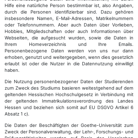
Hilfe eine natürliche Person bestimmbar ist, also Angaben,
durch die Personen identifizierbar sind. Dazu gehören
insbesondere Namen, E-Mail-Adressen, Matrikelnummern
oder Telefonnummern. Aber auch Daten über Vorlieben,
Hobbies, Mitgliedschaften oder auch Informationen über
Webseiten, die aufgesucht wurden, sowie die Daten in
Ihrem Homeverzeichnis und Ihre Emails.
Personenbezogene Daten werden von uns nur dann
erhoben, genutzt und weitergegeben, wenn dies gesetzlich
erlaubt ist oder die Nutzer in die Datennutzung einwilligt
haben.
Die Nutzung personenbezogener Daten der Studierenden
zum Zweck des Studiums basieren weitestgehend auf dem
geltenden Hessischen Hochschulgesetz in Verbindung mit
der geltenden Immatrikulationsverordnung des Landes
Hessen und beziehen sich somit auf EU DSGVO Artikel 6
Absatz 1 c).
Die Daten der Beschäftigten der Goethe-Universität zum
Zweck der Personal­verwaltung, der Lehr-, Forschungs- und