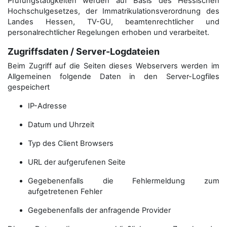
Prüfungstätigkeiten werden auf Basis des Hessischen
Hochschulgesetzes, der Immatrikulations­verordnung des
Landes Hessen, TV-GU, beamtenrechtlicher und
personalrechtlicher Regelungen erhoben und verarbeitet.
Zugriffsdaten / Server-Logdateien
Beim Zugriff auf die Seiten dieses Webservers werden im
Allgemeinen folgende Daten in den Server-Logfiles
gespeichert
IP-Adresse
Datum und Uhrzeit
Typ des Client Browsers
URL der aufgerufenen Seite
Gegebenenfalls die Fehlermeldung zum
aufgetretenen Fehler
Gegebenenfalls der anfragende Provider