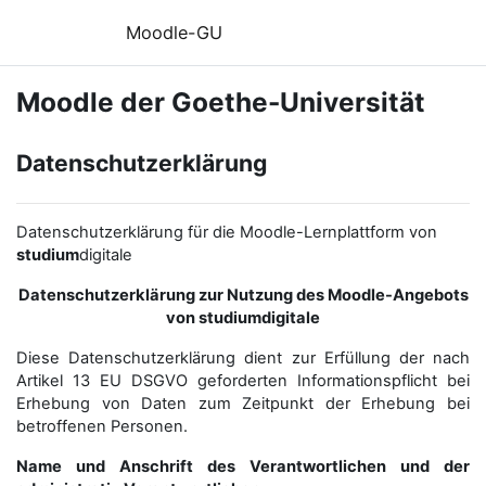
Zum Hauptinhalt
Moodle-GU
Moodle der Goethe-Universität
Datenschutzerklärung
Datenschutzerklärung für die Moodle-Lernplattform von
studium
digitale
Datenschutzerklärung zur Nutzung des Moodle-Angebots
von studiumdigitale
Diese Datenschutzerklärung dient zur Erfüllung der nach
Artikel 13 EU DSGVO geforderten Informationspflicht bei
Erhebung von Daten zum Zeitpunkt der Erhebung bei
betroffenen Personen.
Name und Anschrift des Verantwortlichen und der