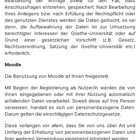
Bearbeitung der Anfrage sowie für den Fall, dass
Anschluss­fragen entstehen, gespeichert. Nach Bearbeitung
Ihres Anliegens bzw. nach Erfüllung der Rechtspflicht oder
des genutzten Dienstes werden die Daten gelöscht, es sei
denn, die Aufbewahrung der Daten ist zur Umsetzung
berechtigter Interessen der Goethe-Universität oder auf
Grund einer gesetzlichen Vorschrift (z.B. Gesetz,
Rechtsverordnung, Satzung der Goethe-Universität etc.)
erforderlich.
Moodle
Die Benutzung von Moodle ist Ihnen freigestellt.
Mit Beginn der Registrierung als Nutzer/in werden die von
Ihnen eingegebenen oder mit Ihrer Nutzung automatisch
anfallenden Daten verarbeitet. Soweit diese auf Ihre Person
verweisen, handelt es sich um personenbezogene Daten.
Darum gelten die einschlägigen Datenschutzgesetze.
Diese verlangen vor allem, dass Sie von uns über Art und
Umfang der Erhebung von personenbezogenen Daten und
ihrer weiteren Verwendung eingehend informiert werden.