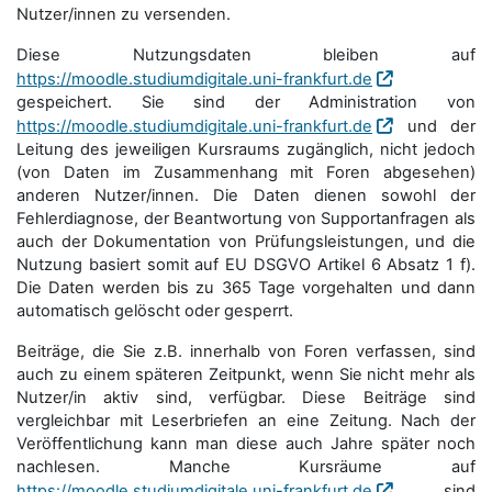
Nutzer/innen zu versenden.
Diese Nutzungsdaten bleiben auf
https://moodle.studiumdigitale.uni-frankfurt.de
gespeichert. Sie sind der Administration von
https://moodle.studiumdigitale.uni-frankfurt.de
und der
Leitung des jeweiligen Kursraums zugänglich, nicht jedoch
(von Daten im Zusammenhang mit Foren abgesehen)
anderen Nutzer/innen. Die Daten dienen sowohl der
Fehlerdiagnose, der Beantwortung von Supportanfragen als
auch der Dokumentation von Prüfungsleistungen, und die
Nutzung basiert somit auf EU DSGVO Artikel 6 Absatz 1 f).
Die Daten werden bis zu 365 Tage vorgehalten und dann
automatisch gelöscht oder gesperrt.
Beiträge, die Sie z.B. innerhalb von Foren verfassen, sind
auch zu einem späteren Zeitpunkt, wenn Sie nicht mehr als
Nutzer/in aktiv sind, verfügbar. Diese Beiträge sind
vergleichbar mit Leserbriefen an eine Zeitung. Nach der
Veröffentlichung kann man diese auch Jahre später noch
nachlesen. Manche Kursräume auf
https://moodle.studiumdigitale.uni-frankfurt.de
sind