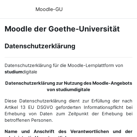
Zum Hauptinhalt
Moodle-GU
Moodle der Goethe-Universität
Datenschutzerklärung
Datenschutzerklärung für die Moodle-Lernplattform von
studium
digitale
Datenschutzerklärung zur Nutzung des Moodle-Angebots
von studiumdigitale
Diese Datenschutzerklärung dient zur Erfüllung der nach
Artikel 13 EU DSGVO geforderten Informationspflicht bei
Erhebung von Daten zum Zeitpunkt der Erhebung bei
betroffenen Personen.
Name und Anschrift des Verantwortlichen und der