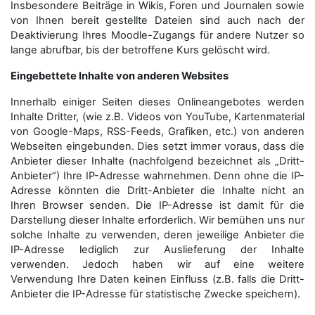
Insbesondere Beiträge in Wikis, Foren und Journalen sowie
von Ihnen bereit gestellte Dateien sind auch nach der
Deaktivierung Ihres Moodle-Zugangs für andere Nutzer so
lange abrufbar, bis der betroffene Kurs gelöscht wird.
Eingebettete Inhalte von anderen Websites
Innerhalb einiger Seiten dieses Onlineangebotes werden
Inhalte Dritter, (wie z.B. Videos von YouTube, Kartenmaterial
von Google-Maps, RSS-Feeds, Grafiken, etc.) von anderen
Webseiten eingebunden. Dies setzt immer voraus, dass die
Anbieter dieser Inhalte (nachfolgend bezeichnet als „Dritt-
Anbieter“) Ihre IP-Adresse wahrnehmen. Denn ohne die IP-
Adresse könnten die Dritt-Anbieter die Inhalte nicht an
Ihren Browser senden. Die IP-Adresse ist damit für die
Darstellung dieser Inhalte erforderlich. Wir bemühen uns nur
solche Inhalte zu verwenden, deren jeweilige Anbieter die
IP-Adresse lediglich zur Auslieferung der Inhalte
verwenden. Jedoch haben wir auf eine weitere
Verwendung Ihre Daten keinen Einfluss (z.B. falls die Dritt-
Anbieter die IP-Adresse für statistische Zwecke speichern).