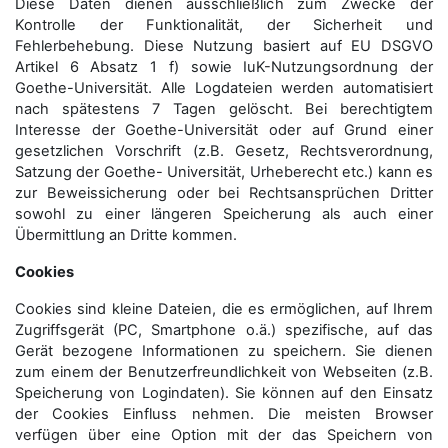
Diese Daten dienen ausschließlich zum Zwecke der
Kontrolle der Funktionalität, der Sicherheit und
Fehlerbehebung. Diese Nutzung basiert auf EU DSGVO
Artikel 6 Absatz 1 f) sowie IuK-Nutzungsordnung der
Goethe-Universität. Alle Logdateien werden auto­matisiert
nach spätestens 7 Tagen gelöscht. Bei berechtigtem
Interesse der Goethe-Universität oder auf Grund einer
gesetzlichen Vorschrift (z.B. Gesetz, Rechtsverordnung,
Satzung der Goethe- Universität, Urheberecht etc.) kann es
zur Beweissicherung oder bei Rechtsansprüchen Dritter
sowohl zu einer längeren Speicherung als auch einer
Übermittlung an Dritte kommen.
Cookies
Cookies sind kleine Dateien, die es ermöglichen, auf Ihrem
Zugriffsgerät (PC, Smartphone o.ä.) spezifische, auf das
Gerät bezogene Informationen zu speichern. Sie dienen
zum einem der Benutzerfreundlichkeit von Webseiten (z.B.
Speicherung von Logindaten). Sie können auf den Einsatz
der Cookies Einfluss nehmen. Die meisten Browser
verfügen über eine Option mit der das Speichern von