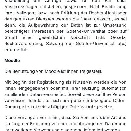
Bearbeitung der Anfrage sowie für den Fall, dass
Anschluss­fragen entstehen, gespeichert. Nach Bearbeitung
Ihres Anliegens bzw. nach Erfüllung der Rechtspflicht oder
des genutzten Dienstes werden die Daten gelöscht, es sei
denn, die Aufbewahrung der Daten ist zur Umsetzung
berechtigter Interessen der Goethe-Universität oder auf
Grund einer gesetzlichen Vorschrift (z.B. Gesetz,
Rechtsverordnung, Satzung der Goethe-Universität etc.)
erforderlich.
Moodle
Die Benutzung von Moodle ist Ihnen freigestellt.
Mit Beginn der Registrierung als Nutzer/in werden die von
Ihnen eingegebenen oder mit Ihrer Nutzung automatisch
anfallenden Daten verarbeitet. Soweit diese auf Ihre Person
verweisen, handelt es sich um personenbezogene Daten.
Darum gelten die einschlägigen Datenschutzgesetze.
Diese verlangen vor allem, dass Sie von uns über Art und
Umfang der Erhebung von personenbezogenen Daten und
ihrer weiteren Verwendung eingehend informiert werden.