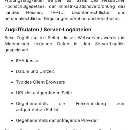
Prüfungstätigkeiten werden auf Basis des Hessischen
Hochschulgesetzes, der Immatrikulations­verordnung des
Landes Hessen, TV-GU, beamtenrechtlicher und
personalrechtlicher Regelungen erhoben und verarbeitet.
Zugriffsdaten / Server-Logdateien
Beim Zugriff auf die Seiten dieses Webservers werden im
Allgemeinen folgende Daten in den Server-Logfiles
gespeichert
IP-Adresse
Datum und Uhrzeit
Typ des Client Browsers
URL der aufgerufenen Seite
Gegebenenfalls die Fehlermeldung zum
aufgetretenen Fehler
Gegebenenfalls der anfragende Provider