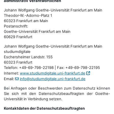
administrativ Verantwortlichen
Johann Wolfgang Goethe-Universität Frankfurt am Main
Theodor-W.-Adorno-Platz 1
60323 Frankfurt am Main
Postanschrift:
Goethe-Universität Frankfurt am Main
60629 Frankfurt
Johann Wolfgang Goethe-Universität Frankfurt am Main
studiumdigitale
Eschersheimer Landstr. 155
60323 Frankfurt
Telefon: +49-69-798-22198 | Fax: +49-69-798-22195
Internet:
www.studiumdigitale.uni-frankfurt.de
Email:
info@studiumdigitale.uni-frankfurt.de
Bei Anfragen oder Beschwerden zum Datenschutz können
Sie sich mit den Datenschutz­beauftragten der Goethe-
Universität in Verbindung setzen.
Kontaktdaten der Datenschutzbeauftragten