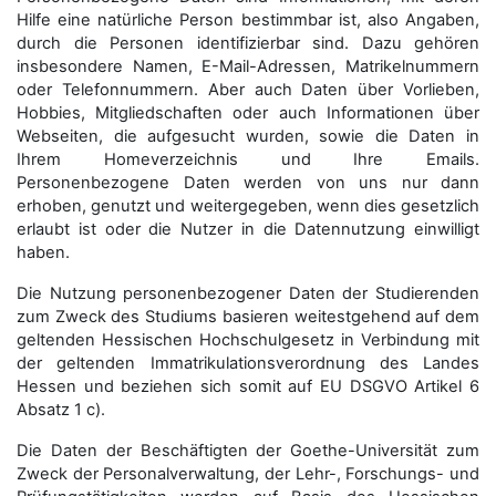
Hilfe eine natürliche Person bestimmbar ist, also Angaben,
durch die Personen identifizierbar sind. Dazu gehören
insbesondere Namen, E-Mail-Adressen, Matrikelnummern
oder Telefonnummern. Aber auch Daten über Vorlieben,
Hobbies, Mitgliedschaften oder auch Informationen über
Webseiten, die aufgesucht wurden, sowie die Daten in
Ihrem Homeverzeichnis und Ihre Emails.
Personenbezogene Daten werden von uns nur dann
erhoben, genutzt und weitergegeben, wenn dies gesetzlich
erlaubt ist oder die Nutzer in die Datennutzung einwilligt
haben.
Die Nutzung personenbezogener Daten der Studierenden
zum Zweck des Studiums basieren weitestgehend auf dem
geltenden Hessischen Hochschulgesetz in Verbindung mit
der geltenden Immatrikulationsverordnung des Landes
Hessen und beziehen sich somit auf EU DSGVO Artikel 6
Absatz 1 c).
Die Daten der Beschäftigten der Goethe-Universität zum
Zweck der Personal­verwaltung, der Lehr-, Forschungs- und