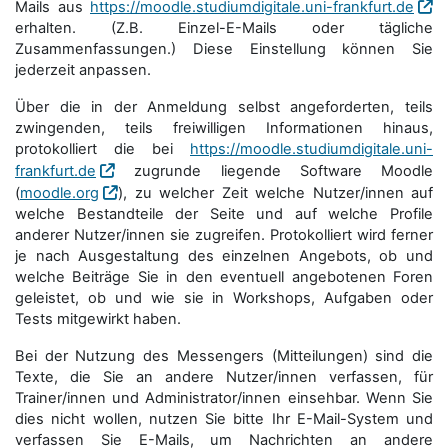
Mails aus
https://moodle.studiumdigitale.uni-frankfurt.de
erhalten. (Z.B. Einzel-E-Mails oder tägliche
Zusammenfassungen.) Diese Einstellung können Sie
jederzeit anpassen.
Über die in der Anmeldung selbst angeforderten, teils
zwingenden, teils freiwilligen Informationen hinaus,
protokolliert die bei
https://moodle.studiumdigitale.uni-
frankfurt.de
zugrunde liegende Software Moodle
(
moodle.org
), zu welcher Zeit welche Nutzer/innen auf
welche Bestandteile der Seite und auf welche Profile
anderer Nutzer/innen sie zugreifen. Protokolliert wird ferner
je nach Ausgestaltung des einzelnen Angebots, ob und
welche Beiträge Sie in den eventuell angebotenen Foren
geleistet, ob und wie sie in Workshops, Aufgaben oder
Tests mitgewirkt haben.
Bei der Nutzung des Messengers (Mitteilungen) sind die
Texte, die Sie an andere Nutzer/innen verfassen, für
Trainer/innen und Administrator/innen einsehbar. Wenn Sie
dies nicht wollen, nutzen Sie bitte Ihr E-Mail-System und
verfassen Sie E-Mails, um Nachrichten an andere