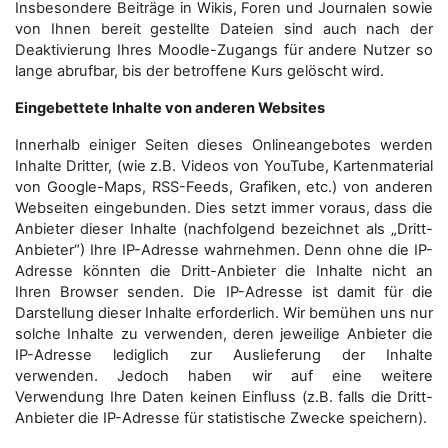
Insbesondere Beiträge in Wikis, Foren und Journalen sowie
von Ihnen bereit gestellte Dateien sind auch nach der
Deaktivierung Ihres Moodle-Zugangs für andere Nutzer so
lange abrufbar, bis der betroffene Kurs gelöscht wird.
Eingebettete Inhalte von anderen Websites
Innerhalb einiger Seiten dieses Onlineangebotes werden
Inhalte Dritter, (wie z.B. Videos von YouTube, Kartenmaterial
von Google-Maps, RSS-Feeds, Grafiken, etc.) von anderen
Webseiten eingebunden. Dies setzt immer voraus, dass die
Anbieter dieser Inhalte (nachfolgend bezeichnet als „Dritt-
Anbieter“) Ihre IP-Adresse wahrnehmen. Denn ohne die IP-
Adresse könnten die Dritt-Anbieter die Inhalte nicht an
Ihren Browser senden. Die IP-Adresse ist damit für die
Darstellung dieser Inhalte erforderlich. Wir bemühen uns nur
solche Inhalte zu verwenden, deren jeweilige Anbieter die
IP-Adresse lediglich zur Auslieferung der Inhalte
verwenden. Jedoch haben wir auf eine weitere
Verwendung Ihre Daten keinen Einfluss (z.B. falls die Dritt-
Anbieter die IP-Adresse für statistische Zwecke speichern).