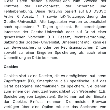
Diese Daten dienen ausschließlich zum Zwecke der
Kontrolle der Funktionalität, der Sicherheit und
Fehlerbehebung. Diese Nutzung basiert auf EU DSGVO
Artikel 6 Absatz 1 f) sowie IuK-Nutzungsordnung der
Goethe-Universität. Alle Logdateien werden auto­matisiert
nach spätestens 7 Tagen gelöscht. Bei berechtigtem
Interesse der Goethe-Universität oder auf Grund einer
gesetzlichen Vorschrift (z.B. Gesetz, Rechtsverordnung,
Satzung der Goethe- Universität, Urheberecht etc.) kann es
zur Beweissicherung oder bei Rechtsansprüchen Dritter
sowohl zu einer längeren Speicherung als auch einer
Übermittlung an Dritte kommen.
Cookies
Cookies sind kleine Dateien, die es ermöglichen, auf Ihrem
Zugriffsgerät (PC, Smartphone o.ä.) spezifische, auf das
Gerät bezogene Informationen zu speichern. Sie dienen
zum einem der Benutzerfreundlichkeit von Webseiten (z.B.
Speicherung von Logindaten). Sie können auf den Einsatz
der Cookies Einfluss nehmen. Die meisten Browser
verfügen über eine Option mit der das Speichern von