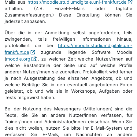
Mails aus
https://moodle.studiumdigitale.uni-frankfurt.de
erhalten. (Z.B. Einzel-E-Mails oder tägliche
Zusammenfassungen.) Diese Einstellung können Sie
jederzeit anpassen.
Über die in der Anmeldung selbst angeforderten, teils
zwingenden, teils freiwilligen Informationen hinaus,
protokolliert die bei
https://moodle.studiumdigitale.uni-
frankfurt.de
zugrunde liegende Software Moodle
(
moodle.org
), zu welcher Zeit welche Nutzer/innen auf
welche Bestandteile der Seite und auf welche Profile
anderer Nutzer/innen sie zugreifen. Protokolliert wird ferner
je nach Ausgestaltung des einzelnen Angebots, ob und
welche Beiträge Sie in den eventuell angebotenen Foren
geleistet, ob und wie sie in Workshops, Aufgaben oder
Tests mitgewirkt haben.
Bei der Nutzung des Messengers (Mitteilungen) sind die
Texte, die Sie an andere Nutzer/innen verfassen, für
Trainer/innen und Administrator/innen einsehbar. Wenn Sie
dies nicht wollen, nutzen Sie bitte Ihr E-Mail-System und
verfassen Sie E-Mails, um Nachrichten an andere