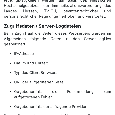
Prüfungstätigkeiten werden auf Basis des Hessischen
Hochschulgesetzes, der Immatrikulations­verordnung des
Landes Hessen, TV-GU, beamtenrechtlicher und
personalrechtlicher Regelungen erhoben und verarbeitet.
Zugriffsdaten / Server-Logdateien
Beim Zugriff auf die Seiten dieses Webservers werden im
Allgemeinen folgende Daten in den Server-Logfiles
gespeichert
IP-Adresse
Datum und Uhrzeit
Typ des Client Browsers
URL der aufgerufenen Seite
Gegebenenfalls die Fehlermeldung zum
aufgetretenen Fehler
Gegebenenfalls der anfragende Provider