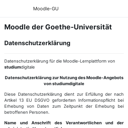
Zum Hauptinhalt
Moodle-GU
Moodle der Goethe-Universität
Datenschutzerklärung
Datenschutzerklärung für die Moodle-Lernplattform von
studium
digitale
Datenschutzerklärung zur Nutzung des Moodle-Angebots
von studiumdigitale
Diese Datenschutzerklärung dient zur Erfüllung der nach
Artikel 13 EU DSGVO geforderten Informationspflicht bei
Erhebung von Daten zum Zeitpunkt der Erhebung bei
betroffenen Personen.
Name und Anschrift des Verantwortlichen und der