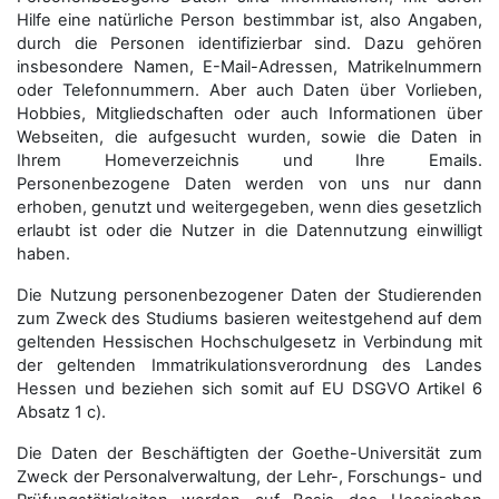
Hilfe eine natürliche Person bestimmbar ist, also Angaben,
durch die Personen identifizierbar sind. Dazu gehören
insbesondere Namen, E-Mail-Adressen, Matrikelnummern
oder Telefonnummern. Aber auch Daten über Vorlieben,
Hobbies, Mitgliedschaften oder auch Informationen über
Webseiten, die aufgesucht wurden, sowie die Daten in
Ihrem Homeverzeichnis und Ihre Emails.
Personenbezogene Daten werden von uns nur dann
erhoben, genutzt und weitergegeben, wenn dies gesetzlich
erlaubt ist oder die Nutzer in die Datennutzung einwilligt
haben.
Die Nutzung personenbezogener Daten der Studierenden
zum Zweck des Studiums basieren weitestgehend auf dem
geltenden Hessischen Hochschulgesetz in Verbindung mit
der geltenden Immatrikulationsverordnung des Landes
Hessen und beziehen sich somit auf EU DSGVO Artikel 6
Absatz 1 c).
Die Daten der Beschäftigten der Goethe-Universität zum
Zweck der Personal­verwaltung, der Lehr-, Forschungs- und