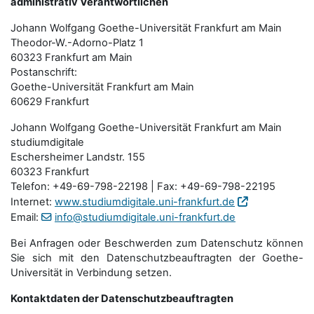
administrativ Verantwortlichen
Johann Wolfgang Goethe-Universität Frankfurt am Main
Theodor-W.-Adorno-Platz 1
60323 Frankfurt am Main
Postanschrift:
Goethe-Universität Frankfurt am Main
60629 Frankfurt
Johann Wolfgang Goethe-Universität Frankfurt am Main
studiumdigitale
Eschersheimer Landstr. 155
60323 Frankfurt
Telefon: +49-69-798-22198 | Fax: +49-69-798-22195
Internet:
www.studiumdigitale.uni-frankfurt.de
Email:
info@studiumdigitale.uni-frankfurt.de
Bei Anfragen oder Beschwerden zum Datenschutz können
Sie sich mit den Datenschutz­beauftragten der Goethe-
Universität in Verbindung setzen.
Kontaktdaten der Datenschutzbeauftragten