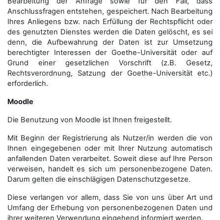
Bearbeitung der Anfrage sowie für den Fall, dass
Anschluss­fragen entstehen, gespeichert. Nach Bearbeitung
Ihres Anliegens bzw. nach Erfüllung der Rechtspflicht oder
des genutzten Dienstes werden die Daten gelöscht, es sei
denn, die Aufbewahrung der Daten ist zur Umsetzung
berechtigter Interessen der Goethe-Universität oder auf
Grund einer gesetzlichen Vorschrift (z.B. Gesetz,
Rechtsverordnung, Satzung der Goethe-Universität etc.)
erforderlich.
Moodle
Die Benutzung von Moodle ist Ihnen freigestellt.
Mit Beginn der Registrierung als Nutzer/in werden die von
Ihnen eingegebenen oder mit Ihrer Nutzung automatisch
anfallenden Daten verarbeitet. Soweit diese auf Ihre Person
verweisen, handelt es sich um personenbezogene Daten.
Darum gelten die einschlägigen Datenschutzgesetze.
Diese verlangen vor allem, dass Sie von uns über Art und
Umfang der Erhebung von personenbezogenen Daten und
ihrer weiteren Verwendung eingehend informiert werden.