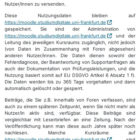
Nutzer/innen zu versenden.
Diese Nutzungsdaten bleiben auf
https://moodle.studiumdigitale.uni-frankfurt.de
gespeichert. Sie sind der Administration von
https://moodle.studiumdigitale.uni-frankfurt.de
und der
Leitung des jeweiligen Kursraums zugänglich, nicht jedoch
(von Daten im Zusammenhang mit Foren abgesehen)
anderen Nutzer/innen. Die Daten dienen sowohl der
Fehlerdiagnose, der Beantwortung von Supportanfragen als
auch der Dokumentation von Prüfungsleistungen, und die
Nutzung basiert somit auf EU DSGVO Artikel 6 Absatz 1 f).
Die Daten werden bis zu 365 Tage vorgehalten und dann
automatisch gelöscht oder gesperrt.
Beiträge, die Sie z.B. innerhalb von Foren verfassen, sind
auch zu einem späteren Zeitpunkt, wenn Sie nicht mehr als
Nutzer/in aktiv sind, verfügbar. Diese Beiträge sind
vergleichbar mit Leserbriefen an eine Zeitung. Nach der
Veröffentlichung kann man diese auch Jahre später noch
nachlesen. Manche Kursräume auf
https://moodle.studiumdigitale.uni-frankfurt.de
sind