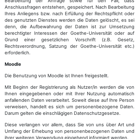
Bearbeitung der Anfrage sowie für den Fall, dass
Anschluss­fragen entstehen, gespeichert. Nach Bearbeitung
Ihres Anliegens bzw. nach Erfüllung der Rechtspflicht oder
des genutzten Dienstes werden die Daten gelöscht, es sei
denn, die Aufbewahrung der Daten ist zur Umsetzung
berechtigter Interessen der Goethe-Universität oder auf
Grund einer gesetzlichen Vorschrift (z.B. Gesetz,
Rechtsverordnung, Satzung der Goethe-Universität etc.)
erforderlich.
Moodle
Die Benutzung von Moodle ist Ihnen freigestellt.
Mit Beginn der Registrierung als Nutzer/in werden die von
Ihnen eingegebenen oder mit Ihrer Nutzung automatisch
anfallenden Daten verarbeitet. Soweit diese auf Ihre Person
verweisen, handelt es sich um personenbezogene Daten.
Darum gelten die einschlägigen Datenschutzgesetze.
Diese verlangen vor allem, dass Sie von uns über Art und
Umfang der Erhebung von personenbezogenen Daten und
ihrer weiteren Verwendung eingehend informiert werden.