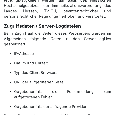
Prüfungstätigkeiten werden auf Basis des Hessischen
Hochschulgesetzes, der Immatrikulations­verordnung des
Landes Hessen, TV-GU, beamtenrechtlicher und
personalrechtlicher Regelungen erhoben und verarbeitet.
Zugriffsdaten / Server-Logdateien
Beim Zugriff auf die Seiten dieses Webservers werden im
Allgemeinen folgende Daten in den Server-Logfiles
gespeichert
IP-Adresse
Datum und Uhrzeit
Typ des Client Browsers
URL der aufgerufenen Seite
Gegebenenfalls die Fehlermeldung zum
aufgetretenen Fehler
Gegebenenfalls der anfragende Provider