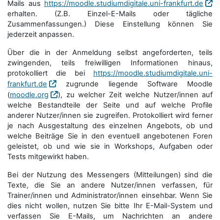
Mails aus
https://moodle.studiumdigitale.uni-frankfurt.de
erhalten. (Z.B. Einzel-E-Mails oder tägliche
Zusammenfassungen.) Diese Einstellung können Sie
jederzeit anpassen.
Über die in der Anmeldung selbst angeforderten, teils
zwingenden, teils freiwilligen Informationen hinaus,
protokolliert die bei
https://moodle.studiumdigitale.uni-
frankfurt.de
zugrunde liegende Software Moodle
(
moodle.org
), zu welcher Zeit welche Nutzer/innen auf
welche Bestandteile der Seite und auf welche Profile
anderer Nutzer/innen sie zugreifen. Protokolliert wird ferner
je nach Ausgestaltung des einzelnen Angebots, ob und
welche Beiträge Sie in den eventuell angebotenen Foren
geleistet, ob und wie sie in Workshops, Aufgaben oder
Tests mitgewirkt haben.
Bei der Nutzung des Messengers (Mitteilungen) sind die
Texte, die Sie an andere Nutzer/innen verfassen, für
Trainer/innen und Administrator/innen einsehbar. Wenn Sie
dies nicht wollen, nutzen Sie bitte Ihr E-Mail-System und
verfassen Sie E-Mails, um Nachrichten an andere