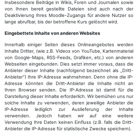
Insbesondere Beiträge in Wikis, Foren und Journalen sowie
von Ihnen bereit gestellte Dateien sind auch nach der
Deaktivierung Ihres Moodle-Zugangs für andere Nutzer so
lange abrufbar, bis der betroffene Kurs gelöscht wird.
Eingebettete Inhalte von anderen Websites
Innerhalb einiger Seiten dieses Onlineangebotes werden
Inhalte Dritter, (wie z.B. Videos von YouTube, Kartenmaterial
von Google-Maps, RSS-Feeds, Grafiken, etc.) von anderen
Webseiten eingebunden. Dies setzt immer voraus, dass die
Anbieter dieser Inhalte (nachfolgend bezeichnet als „Dritt-
Anbieter“) Ihre IP-Adresse wahrnehmen. Denn ohne die IP-
Adresse könnten die Dritt-Anbieter die Inhalte nicht an
Ihren Browser senden. Die IP-Adresse ist damit für die
Darstellung dieser Inhalte erforderlich. Wir bemühen uns nur
solche Inhalte zu verwenden, deren jeweilige Anbieter die
IP-Adresse lediglich zur Auslieferung der Inhalte
verwenden. Jedoch haben wir auf eine weitere
Verwendung Ihre Daten keinen Einfluss (z.B. falls die Dritt-
Anbieter die IP-Adresse für statistische Zwecke speichern).