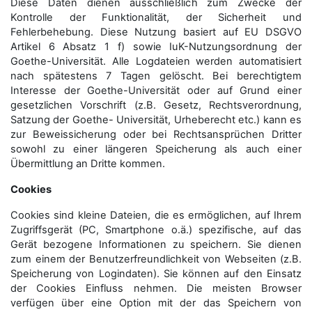
Diese Daten dienen ausschließlich zum Zwecke der
Kontrolle der Funktionalität, der Sicherheit und
Fehlerbehebung. Diese Nutzung basiert auf EU DSGVO
Artikel 6 Absatz 1 f) sowie IuK-Nutzungsordnung der
Goethe-Universität. Alle Logdateien werden auto­matisiert
nach spätestens 7 Tagen gelöscht. Bei berechtigtem
Interesse der Goethe-Universität oder auf Grund einer
gesetzlichen Vorschrift (z.B. Gesetz, Rechtsverordnung,
Satzung der Goethe- Universität, Urheberecht etc.) kann es
zur Beweissicherung oder bei Rechtsansprüchen Dritter
sowohl zu einer längeren Speicherung als auch einer
Übermittlung an Dritte kommen.
Cookies
Cookies sind kleine Dateien, die es ermöglichen, auf Ihrem
Zugriffsgerät (PC, Smartphone o.ä.) spezifische, auf das
Gerät bezogene Informationen zu speichern. Sie dienen
zum einem der Benutzerfreundlichkeit von Webseiten (z.B.
Speicherung von Logindaten). Sie können auf den Einsatz
der Cookies Einfluss nehmen. Die meisten Browser
verfügen über eine Option mit der das Speichern von