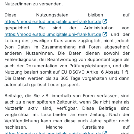
Nutzer/innen zu versenden.
Diese Nutzungsdaten bleiben auf
https://moodle.studiumdigitale.uni-frankfurt.de
gespeichert. Sie sind der Administration von
https://moodle.studiumdigitale.uni-frankfurt.de
und der
Leitung des jeweiligen Kursraums zugänglich, nicht jedoch
(von Daten im Zusammenhang mit Foren abgesehen)
anderen Nutzer/innen. Die Daten dienen sowohl der
Fehlerdiagnose, der Beantwortung von Supportanfragen als
auch der Dokumentation von Prüfungsleistungen, und die
Nutzung basiert somit auf EU DSGVO Artikel 6 Absatz 1 f).
Die Daten werden bis zu 365 Tage vorgehalten und dann
automatisch gelöscht oder gesperrt.
Beiträge, die Sie z.B. innerhalb von Foren verfassen, sind
auch zu einem späteren Zeitpunkt, wenn Sie nicht mehr als
Nutzer/in aktiv sind, verfügbar. Diese Beiträge sind
vergleichbar mit Leserbriefen an eine Zeitung. Nach der
Veröffentlichung kann man diese auch Jahre später noch
nachlesen. Manche Kursräume auf
https://moodle.studiumdigitale.uni-frankfurt.de
sind