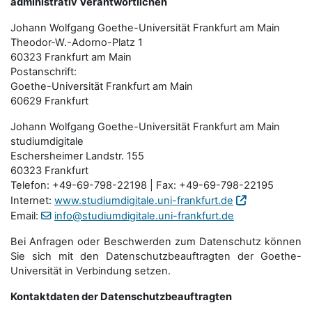
administrativ Verantwortlichen
Johann Wolfgang Goethe-Universität Frankfurt am Main
Theodor-W.-Adorno-Platz 1
60323 Frankfurt am Main
Postanschrift:
Goethe-Universität Frankfurt am Main
60629 Frankfurt
Johann Wolfgang Goethe-Universität Frankfurt am Main
studiumdigitale
Eschersheimer Landstr. 155
60323 Frankfurt
Telefon: +49-69-798-22198 | Fax: +49-69-798-22195
Internet:
www.studiumdigitale.uni-frankfurt.de
Email:
info@studiumdigitale.uni-frankfurt.de
Bei Anfragen oder Beschwerden zum Datenschutz können
Sie sich mit den Datenschutz­beauftragten der Goethe-
Universität in Verbindung setzen.
Kontaktdaten der Datenschutzbeauftragten