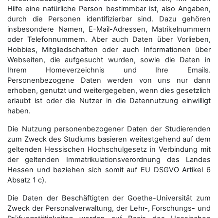
Hilfe eine natürliche Person bestimmbar ist, also Angaben,
durch die Personen identifizierbar sind. Dazu gehören
insbesondere Namen, E-Mail-Adressen, Matrikelnummern
oder Telefonnummern. Aber auch Daten über Vorlieben,
Hobbies, Mitgliedschaften oder auch Informationen über
Webseiten, die aufgesucht wurden, sowie die Daten in
Ihrem Homeverzeichnis und Ihre Emails.
Personenbezogene Daten werden von uns nur dann
erhoben, genutzt und weitergegeben, wenn dies gesetzlich
erlaubt ist oder die Nutzer in die Datennutzung einwilligt
haben.
Die Nutzung personenbezogener Daten der Studierenden
zum Zweck des Studiums basieren weitestgehend auf dem
geltenden Hessischen Hochschulgesetz in Verbindung mit
der geltenden Immatrikulationsverordnung des Landes
Hessen und beziehen sich somit auf EU DSGVO Artikel 6
Absatz 1 c).
Die Daten der Beschäftigten der Goethe-Universität zum
Zweck der Personal­verwaltung, der Lehr-, Forschungs- und