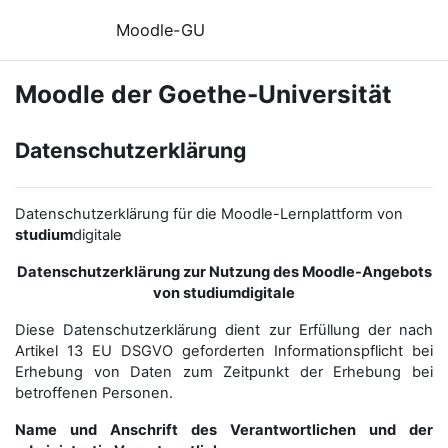
Zum Hauptinhalt
Moodle-GU
Moodle der Goethe-Universität
Datenschutzerklärung
Datenschutzerklärung für die Moodle-Lernplattform von
studium
digitale
Datenschutzerklärung zur Nutzung des Moodle-Angebots
von studiumdigitale
Diese Datenschutzerklärung dient zur Erfüllung der nach
Artikel 13 EU DSGVO geforderten Informationspflicht bei
Erhebung von Daten zum Zeitpunkt der Erhebung bei
betroffenen Personen.
Name und Anschrift des Verantwortlichen und der