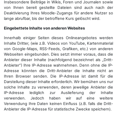
Insbesondere Beiträge in Wikis, Foren und Journalen sowie
von Ihnen bereit gestellte Dateien sind auch nach der
Deaktivierung Ihres Moodle-Zugangs für andere Nutzer so
lange abrufbar, bis der betroffene Kurs gelöscht wird.
Eingebettete Inhalte von anderen Websites
Innerhalb einiger Seiten dieses Onlineangebotes werden
Inhalte Dritter, (wie z.B. Videos von YouTube, Kartenmaterial
von Google-Maps, RSS-Feeds, Grafiken, etc.) von anderen
Webseiten eingebunden. Dies setzt immer voraus, dass die
Anbieter dieser Inhalte (nachfolgend bezeichnet als „Dritt-
Anbieter“) Ihre IP-Adresse wahrnehmen. Denn ohne die IP-
Adresse könnten die Dritt-Anbieter die Inhalte nicht an
Ihren Browser senden. Die IP-Adresse ist damit für die
Darstellung dieser Inhalte erforderlich. Wir bemühen uns nur
solche Inhalte zu verwenden, deren jeweilige Anbieter die
IP-Adresse lediglich zur Auslieferung der Inhalte
verwenden. Jedoch haben wir auf eine weitere
Verwendung Ihre Daten keinen Einfluss (z.B. falls die Dritt-
Anbieter die IP-Adresse für statistische Zwecke speichern).