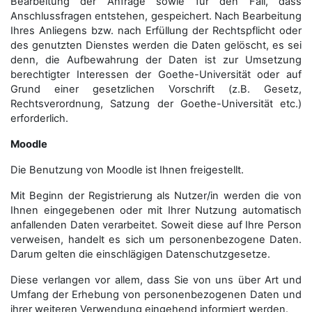
Bearbeitung der Anfrage sowie für den Fall, dass
Anschluss­fragen entstehen, gespeichert. Nach Bearbeitung
Ihres Anliegens bzw. nach Erfüllung der Rechtspflicht oder
des genutzten Dienstes werden die Daten gelöscht, es sei
denn, die Aufbewahrung der Daten ist zur Umsetzung
berechtigter Interessen der Goethe-Universität oder auf
Grund einer gesetzlichen Vorschrift (z.B. Gesetz,
Rechtsverordnung, Satzung der Goethe-Universität etc.)
erforderlich.
Moodle
Die Benutzung von Moodle ist Ihnen freigestellt.
Mit Beginn der Registrierung als Nutzer/in werden die von
Ihnen eingegebenen oder mit Ihrer Nutzung automatisch
anfallenden Daten verarbeitet. Soweit diese auf Ihre Person
verweisen, handelt es sich um personenbezogene Daten.
Darum gelten die einschlägigen Datenschutzgesetze.
Diese verlangen vor allem, dass Sie von uns über Art und
Umfang der Erhebung von personenbezogenen Daten und
ihrer weiteren Verwendung eingehend informiert werden.