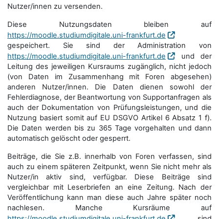
Nutzer/innen zu versenden.
Diese Nutzungsdaten bleiben auf
https://moodle.studiumdigitale.uni-frankfurt.de
gespeichert. Sie sind der Administration von
https://moodle.studiumdigitale.uni-frankfurt.de
und der
Leitung des jeweiligen Kursraums zugänglich, nicht jedoch
(von Daten im Zusammenhang mit Foren abgesehen)
anderen Nutzer/innen. Die Daten dienen sowohl der
Fehlerdiagnose, der Beantwortung von Supportanfragen als
auch der Dokumentation von Prüfungsleistungen, und die
Nutzung basiert somit auf EU DSGVO Artikel 6 Absatz 1 f).
Die Daten werden bis zu 365 Tage vorgehalten und dann
automatisch gelöscht oder gesperrt.
Beiträge, die Sie z.B. innerhalb von Foren verfassen, sind
auch zu einem späteren Zeitpunkt, wenn Sie nicht mehr als
Nutzer/in aktiv sind, verfügbar. Diese Beiträge sind
vergleichbar mit Leserbriefen an eine Zeitung. Nach der
Veröffentlichung kann man diese auch Jahre später noch
nachlesen. Manche Kursräume auf
https://moodle.studiumdigitale.uni-frankfurt.de
sind