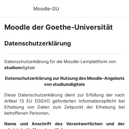
Zum Hauptinhalt
Moodle-GU
Moodle der Goethe-Universität
Datenschutzerklärung
Datenschutzerklärung für die Moodle-Lernplattform von
studium
digitale
Datenschutzerklärung zur Nutzung des Moodle-Angebots
von studiumdigitale
Diese Datenschutzerklärung dient zur Erfüllung der nach
Artikel 13 EU DSGVO geforderten Informationspflicht bei
Erhebung von Daten zum Zeitpunkt der Erhebung bei
betroffenen Personen.
Name und Anschrift des Verantwortlichen und der