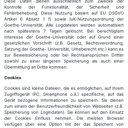
Diese Daten dienen ausschließlich zum Zwecke der
Kontrolle der Funktionalität, der Sicherheit und
Fehlerbehebung. Diese Nutzung basiert auf EU DSGVO
Artikel 6 Absatz 1 f) sowie IuK-Nutzungsordnung der
Goethe-Universität. Alle Logdateien werden auto­matisiert
nach spätestens 7 Tagen gelöscht. Bei berechtigtem
Interesse der Goethe-Universität oder auf Grund einer
gesetzlichen Vorschrift (z.B. Gesetz, Rechtsverordnung,
Satzung der Goethe- Universität, Urheberecht etc.) kann es
zur Beweissicherung oder bei Rechtsansprüchen Dritter
sowohl zu einer längeren Speicherung als auch einer
Übermittlung an Dritte kommen.
Cookies
Cookies sind kleine Dateien, die es ermöglichen, auf Ihrem
Zugriffsgerät (PC, Smartphone o.ä.) spezifische, auf das
Gerät bezogene Informationen zu speichern. Sie dienen
zum einem der Benutzerfreundlichkeit von Webseiten (z.B.
Speicherung von Logindaten). Sie können auf den Einsatz
der Cookies Einfluss nehmen. Die meisten Browser
verfügen über eine Option mit der das Speichern von