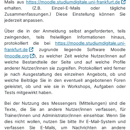
Mails aus
https://moodle.studiumdigitale.uni-frankfurt.de
erhalten. (Z.B. Einzel-E-Mails oder tägliche
Zusammenfassungen.) Diese Einstellung können Sie
jederzeit anpassen.
Über die in der Anmeldung selbst angeforderten, teils
zwingenden, teils freiwilligen Informationen hinaus,
protokolliert die bei
https://moodle.studiumdigitale.uni-
frankfurt.de
zugrunde liegende Software Moodle
(
moodle.org
), zu welcher Zeit welche Nutzer/innen auf
welche Bestandteile der Seite und auf welche Profile
anderer Nutzer/innen sie zugreifen. Protokolliert wird ferner
je nach Ausgestaltung des einzelnen Angebots, ob und
welche Beiträge Sie in den eventuell angebotenen Foren
geleistet, ob und wie sie in Workshops, Aufgaben oder
Tests mitgewirkt haben.
Bei der Nutzung des Messengers (Mitteilungen) sind die
Texte, die Sie an andere Nutzer/innen verfassen, für
Trainer/innen und Administrator/innen einsehbar. Wenn Sie
dies nicht wollen, nutzen Sie bitte Ihr E-Mail-System und
verfassen Sie E-Mails, um Nachrichten an andere