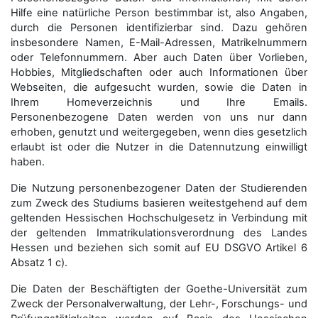
Hilfe eine natürliche Person bestimmbar ist, also Angaben,
durch die Personen identifizierbar sind. Dazu gehören
insbesondere Namen, E-Mail-Adressen, Matrikelnummern
oder Telefonnummern. Aber auch Daten über Vorlieben,
Hobbies, Mitgliedschaften oder auch Informationen über
Webseiten, die aufgesucht wurden, sowie die Daten in
Ihrem Homeverzeichnis und Ihre Emails.
Personenbezogene Daten werden von uns nur dann
erhoben, genutzt und weitergegeben, wenn dies gesetzlich
erlaubt ist oder die Nutzer in die Datennutzung einwilligt
haben.
Die Nutzung personenbezogener Daten der Studierenden
zum Zweck des Studiums basieren weitestgehend auf dem
geltenden Hessischen Hochschulgesetz in Verbindung mit
der geltenden Immatrikulationsverordnung des Landes
Hessen und beziehen sich somit auf EU DSGVO Artikel 6
Absatz 1 c).
Die Daten der Beschäftigten der Goethe-Universität zum
Zweck der Personal­verwaltung, der Lehr-, Forschungs- und