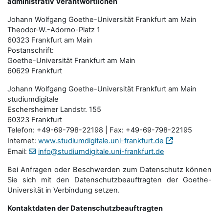
administrativ Verantwortlichen
Johann Wolfgang Goethe-Universität Frankfurt am Main
Theodor-W.-Adorno-Platz 1
60323 Frankfurt am Main
Postanschrift:
Goethe-Universität Frankfurt am Main
60629 Frankfurt
Johann Wolfgang Goethe-Universität Frankfurt am Main
studiumdigitale
Eschersheimer Landstr. 155
60323 Frankfurt
Telefon: +49-69-798-22198 | Fax: +49-69-798-22195
Internet:
www.studiumdigitale.uni-frankfurt.de
Email:
info@studiumdigitale.uni-frankfurt.de
Bei Anfragen oder Beschwerden zum Datenschutz können
Sie sich mit den Datenschutz­beauftragten der Goethe-
Universität in Verbindung setzen.
Kontaktdaten der Datenschutzbeauftragten