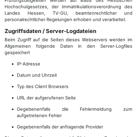
Prüfungstätigkeiten werden auf Basis des Hessischen
Hochschulgesetzes, der Immatrikulations­verordnung des
Landes Hessen, TV-GU, beamtenrechtlicher und
personalrechtlicher Regelungen erhoben und verarbeitet.
Zugriffsdaten / Server-Logdateien
Beim Zugriff auf die Seiten dieses Webservers werden im
Allgemeinen folgende Daten in den Server-Logfiles
gespeichert
IP-Adresse
Datum und Uhrzeit
Typ des Client Browsers
URL der aufgerufenen Seite
Gegebenenfalls die Fehlermeldung zum
aufgetretenen Fehler
Gegebenenfalls der anfragende Provider