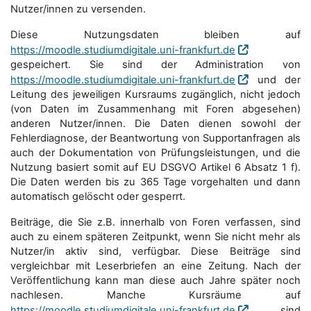
Nutzer/innen zu versenden.
Diese Nutzungsdaten bleiben auf
https://moodle.studiumdigitale.uni-frankfurt.de
gespeichert. Sie sind der Administration von
https://moodle.studiumdigitale.uni-frankfurt.de
und der
Leitung des jeweiligen Kursraums zugänglich, nicht jedoch
(von Daten im Zusammenhang mit Foren abgesehen)
anderen Nutzer/innen. Die Daten dienen sowohl der
Fehlerdiagnose, der Beantwortung von Supportanfragen als
auch der Dokumentation von Prüfungsleistungen, und die
Nutzung basiert somit auf EU DSGVO Artikel 6 Absatz 1 f).
Die Daten werden bis zu 365 Tage vorgehalten und dann
automatisch gelöscht oder gesperrt.
Beiträge, die Sie z.B. innerhalb von Foren verfassen, sind
auch zu einem späteren Zeitpunkt, wenn Sie nicht mehr als
Nutzer/in aktiv sind, verfügbar. Diese Beiträge sind
vergleichbar mit Leserbriefen an eine Zeitung. Nach der
Veröffentlichung kann man diese auch Jahre später noch
nachlesen. Manche Kursräume auf
https://moodle.studiumdigitale.uni-frankfurt.de
sind