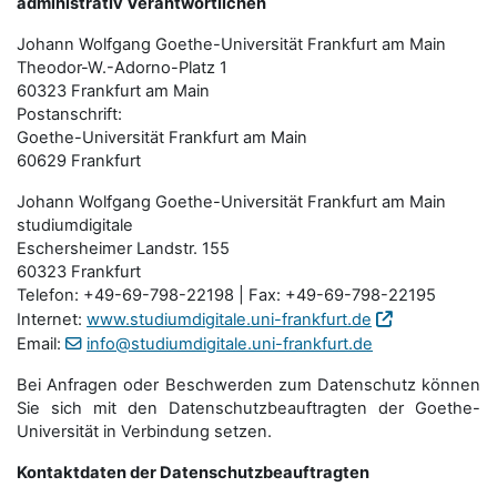
administrativ Verantwortlichen
Johann Wolfgang Goethe-Universität Frankfurt am Main
Theodor-W.-Adorno-Platz 1
60323 Frankfurt am Main
Postanschrift:
Goethe-Universität Frankfurt am Main
60629 Frankfurt
Johann Wolfgang Goethe-Universität Frankfurt am Main
studiumdigitale
Eschersheimer Landstr. 155
60323 Frankfurt
Telefon: +49-69-798-22198 | Fax: +49-69-798-22195
Internet:
www.studiumdigitale.uni-frankfurt.de
Email:
info@studiumdigitale.uni-frankfurt.de
Bei Anfragen oder Beschwerden zum Datenschutz können
Sie sich mit den Datenschutz­beauftragten der Goethe-
Universität in Verbindung setzen.
Kontaktdaten der Datenschutzbeauftragten