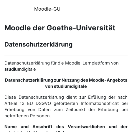
Zum Hauptinhalt
Moodle-GU
Moodle der Goethe-Universität
Datenschutzerklärung
Datenschutzerklärung für die Moodle-Lernplattform von
studium
digitale
Datenschutzerklärung zur Nutzung des Moodle-Angebots
von studiumdigitale
Diese Datenschutzerklärung dient zur Erfüllung der nach
Artikel 13 EU DSGVO geforderten Informationspflicht bei
Erhebung von Daten zum Zeitpunkt der Erhebung bei
betroffenen Personen.
Name und Anschrift des Verantwortlichen und der