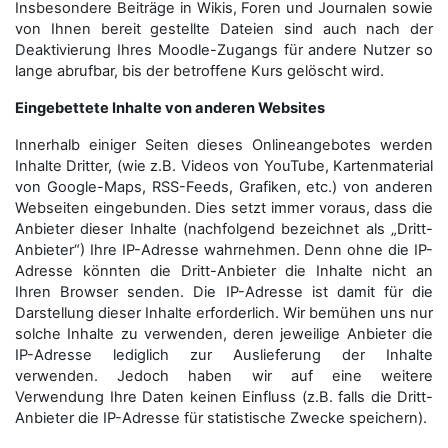
Insbesondere Beiträge in Wikis, Foren und Journalen sowie
von Ihnen bereit gestellte Dateien sind auch nach der
Deaktivierung Ihres Moodle-Zugangs für andere Nutzer so
lange abrufbar, bis der betroffene Kurs gelöscht wird.
Eingebettete Inhalte von anderen Websites
Innerhalb einiger Seiten dieses Onlineangebotes werden
Inhalte Dritter, (wie z.B. Videos von YouTube, Kartenmaterial
von Google-Maps, RSS-Feeds, Grafiken, etc.) von anderen
Webseiten eingebunden. Dies setzt immer voraus, dass die
Anbieter dieser Inhalte (nachfolgend bezeichnet als „Dritt-
Anbieter“) Ihre IP-Adresse wahrnehmen. Denn ohne die IP-
Adresse könnten die Dritt-Anbieter die Inhalte nicht an
Ihren Browser senden. Die IP-Adresse ist damit für die
Darstellung dieser Inhalte erforderlich. Wir bemühen uns nur
solche Inhalte zu verwenden, deren jeweilige Anbieter die
IP-Adresse lediglich zur Auslieferung der Inhalte
verwenden. Jedoch haben wir auf eine weitere
Verwendung Ihre Daten keinen Einfluss (z.B. falls die Dritt-
Anbieter die IP-Adresse für statistische Zwecke speichern).