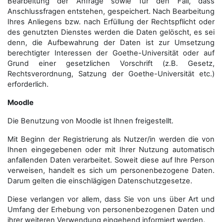
Bearbeitung der Anfrage sowie für den Fall, dass
Anschluss­fragen entstehen, gespeichert. Nach Bearbeitung
Ihres Anliegens bzw. nach Erfüllung der Rechtspflicht oder
des genutzten Dienstes werden die Daten gelöscht, es sei
denn, die Aufbewahrung der Daten ist zur Umsetzung
berechtigter Interessen der Goethe-Universität oder auf
Grund einer gesetzlichen Vorschrift (z.B. Gesetz,
Rechtsverordnung, Satzung der Goethe-Universität etc.)
erforderlich.
Moodle
Die Benutzung von Moodle ist Ihnen freigestellt.
Mit Beginn der Registrierung als Nutzer/in werden die von
Ihnen eingegebenen oder mit Ihrer Nutzung automatisch
anfallenden Daten verarbeitet. Soweit diese auf Ihre Person
verweisen, handelt es sich um personenbezogene Daten.
Darum gelten die einschlägigen Datenschutzgesetze.
Diese verlangen vor allem, dass Sie von uns über Art und
Umfang der Erhebung von personenbezogenen Daten und
ihrer weiteren Verwendung eingehend informiert werden.