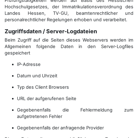
Prüfungstätigkeiten werden auf Basis des Hessischen
Hochschulgesetzes, der Immatrikulations­verordnung des
Landes Hessen, TV-GU, beamtenrechtlicher und
personalrechtlicher Regelungen erhoben und verarbeitet.
Zugriffsdaten / Server-Logdateien
Beim Zugriff auf die Seiten dieses Webservers werden im
Allgemeinen folgende Daten in den Server-Logfiles
gespeichert
IP-Adresse
Datum und Uhrzeit
Typ des Client Browsers
URL der aufgerufenen Seite
Gegebenenfalls die Fehlermeldung zum
aufgetretenen Fehler
Gegebenenfalls der anfragende Provider