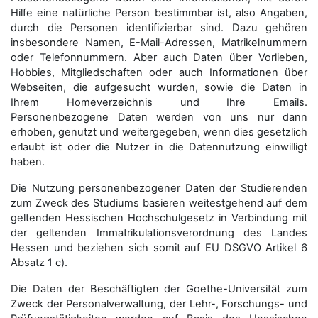
Hilfe eine natürliche Person bestimmbar ist, also Angaben,
durch die Personen identifizierbar sind. Dazu gehören
insbesondere Namen, E-Mail-Adressen, Matrikelnummern
oder Telefonnummern. Aber auch Daten über Vorlieben,
Hobbies, Mitgliedschaften oder auch Informationen über
Webseiten, die aufgesucht wurden, sowie die Daten in
Ihrem Homeverzeichnis und Ihre Emails.
Personenbezogene Daten werden von uns nur dann
erhoben, genutzt und weitergegeben, wenn dies gesetzlich
erlaubt ist oder die Nutzer in die Datennutzung einwilligt
haben.
Die Nutzung personenbezogener Daten der Studierenden
zum Zweck des Studiums basieren weitestgehend auf dem
geltenden Hessischen Hochschulgesetz in Verbindung mit
der geltenden Immatrikulationsverordnung des Landes
Hessen und beziehen sich somit auf EU DSGVO Artikel 6
Absatz 1 c).
Die Daten der Beschäftigten der Goethe-Universität zum
Zweck der Personal­verwaltung, der Lehr-, Forschungs- und