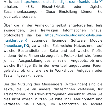
Mails aus
https://moodle.studiumdigitale.uni-frankfurt.de
erhalten. (Z.B. Einzel-E-Mails oder tägliche
Zusammenfassungen.) Diese Einstellung können Sie
jederzeit anpassen.
Über die in der Anmeldung selbst angeforderten, teils
zwingenden, teils freiwilligen Informationen hinaus,
protokolliert die bei
https://moodle.studiumdigitale.uni-
frankfurt.de
zugrunde liegende Software Moodle
(
moodle.org
), zu welcher Zeit welche Nutzer/innen auf
welche Bestandteile der Seite und auf welche Profile
anderer Nutzer/innen sie zugreifen. Protokolliert wird ferner
je nach Ausgestaltung des einzelnen Angebots, ob und
welche Beiträge Sie in den eventuell angebotenen Foren
geleistet, ob und wie sie in Workshops, Aufgaben oder
Tests mitgewirkt haben.
Bei der Nutzung des Messengers (Mitteilungen) sind die
Texte, die Sie an andere Nutzer/innen verfassen, für
Trainer/innen und Administrator/innen einsehbar. Wenn Sie
dies nicht wollen, nutzen Sie bitte Ihr E-Mail-System und
verfassen Sie E-Mails, um Nachrichten an andere