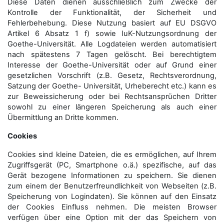
Diese Daten dienen ausschließlich zum Zwecke der
Kontrolle der Funktionalität, der Sicherheit und
Fehlerbehebung. Diese Nutzung basiert auf EU DSGVO
Artikel 6 Absatz 1 f) sowie IuK-Nutzungsordnung der
Goethe-Universität. Alle Logdateien werden auto­matisiert
nach spätestens 7 Tagen gelöscht. Bei berechtigtem
Interesse der Goethe-Universität oder auf Grund einer
gesetzlichen Vorschrift (z.B. Gesetz, Rechtsverordnung,
Satzung der Goethe- Universität, Urheberecht etc.) kann es
zur Beweissicherung oder bei Rechtsansprüchen Dritter
sowohl zu einer längeren Speicherung als auch einer
Übermittlung an Dritte kommen.
Cookies
Cookies sind kleine Dateien, die es ermöglichen, auf Ihrem
Zugriffsgerät (PC, Smartphone o.ä.) spezifische, auf das
Gerät bezogene Informationen zu speichern. Sie dienen
zum einem der Benutzerfreundlichkeit von Webseiten (z.B.
Speicherung von Logindaten). Sie können auf den Einsatz
der Cookies Einfluss nehmen. Die meisten Browser
verfügen über eine Option mit der das Speichern von