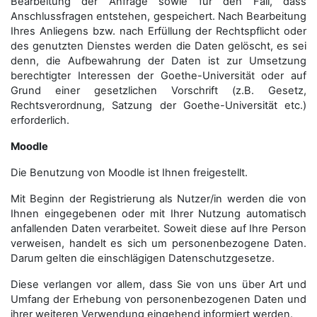
Bearbeitung der Anfrage sowie für den Fall, dass
Anschluss­fragen entstehen, gespeichert. Nach Bearbeitung
Ihres Anliegens bzw. nach Erfüllung der Rechtspflicht oder
des genutzten Dienstes werden die Daten gelöscht, es sei
denn, die Aufbewahrung der Daten ist zur Umsetzung
berechtigter Interessen der Goethe-Universität oder auf
Grund einer gesetzlichen Vorschrift (z.B. Gesetz,
Rechtsverordnung, Satzung der Goethe-Universität etc.)
erforderlich.
Moodle
Die Benutzung von Moodle ist Ihnen freigestellt.
Mit Beginn der Registrierung als Nutzer/in werden die von
Ihnen eingegebenen oder mit Ihrer Nutzung automatisch
anfallenden Daten verarbeitet. Soweit diese auf Ihre Person
verweisen, handelt es sich um personenbezogene Daten.
Darum gelten die einschlägigen Datenschutzgesetze.
Diese verlangen vor allem, dass Sie von uns über Art und
Umfang der Erhebung von personenbezogenen Daten und
ihrer weiteren Verwendung eingehend informiert werden.