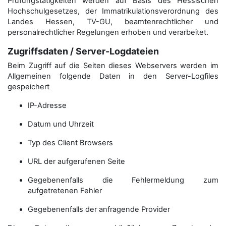
Prüfungstätigkeiten werden auf Basis des Hessischen
Hochschulgesetzes, der Immatrikulations­verordnung des
Landes Hessen, TV-GU, beamtenrechtlicher und
personalrechtlicher Regelungen erhoben und verarbeitet.
Zugriffsdaten / Server-Logdateien
Beim Zugriff auf die Seiten dieses Webservers werden im
Allgemeinen folgende Daten in den Server-Logfiles
gespeichert
IP-Adresse
Datum und Uhrzeit
Typ des Client Browsers
URL der aufgerufenen Seite
Gegebenenfalls die Fehlermeldung zum
aufgetretenen Fehler
Gegebenenfalls der anfragende Provider