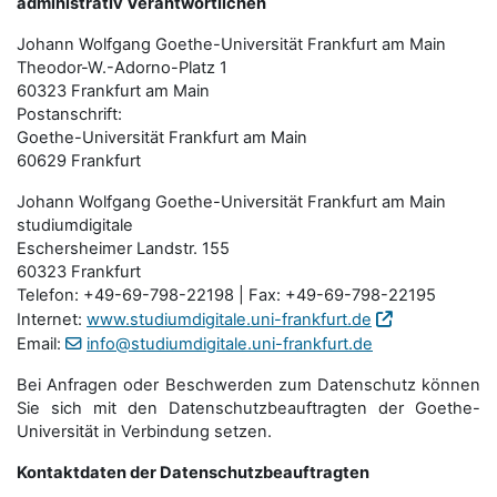
administrativ Verantwortlichen
Johann Wolfgang Goethe-Universität Frankfurt am Main
Theodor-W.-Adorno-Platz 1
60323 Frankfurt am Main
Postanschrift:
Goethe-Universität Frankfurt am Main
60629 Frankfurt
Johann Wolfgang Goethe-Universität Frankfurt am Main
studiumdigitale
Eschersheimer Landstr. 155
60323 Frankfurt
Telefon: +49-69-798-22198 | Fax: +49-69-798-22195
Internet:
www.studiumdigitale.uni-frankfurt.de
Email:
info@studiumdigitale.uni-frankfurt.de
Bei Anfragen oder Beschwerden zum Datenschutz können
Sie sich mit den Datenschutz­beauftragten der Goethe-
Universität in Verbindung setzen.
Kontaktdaten der Datenschutzbeauftragten