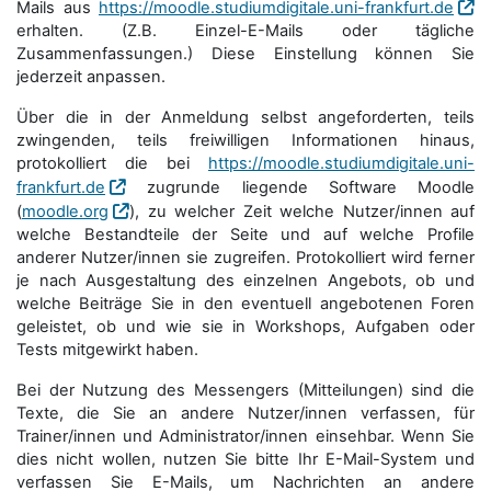
Mails aus
https://moodle.studiumdigitale.uni-frankfurt.de
erhalten. (Z.B. Einzel-E-Mails oder tägliche
Zusammenfassungen.) Diese Einstellung können Sie
jederzeit anpassen.
Über die in der Anmeldung selbst angeforderten, teils
zwingenden, teils freiwilligen Informationen hinaus,
protokolliert die bei
https://moodle.studiumdigitale.uni-
frankfurt.de
zugrunde liegende Software Moodle
(
moodle.org
), zu welcher Zeit welche Nutzer/innen auf
welche Bestandteile der Seite und auf welche Profile
anderer Nutzer/innen sie zugreifen. Protokolliert wird ferner
je nach Ausgestaltung des einzelnen Angebots, ob und
welche Beiträge Sie in den eventuell angebotenen Foren
geleistet, ob und wie sie in Workshops, Aufgaben oder
Tests mitgewirkt haben.
Bei der Nutzung des Messengers (Mitteilungen) sind die
Texte, die Sie an andere Nutzer/innen verfassen, für
Trainer/innen und Administrator/innen einsehbar. Wenn Sie
dies nicht wollen, nutzen Sie bitte Ihr E-Mail-System und
verfassen Sie E-Mails, um Nachrichten an andere