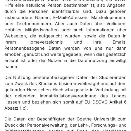
Hilfe eine natürliche Person bestimmbar ist, also Angaben,
durch die Personen identifizierbar sind. Dazu gehören
insbesondere Namen, E-Mail-Adressen, Matrikelnummern
oder Telefonnummern. Aber auch Daten über Vorlieben,
Hobbies, Mitgliedschaften oder auch Informationen über
Webseiten, die aufgesucht wurden, sowie die Daten in
Ihrem Homeverzeichnis und Ihre Emails.
Personenbezogene Daten werden von uns nur dann
erhoben, genutzt und weitergegeben, wenn dies gesetzlich
erlaubt ist oder die Nutzer in die Datennutzung einwilligt
haben.
Die Nutzung personenbezogener Daten der Studierenden
zum Zweck des Studiums basieren weitestgehend auf dem
geltenden Hessischen Hochschulgesetz in Verbindung mit
der geltenden Immatrikulationsverordnung des Landes
Hessen und beziehen sich somit auf EU DSGVO Artikel 6
Absatz 1 c).
Die Daten der Beschäftigten der Goethe-Universität zum
Zweck der Personal­verwaltung, der Lehr-, Forschungs- und