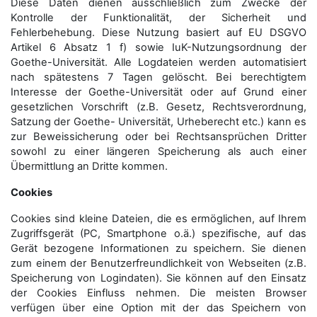
Diese Daten dienen ausschließlich zum Zwecke der
Kontrolle der Funktionalität, der Sicherheit und
Fehlerbehebung. Diese Nutzung basiert auf EU DSGVO
Artikel 6 Absatz 1 f) sowie IuK-Nutzungsordnung der
Goethe-Universität. Alle Logdateien werden auto­matisiert
nach spätestens 7 Tagen gelöscht. Bei berechtigtem
Interesse der Goethe-Universität oder auf Grund einer
gesetzlichen Vorschrift (z.B. Gesetz, Rechtsverordnung,
Satzung der Goethe- Universität, Urheberecht etc.) kann es
zur Beweissicherung oder bei Rechtsansprüchen Dritter
sowohl zu einer längeren Speicherung als auch einer
Übermittlung an Dritte kommen.
Cookies
Cookies sind kleine Dateien, die es ermöglichen, auf Ihrem
Zugriffsgerät (PC, Smartphone o.ä.) spezifische, auf das
Gerät bezogene Informationen zu speichern. Sie dienen
zum einem der Benutzerfreundlichkeit von Webseiten (z.B.
Speicherung von Logindaten). Sie können auf den Einsatz
der Cookies Einfluss nehmen. Die meisten Browser
verfügen über eine Option mit der das Speichern von