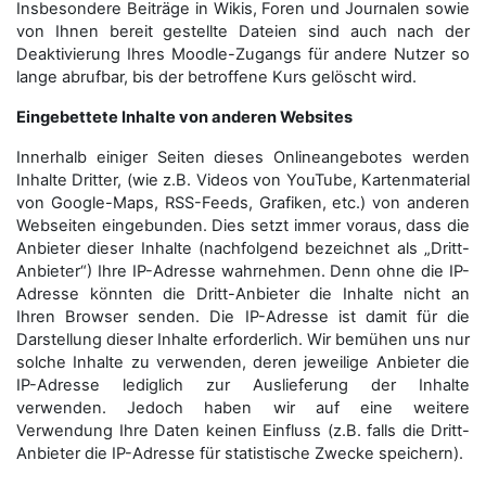
Insbesondere Beiträge in Wikis, Foren und Journalen sowie
von Ihnen bereit gestellte Dateien sind auch nach der
Deaktivierung Ihres Moodle-Zugangs für andere Nutzer so
lange abrufbar, bis der betroffene Kurs gelöscht wird.
Eingebettete Inhalte von anderen Websites
Innerhalb einiger Seiten dieses Onlineangebotes werden
Inhalte Dritter, (wie z.B. Videos von YouTube, Kartenmaterial
von Google-Maps, RSS-Feeds, Grafiken, etc.) von anderen
Webseiten eingebunden. Dies setzt immer voraus, dass die
Anbieter dieser Inhalte (nachfolgend bezeichnet als „Dritt-
Anbieter“) Ihre IP-Adresse wahrnehmen. Denn ohne die IP-
Adresse könnten die Dritt-Anbieter die Inhalte nicht an
Ihren Browser senden. Die IP-Adresse ist damit für die
Darstellung dieser Inhalte erforderlich. Wir bemühen uns nur
solche Inhalte zu verwenden, deren jeweilige Anbieter die
IP-Adresse lediglich zur Auslieferung der Inhalte
verwenden. Jedoch haben wir auf eine weitere
Verwendung Ihre Daten keinen Einfluss (z.B. falls die Dritt-
Anbieter die IP-Adresse für statistische Zwecke speichern).