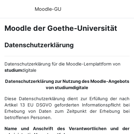
Zum Hauptinhalt
Moodle-GU
Moodle der Goethe-Universität
Datenschutzerklärung
Datenschutzerklärung für die Moodle-Lernplattform von
studium
digitale
Datenschutzerklärung zur Nutzung des Moodle-Angebots
von studiumdigitale
Diese Datenschutzerklärung dient zur Erfüllung der nach
Artikel 13 EU DSGVO geforderten Informationspflicht bei
Erhebung von Daten zum Zeitpunkt der Erhebung bei
betroffenen Personen.
Name und Anschrift des Verantwortlichen und der