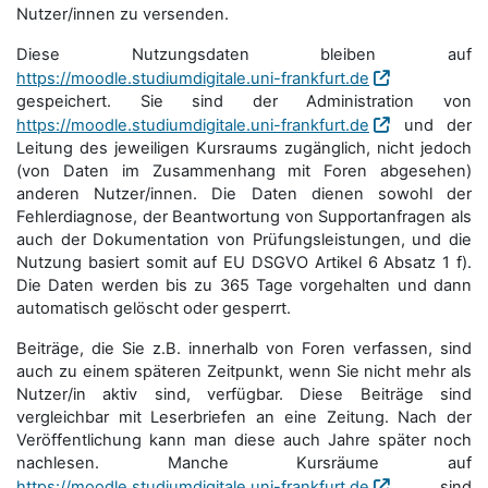
Nutzer/innen zu versenden.
Diese Nutzungsdaten bleiben auf
https://moodle.studiumdigitale.uni-frankfurt.de
gespeichert. Sie sind der Administration von
https://moodle.studiumdigitale.uni-frankfurt.de
und der
Leitung des jeweiligen Kursraums zugänglich, nicht jedoch
(von Daten im Zusammenhang mit Foren abgesehen)
anderen Nutzer/innen. Die Daten dienen sowohl der
Fehlerdiagnose, der Beantwortung von Supportanfragen als
auch der Dokumentation von Prüfungsleistungen, und die
Nutzung basiert somit auf EU DSGVO Artikel 6 Absatz 1 f).
Die Daten werden bis zu 365 Tage vorgehalten und dann
automatisch gelöscht oder gesperrt.
Beiträge, die Sie z.B. innerhalb von Foren verfassen, sind
auch zu einem späteren Zeitpunkt, wenn Sie nicht mehr als
Nutzer/in aktiv sind, verfügbar. Diese Beiträge sind
vergleichbar mit Leserbriefen an eine Zeitung. Nach der
Veröffentlichung kann man diese auch Jahre später noch
nachlesen. Manche Kursräume auf
https://moodle.studiumdigitale.uni-frankfurt.de
sind