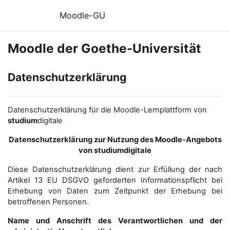
Zum Hauptinhalt
Moodle-GU
Moodle der Goethe-Universität
Datenschutzerklärung
Datenschutzerklärung für die Moodle-Lernplattform von
studium
digitale
Datenschutzerklärung zur Nutzung des Moodle-Angebots
von studiumdigitale
Diese Datenschutzerklärung dient zur Erfüllung der nach
Artikel 13 EU DSGVO geforderten Informationspflicht bei
Erhebung von Daten zum Zeitpunkt der Erhebung bei
betroffenen Personen.
Name und Anschrift des Verantwortlichen und der