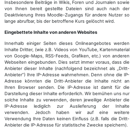
Insbesondere Beiträge in Wikis, Foren und Journalen sowie
von Ihnen bereit gestellte Dateien sind auch nach der
Deaktivierung Ihres Moodle-Zugangs für andere Nutzer so
lange abrufbar, bis der betroffene Kurs gelöscht wird.
Eingebettete Inhalte von anderen Websites
Innerhalb einiger Seiten dieses Onlineangebotes werden
Inhalte Dritter, (wie z.B. Videos von YouTube, Kartenmaterial
von Google-Maps, RSS-Feeds, Grafiken, etc.) von anderen
Webseiten eingebunden. Dies setzt immer voraus, dass die
Anbieter dieser Inhalte (nachfolgend bezeichnet als „Dritt-
Anbieter“) Ihre IP-Adresse wahrnehmen. Denn ohne die IP-
Adresse könnten die Dritt-Anbieter die Inhalte nicht an
Ihren Browser senden. Die IP-Adresse ist damit für die
Darstellung dieser Inhalte erforderlich. Wir bemühen uns nur
solche Inhalte zu verwenden, deren jeweilige Anbieter die
IP-Adresse lediglich zur Auslieferung der Inhalte
verwenden. Jedoch haben wir auf eine weitere
Verwendung Ihre Daten keinen Einfluss (z.B. falls die Dritt-
Anbieter die IP-Adresse für statistische Zwecke speichern).