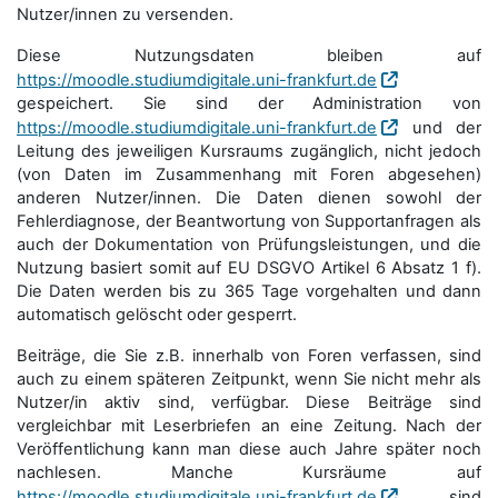
Nutzer/innen zu versenden.
Diese Nutzungsdaten bleiben auf
https://moodle.studiumdigitale.uni-frankfurt.de
gespeichert. Sie sind der Administration von
https://moodle.studiumdigitale.uni-frankfurt.de
und der
Leitung des jeweiligen Kursraums zugänglich, nicht jedoch
(von Daten im Zusammenhang mit Foren abgesehen)
anderen Nutzer/innen. Die Daten dienen sowohl der
Fehlerdiagnose, der Beantwortung von Supportanfragen als
auch der Dokumentation von Prüfungsleistungen, und die
Nutzung basiert somit auf EU DSGVO Artikel 6 Absatz 1 f).
Die Daten werden bis zu 365 Tage vorgehalten und dann
automatisch gelöscht oder gesperrt.
Beiträge, die Sie z.B. innerhalb von Foren verfassen, sind
auch zu einem späteren Zeitpunkt, wenn Sie nicht mehr als
Nutzer/in aktiv sind, verfügbar. Diese Beiträge sind
vergleichbar mit Leserbriefen an eine Zeitung. Nach der
Veröffentlichung kann man diese auch Jahre später noch
nachlesen. Manche Kursräume auf
https://moodle.studiumdigitale.uni-frankfurt.de
sind