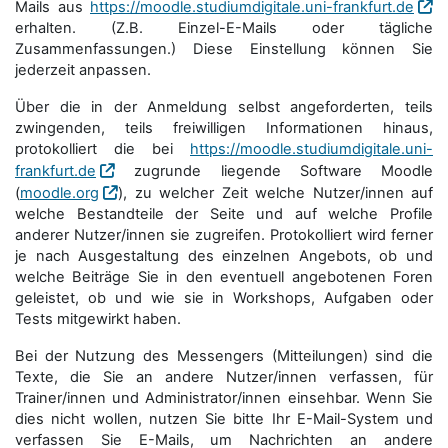
Mails aus
https://moodle.studiumdigitale.uni-frankfurt.de
erhalten. (Z.B. Einzel-E-Mails oder tägliche
Zusammenfassungen.) Diese Einstellung können Sie
jederzeit anpassen.
Über die in der Anmeldung selbst angeforderten, teils
zwingenden, teils freiwilligen Informationen hinaus,
protokolliert die bei
https://moodle.studiumdigitale.uni-
frankfurt.de
zugrunde liegende Software Moodle
(
moodle.org
), zu welcher Zeit welche Nutzer/innen auf
welche Bestandteile der Seite und auf welche Profile
anderer Nutzer/innen sie zugreifen. Protokolliert wird ferner
je nach Ausgestaltung des einzelnen Angebots, ob und
welche Beiträge Sie in den eventuell angebotenen Foren
geleistet, ob und wie sie in Workshops, Aufgaben oder
Tests mitgewirkt haben.
Bei der Nutzung des Messengers (Mitteilungen) sind die
Texte, die Sie an andere Nutzer/innen verfassen, für
Trainer/innen und Administrator/innen einsehbar. Wenn Sie
dies nicht wollen, nutzen Sie bitte Ihr E-Mail-System und
verfassen Sie E-Mails, um Nachrichten an andere