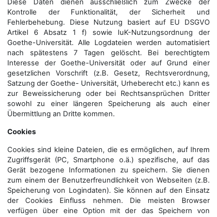
Diese Daten dienen ausschließlich zum Zwecke der
Kontrolle der Funktionalität, der Sicherheit und
Fehlerbehebung. Diese Nutzung basiert auf EU DSGVO
Artikel 6 Absatz 1 f) sowie IuK-Nutzungsordnung der
Goethe-Universität. Alle Logdateien werden auto­matisiert
nach spätestens 7 Tagen gelöscht. Bei berechtigtem
Interesse der Goethe-Universität oder auf Grund einer
gesetzlichen Vorschrift (z.B. Gesetz, Rechtsverordnung,
Satzung der Goethe- Universität, Urheberecht etc.) kann es
zur Beweissicherung oder bei Rechtsansprüchen Dritter
sowohl zu einer längeren Speicherung als auch einer
Übermittlung an Dritte kommen.
Cookies
Cookies sind kleine Dateien, die es ermöglichen, auf Ihrem
Zugriffsgerät (PC, Smartphone o.ä.) spezifische, auf das
Gerät bezogene Informationen zu speichern. Sie dienen
zum einem der Benutzerfreundlichkeit von Webseiten (z.B.
Speicherung von Logindaten). Sie können auf den Einsatz
der Cookies Einfluss nehmen. Die meisten Browser
verfügen über eine Option mit der das Speichern von