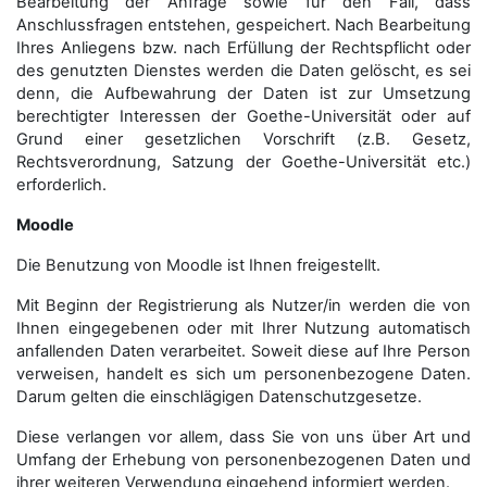
Bearbeitung der Anfrage sowie für den Fall, dass
Anschluss­fragen entstehen, gespeichert. Nach Bearbeitung
Ihres Anliegens bzw. nach Erfüllung der Rechtspflicht oder
des genutzten Dienstes werden die Daten gelöscht, es sei
denn, die Aufbewahrung der Daten ist zur Umsetzung
berechtigter Interessen der Goethe-Universität oder auf
Grund einer gesetzlichen Vorschrift (z.B. Gesetz,
Rechtsverordnung, Satzung der Goethe-Universität etc.)
erforderlich.
Moodle
Die Benutzung von Moodle ist Ihnen freigestellt.
Mit Beginn der Registrierung als Nutzer/in werden die von
Ihnen eingegebenen oder mit Ihrer Nutzung automatisch
anfallenden Daten verarbeitet. Soweit diese auf Ihre Person
verweisen, handelt es sich um personenbezogene Daten.
Darum gelten die einschlägigen Datenschutzgesetze.
Diese verlangen vor allem, dass Sie von uns über Art und
Umfang der Erhebung von personenbezogenen Daten und
ihrer weiteren Verwendung eingehend informiert werden.