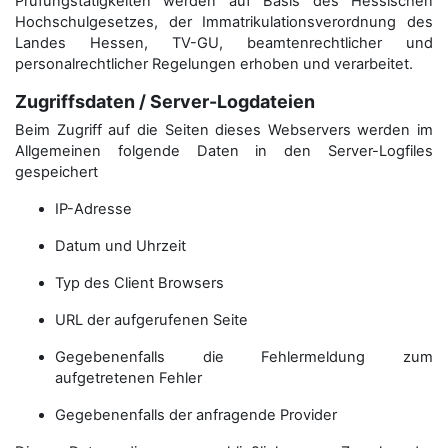
Prüfungstätigkeiten werden auf Basis des Hessischen
Hochschulgesetzes, der Immatrikulations­verordnung des
Landes Hessen, TV-GU, beamtenrechtlicher und
personalrechtlicher Regelungen erhoben und verarbeitet.
Zugriffsdaten / Server-Logdateien
Beim Zugriff auf die Seiten dieses Webservers werden im
Allgemeinen folgende Daten in den Server-Logfiles
gespeichert
IP-Adresse
Datum und Uhrzeit
Typ des Client Browsers
URL der aufgerufenen Seite
Gegebenenfalls die Fehlermeldung zum
aufgetretenen Fehler
Gegebenenfalls der anfragende Provider