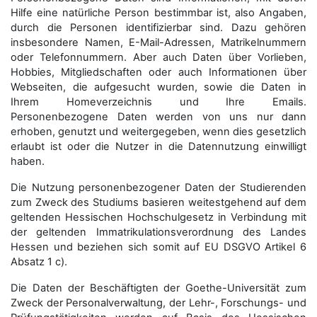
Hilfe eine natürliche Person bestimmbar ist, also Angaben,
durch die Personen identifizierbar sind. Dazu gehören
insbesondere Namen, E-Mail-Adressen, Matrikelnummern
oder Telefonnummern. Aber auch Daten über Vorlieben,
Hobbies, Mitgliedschaften oder auch Informationen über
Webseiten, die aufgesucht wurden, sowie die Daten in
Ihrem Homeverzeichnis und Ihre Emails.
Personenbezogene Daten werden von uns nur dann
erhoben, genutzt und weitergegeben, wenn dies gesetzlich
erlaubt ist oder die Nutzer in die Datennutzung einwilligt
haben.
Die Nutzung personenbezogener Daten der Studierenden
zum Zweck des Studiums basieren weitestgehend auf dem
geltenden Hessischen Hochschulgesetz in Verbindung mit
der geltenden Immatrikulationsverordnung des Landes
Hessen und beziehen sich somit auf EU DSGVO Artikel 6
Absatz 1 c).
Die Daten der Beschäftigten der Goethe-Universität zum
Zweck der Personal­verwaltung, der Lehr-, Forschungs- und