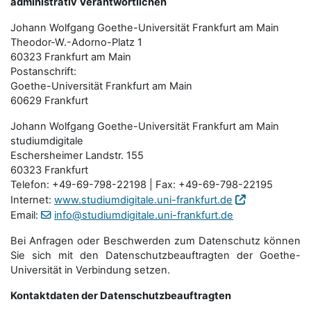
administrativ Verantwortlichen
Johann Wolfgang Goethe-Universität Frankfurt am Main
Theodor-W.-Adorno-Platz 1
60323 Frankfurt am Main
Postanschrift:
Goethe-Universität Frankfurt am Main
60629 Frankfurt
Johann Wolfgang Goethe-Universität Frankfurt am Main
studiumdigitale
Eschersheimer Landstr. 155
60323 Frankfurt
Telefon: +49-69-798-22198 | Fax: +49-69-798-22195
Internet:
www.studiumdigitale.uni-frankfurt.de
Email:
info@studiumdigitale.uni-frankfurt.de
Bei Anfragen oder Beschwerden zum Datenschutz können
Sie sich mit den Datenschutz­beauftragten der Goethe-
Universität in Verbindung setzen.
Kontaktdaten der Datenschutzbeauftragten