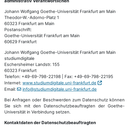
administrativ Verantwortlichen
Johann Wolfgang Goethe-Universität Frankfurt am Main
Theodor-W.-Adorno-Platz 1
60323 Frankfurt am Main
Postanschrift:
Goethe-Universität Frankfurt am Main
60629 Frankfurt
Johann Wolfgang Goethe-Universität Frankfurt am Main
studiumdigitale
Eschersheimer Landstr. 155
60323 Frankfurt
Telefon: +49-69-798-22198 | Fax: +49-69-798-22195
Internet:
www.studiumdigitale.uni-frankfurt.de
Email:
info@studiumdigitale.uni-frankfurt.de
Bei Anfragen oder Beschwerden zum Datenschutz können
Sie sich mit den Datenschutz­beauftragten der Goethe-
Universität in Verbindung setzen.
Kontaktdaten der Datenschutzbeauftragten