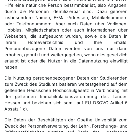
Hilfe eine natürliche Person bestimmbar ist, also Angaben,
durch die Personen identifizierbar sind. Dazu gehören
insbesondere Namen, E-Mail-Adressen, Matrikelnummern
oder Telefonnummern. Aber auch Daten über Vorlieben,
Hobbies, Mitgliedschaften oder auch Informationen über
Webseiten, die aufgesucht wurden, sowie die Daten in
Ihrem Homeverzeichnis und Ihre Emails.
Personenbezogene Daten werden von uns nur dann
erhoben, genutzt und weitergegeben, wenn dies gesetzlich
erlaubt ist oder die Nutzer in die Datennutzung einwilligt
haben.
Die Nutzung personenbezogener Daten der Studierenden
zum Zweck des Studiums basieren weitestgehend auf dem
geltenden Hessischen Hochschulgesetz in Verbindung mit
der geltenden Immatrikulationsverordnung des Landes
Hessen und beziehen sich somit auf EU DSGVO Artikel 6
Absatz 1 c).
Die Daten der Beschäftigten der Goethe-Universität zum
Zweck der Personal­verwaltung, der Lehr-, Forschungs- und