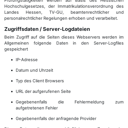
Prüfungstätigkeiten werden auf Basis des Hessischen
Hochschulgesetzes, der Immatrikulations­verordnung des
Landes Hessen, TV-GU, beamtenrechtlicher und
personalrechtlicher Regelungen erhoben und verarbeitet.
Zugriffsdaten / Server-Logdateien
Beim Zugriff auf die Seiten dieses Webservers werden im
Allgemeinen folgende Daten in den Server-Logfiles
gespeichert
IP-Adresse
Datum und Uhrzeit
Typ des Client Browsers
URL der aufgerufenen Seite
Gegebenenfalls die Fehlermeldung zum
aufgetretenen Fehler
Gegebenenfalls der anfragende Provider