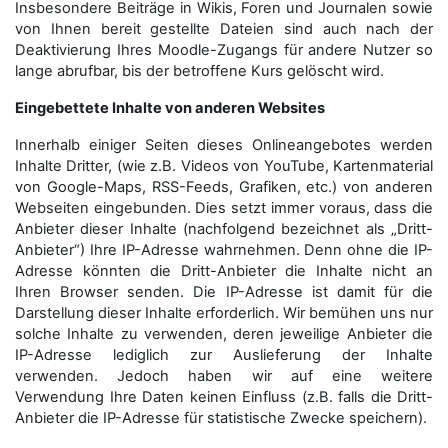
Insbesondere Beiträge in Wikis, Foren und Journalen sowie
von Ihnen bereit gestellte Dateien sind auch nach der
Deaktivierung Ihres Moodle-Zugangs für andere Nutzer so
lange abrufbar, bis der betroffene Kurs gelöscht wird.
Eingebettete Inhalte von anderen Websites
Innerhalb einiger Seiten dieses Onlineangebotes werden
Inhalte Dritter, (wie z.B. Videos von YouTube, Kartenmaterial
von Google-Maps, RSS-Feeds, Grafiken, etc.) von anderen
Webseiten eingebunden. Dies setzt immer voraus, dass die
Anbieter dieser Inhalte (nachfolgend bezeichnet als „Dritt-
Anbieter“) Ihre IP-Adresse wahrnehmen. Denn ohne die IP-
Adresse könnten die Dritt-Anbieter die Inhalte nicht an
Ihren Browser senden. Die IP-Adresse ist damit für die
Darstellung dieser Inhalte erforderlich. Wir bemühen uns nur
solche Inhalte zu verwenden, deren jeweilige Anbieter die
IP-Adresse lediglich zur Auslieferung der Inhalte
verwenden. Jedoch haben wir auf eine weitere
Verwendung Ihre Daten keinen Einfluss (z.B. falls die Dritt-
Anbieter die IP-Adresse für statistische Zwecke speichern).