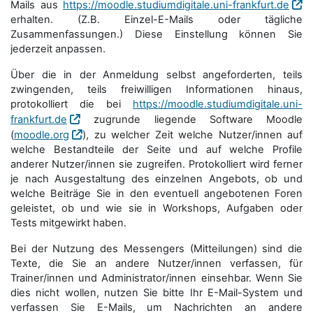
Mails aus
https://moodle.studiumdigitale.uni-frankfurt.de
erhalten. (Z.B. Einzel-E-Mails oder tägliche
Zusammenfassungen.) Diese Einstellung können Sie
jederzeit anpassen.
Über die in der Anmeldung selbst angeforderten, teils
zwingenden, teils freiwilligen Informationen hinaus,
protokolliert die bei
https://moodle.studiumdigitale.uni-
frankfurt.de
zugrunde liegende Software Moodle
(
moodle.org
), zu welcher Zeit welche Nutzer/innen auf
welche Bestandteile der Seite und auf welche Profile
anderer Nutzer/innen sie zugreifen. Protokolliert wird ferner
je nach Ausgestaltung des einzelnen Angebots, ob und
welche Beiträge Sie in den eventuell angebotenen Foren
geleistet, ob und wie sie in Workshops, Aufgaben oder
Tests mitgewirkt haben.
Bei der Nutzung des Messengers (Mitteilungen) sind die
Texte, die Sie an andere Nutzer/innen verfassen, für
Trainer/innen und Administrator/innen einsehbar. Wenn Sie
dies nicht wollen, nutzen Sie bitte Ihr E-Mail-System und
verfassen Sie E-Mails, um Nachrichten an andere