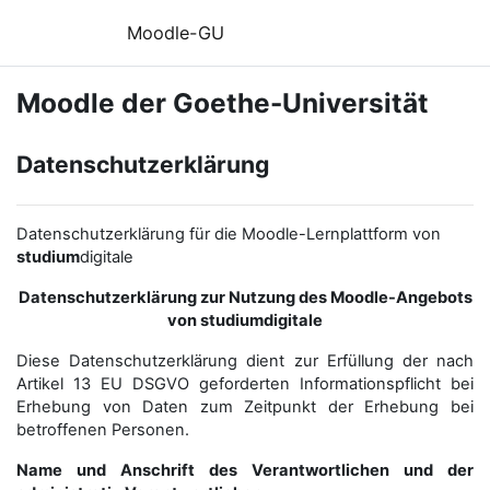
Zum Hauptinhalt
Moodle-GU
Moodle der Goethe-Universität
Datenschutzerklärung
Datenschutzerklärung für die Moodle-Lernplattform von
studium
digitale
Datenschutzerklärung zur Nutzung des Moodle-Angebots
von studiumdigitale
Diese Datenschutzerklärung dient zur Erfüllung der nach
Artikel 13 EU DSGVO geforderten Informationspflicht bei
Erhebung von Daten zum Zeitpunkt der Erhebung bei
betroffenen Personen.
Name und Anschrift des Verantwortlichen und der