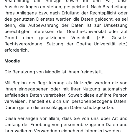
Bearbeitung der Anfrage sowie für den Fall, dass
Anschluss­fragen entstehen, gespeichert. Nach Bearbeitung
Ihres Anliegens bzw. nach Erfüllung der Rechtspflicht oder
des genutzten Dienstes werden die Daten gelöscht, es sei
denn, die Aufbewahrung der Daten ist zur Umsetzung
berechtigter Interessen der Goethe-Universität oder auf
Grund einer gesetzlichen Vorschrift (z.B. Gesetz,
Rechtsverordnung, Satzung der Goethe-Universität etc.)
erforderlich.
Moodle
Die Benutzung von Moodle ist Ihnen freigestellt.
Mit Beginn der Registrierung als Nutzer/in werden die von
Ihnen eingegebenen oder mit Ihrer Nutzung automatisch
anfallenden Daten verarbeitet. Soweit diese auf Ihre Person
verweisen, handelt es sich um personenbezogene Daten.
Darum gelten die einschlägigen Datenschutzgesetze.
Diese verlangen vor allem, dass Sie von uns über Art und
Umfang der Erhebung von personenbezogenen Daten und
ihrer weiteren Verwendung eingehend informiert werden.