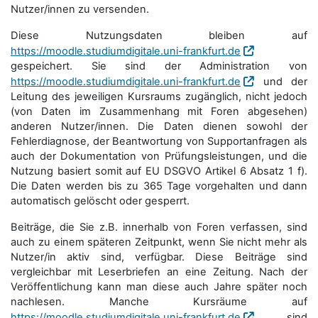
Nutzer/innen zu versenden.
Diese Nutzungsdaten bleiben auf
https://moodle.studiumdigitale.uni-frankfurt.de
gespeichert. Sie sind der Administration von
https://moodle.studiumdigitale.uni-frankfurt.de
und der
Leitung des jeweiligen Kursraums zugänglich, nicht jedoch
(von Daten im Zusammenhang mit Foren abgesehen)
anderen Nutzer/innen. Die Daten dienen sowohl der
Fehlerdiagnose, der Beantwortung von Supportanfragen als
auch der Dokumentation von Prüfungsleistungen, und die
Nutzung basiert somit auf EU DSGVO Artikel 6 Absatz 1 f).
Die Daten werden bis zu 365 Tage vorgehalten und dann
automatisch gelöscht oder gesperrt.
Beiträge, die Sie z.B. innerhalb von Foren verfassen, sind
auch zu einem späteren Zeitpunkt, wenn Sie nicht mehr als
Nutzer/in aktiv sind, verfügbar. Diese Beiträge sind
vergleichbar mit Leserbriefen an eine Zeitung. Nach der
Veröffentlichung kann man diese auch Jahre später noch
nachlesen. Manche Kursräume auf
https://moodle.studiumdigitale.uni-frankfurt.de
sind