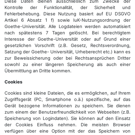
Diese Daten dienen ausschließlich zum Zwecke der
Kontrolle der Funktionalität, der Sicherheit und
Fehlerbehebung. Diese Nutzung basiert auf EU DSGVO
Artikel 6 Absatz 1 f) sowie IuK-Nutzungsordnung der
Goethe-Universität. Alle Logdateien werden auto­matisiert
nach spätestens 7 Tagen gelöscht. Bei berechtigtem
Interesse der Goethe-Universität oder auf Grund einer
gesetzlichen Vorschrift (z.B. Gesetz, Rechtsverordnung,
Satzung der Goethe- Universität, Urheberecht etc.) kann es
zur Beweissicherung oder bei Rechtsansprüchen Dritter
sowohl zu einer längeren Speicherung als auch einer
Übermittlung an Dritte kommen.
Cookies
Cookies sind kleine Dateien, die es ermöglichen, auf Ihrem
Zugriffsgerät (PC, Smartphone o.ä.) spezifische, auf das
Gerät bezogene Informationen zu speichern. Sie dienen
zum einem der Benutzerfreundlichkeit von Webseiten (z.B.
Speicherung von Logindaten). Sie können auf den Einsatz
der Cookies Einfluss nehmen. Die meisten Browser
verfügen über eine Option mit der das Speichern von