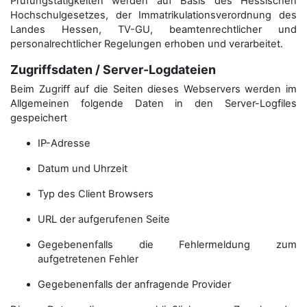
Prüfungstätigkeiten werden auf Basis des Hessischen
Hochschulgesetzes, der Immatrikulations­verordnung des
Landes Hessen, TV-GU, beamtenrechtlicher und
personalrechtlicher Regelungen erhoben und verarbeitet.
Zugriffsdaten / Server-Logdateien
Beim Zugriff auf die Seiten dieses Webservers werden im
Allgemeinen folgende Daten in den Server-Logfiles
gespeichert
IP-Adresse
Datum und Uhrzeit
Typ des Client Browsers
URL der aufgerufenen Seite
Gegebenenfalls die Fehlermeldung zum
aufgetretenen Fehler
Gegebenenfalls der anfragende Provider