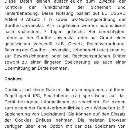
Diese Daten dienen ausschließlich zum Zwecke der
Kontrolle der Funktionalität, der Sicherheit und
Fehlerbehebung. Diese Nutzung basiert auf EU DSGVO
Artikel 6 Absatz 1 f) sowie IuK-Nutzungsordnung der
Goethe-Universität. Alle Logdateien werden auto­matisiert
nach spätestens 7 Tagen gelöscht. Bei berechtigtem
Interesse der Goethe-Universität oder auf Grund einer
gesetzlichen Vorschrift (z.B. Gesetz, Rechtsverordnung,
Satzung der Goethe- Universität, Urheberecht etc.) kann es
zur Beweissicherung oder bei Rechtsansprüchen Dritter
sowohl zu einer längeren Speicherung als auch einer
Übermittlung an Dritte kommen.
Cookies
Cookies sind kleine Dateien, die es ermöglichen, auf Ihrem
Zugriffsgerät (PC, Smartphone o.ä.) spezifische, auf das
Gerät bezogene Informationen zu speichern. Sie dienen
zum einem der Benutzerfreundlichkeit von Webseiten (z.B.
Speicherung von Logindaten). Sie können auf den Einsatz
der Cookies Einfluss nehmen. Die meisten Browser
verfügen über eine Option mit der das Speichern von