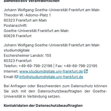
administrativ Verantwortlichen
Johann Wolfgang Goethe-Universität Frankfurt am Main
Theodor-W.-Adorno-Platz 1
60323 Frankfurt am Main
Postanschrift:
Goethe-Universität Frankfurt am Main
60629 Frankfurt
Johann Wolfgang Goethe-Universität Frankfurt am Main
studiumdigitale
Eschersheimer Landstr. 155
60323 Frankfurt
Telefon: +49-69-798-22198 | Fax: +49-69-798-22195
Internet:
www.studiumdigitale.uni-frankfurt.de
Email:
info@studiumdigitale.uni-frankfurt.de
Bei Anfragen oder Beschwerden zum Datenschutz können
Sie sich mit den Datenschutz­beauftragten der Goethe-
Universität in Verbindung setzen.
Kontaktdaten der Datenschutzbeauftragten