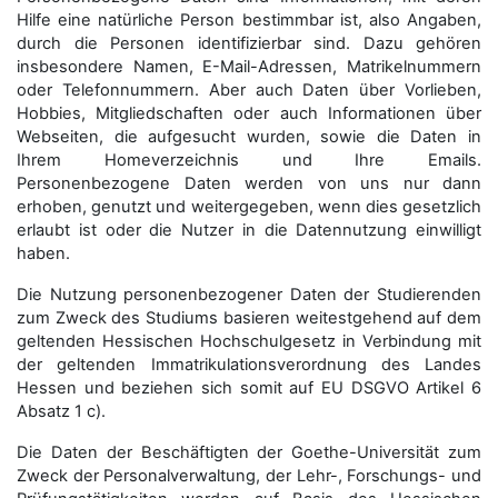
Hilfe eine natürliche Person bestimmbar ist, also Angaben,
durch die Personen identifizierbar sind. Dazu gehören
insbesondere Namen, E-Mail-Adressen, Matrikelnummern
oder Telefonnummern. Aber auch Daten über Vorlieben,
Hobbies, Mitgliedschaften oder auch Informationen über
Webseiten, die aufgesucht wurden, sowie die Daten in
Ihrem Homeverzeichnis und Ihre Emails.
Personenbezogene Daten werden von uns nur dann
erhoben, genutzt und weitergegeben, wenn dies gesetzlich
erlaubt ist oder die Nutzer in die Datennutzung einwilligt
haben.
Die Nutzung personenbezogener Daten der Studierenden
zum Zweck des Studiums basieren weitestgehend auf dem
geltenden Hessischen Hochschulgesetz in Verbindung mit
der geltenden Immatrikulationsverordnung des Landes
Hessen und beziehen sich somit auf EU DSGVO Artikel 6
Absatz 1 c).
Die Daten der Beschäftigten der Goethe-Universität zum
Zweck der Personal­verwaltung, der Lehr-, Forschungs- und