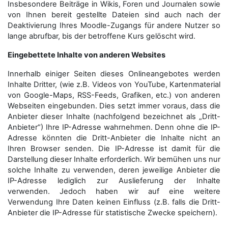
Insbesondere Beiträge in Wikis, Foren und Journalen sowie
von Ihnen bereit gestellte Dateien sind auch nach der
Deaktivierung Ihres Moodle-Zugangs für andere Nutzer so
lange abrufbar, bis der betroffene Kurs gelöscht wird.
Eingebettete Inhalte von anderen Websites
Innerhalb einiger Seiten dieses Onlineangebotes werden
Inhalte Dritter, (wie z.B. Videos von YouTube, Kartenmaterial
von Google-Maps, RSS-Feeds, Grafiken, etc.) von anderen
Webseiten eingebunden. Dies setzt immer voraus, dass die
Anbieter dieser Inhalte (nachfolgend bezeichnet als „Dritt-
Anbieter“) Ihre IP-Adresse wahrnehmen. Denn ohne die IP-
Adresse könnten die Dritt-Anbieter die Inhalte nicht an
Ihren Browser senden. Die IP-Adresse ist damit für die
Darstellung dieser Inhalte erforderlich. Wir bemühen uns nur
solche Inhalte zu verwenden, deren jeweilige Anbieter die
IP-Adresse lediglich zur Auslieferung der Inhalte
verwenden. Jedoch haben wir auf eine weitere
Verwendung Ihre Daten keinen Einfluss (z.B. falls die Dritt-
Anbieter die IP-Adresse für statistische Zwecke speichern).