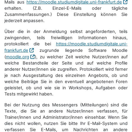
Mails aus
https://moodle.studiumdigitale.uni-frankfurt.de
erhalten. (Z.B. Einzel-E-Mails oder tägliche
Zusammenfassungen.) Diese Einstellung können Sie
jederzeit anpassen.
Über die in der Anmeldung selbst angeforderten, teils
zwingenden, teils freiwilligen Informationen hinaus,
protokolliert die bei
https://moodle.studiumdigitale.uni-
frankfurt.de
zugrunde liegende Software Moodle
(
moodle.org
), zu welcher Zeit welche Nutzer/innen auf
welche Bestandteile der Seite und auf welche Profile
anderer Nutzer/innen sie zugreifen. Protokolliert wird ferner
je nach Ausgestaltung des einzelnen Angebots, ob und
welche Beiträge Sie in den eventuell angebotenen Foren
geleistet, ob und wie sie in Workshops, Aufgaben oder
Tests mitgewirkt haben.
Bei der Nutzung des Messengers (Mitteilungen) sind die
Texte, die Sie an andere Nutzer/innen verfassen, für
Trainer/innen und Administrator/innen einsehbar. Wenn Sie
dies nicht wollen, nutzen Sie bitte Ihr E-Mail-System und
verfassen Sie E-Mails, um Nachrichten an andere