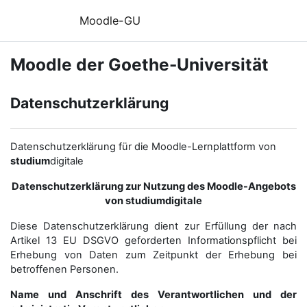
Zum Hauptinhalt
Moodle-GU
Moodle der Goethe-Universität
Datenschutzerklärung
Datenschutzerklärung für die Moodle-Lernplattform von
studium
digitale
Datenschutzerklärung zur Nutzung des Moodle-Angebots
von studiumdigitale
Diese Datenschutzerklärung dient zur Erfüllung der nach
Artikel 13 EU DSGVO geforderten Informationspflicht bei
Erhebung von Daten zum Zeitpunkt der Erhebung bei
betroffenen Personen.
Name und Anschrift des Verantwortlichen und der