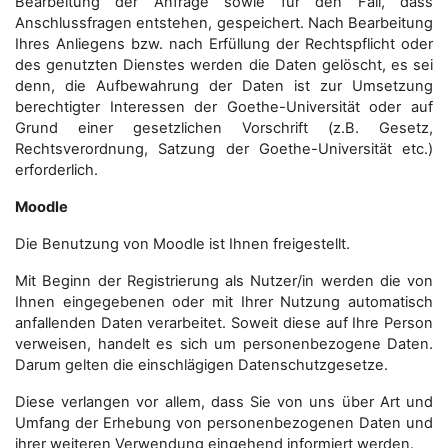
Bearbeitung der Anfrage sowie für den Fall, dass
Anschluss­fragen entstehen, gespeichert. Nach Bearbeitung
Ihres Anliegens bzw. nach Erfüllung der Rechtspflicht oder
des genutzten Dienstes werden die Daten gelöscht, es sei
denn, die Aufbewahrung der Daten ist zur Umsetzung
berechtigter Interessen der Goethe-Universität oder auf
Grund einer gesetzlichen Vorschrift (z.B. Gesetz,
Rechtsverordnung, Satzung der Goethe-Universität etc.)
erforderlich.
Moodle
Die Benutzung von Moodle ist Ihnen freigestellt.
Mit Beginn der Registrierung als Nutzer/in werden die von
Ihnen eingegebenen oder mit Ihrer Nutzung automatisch
anfallenden Daten verarbeitet. Soweit diese auf Ihre Person
verweisen, handelt es sich um personenbezogene Daten.
Darum gelten die einschlägigen Datenschutzgesetze.
Diese verlangen vor allem, dass Sie von uns über Art und
Umfang der Erhebung von personenbezogenen Daten und
ihrer weiteren Verwendung eingehend informiert werden.