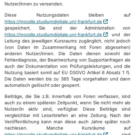
Nutzer/innen zu versenden.
Diese Nutzungsdaten bleiben auf
https://moodle.studiumdigitale.uni-frankfurt.de
gespeichert. Sie sind der Administration von
https://moodle.studiumdigitale.uni-frankfurt.de
und der
Leitung des jeweiligen Kursraums zugänglich, nicht jedoch
(von Daten im Zusammenhang mit Foren abgesehen)
anderen Nutzer/innen. Die Daten dienen sowohl der
Fehlerdiagnose, der Beantwortung von Supportanfragen als
auch der Dokumentation von Prüfungsleistungen, und die
Nutzung basiert somit auf EU DSGVO Artikel 6 Absatz 1 f).
Die Daten werden bis zu 365 Tage vorgehalten und dann
automatisch gelöscht oder gesperrt.
Beiträge, die Sie z.B. innerhalb von Foren verfassen, sind
auch zu einem späteren Zeitpunkt, wenn Sie nicht mehr als
Nutzer/in aktiv sind, verfügbar. Diese Beiträge sind
vergleichbar mit Leserbriefen an eine Zeitung. Nach der
Veröffentlichung kann man diese auch Jahre später noch
nachlesen. Manche Kursräume auf
https://moodle.studiumdigitale.uni-frankfurt.de
sind