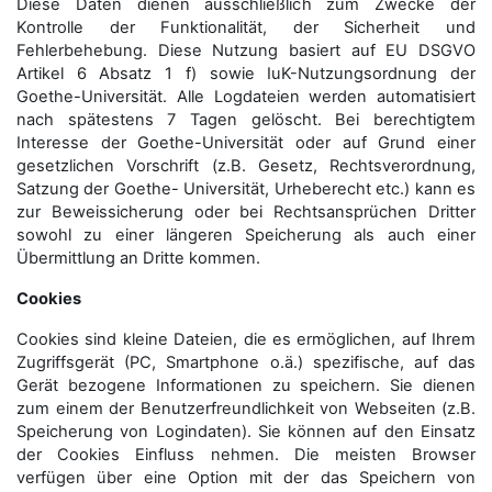
Diese Daten dienen ausschließlich zum Zwecke der
Kontrolle der Funktionalität, der Sicherheit und
Fehlerbehebung. Diese Nutzung basiert auf EU DSGVO
Artikel 6 Absatz 1 f) sowie IuK-Nutzungsordnung der
Goethe-Universität. Alle Logdateien werden auto­matisiert
nach spätestens 7 Tagen gelöscht. Bei berechtigtem
Interesse der Goethe-Universität oder auf Grund einer
gesetzlichen Vorschrift (z.B. Gesetz, Rechtsverordnung,
Satzung der Goethe- Universität, Urheberecht etc.) kann es
zur Beweissicherung oder bei Rechtsansprüchen Dritter
sowohl zu einer längeren Speicherung als auch einer
Übermittlung an Dritte kommen.
Cookies
Cookies sind kleine Dateien, die es ermöglichen, auf Ihrem
Zugriffsgerät (PC, Smartphone o.ä.) spezifische, auf das
Gerät bezogene Informationen zu speichern. Sie dienen
zum einem der Benutzerfreundlichkeit von Webseiten (z.B.
Speicherung von Logindaten). Sie können auf den Einsatz
der Cookies Einfluss nehmen. Die meisten Browser
verfügen über eine Option mit der das Speichern von