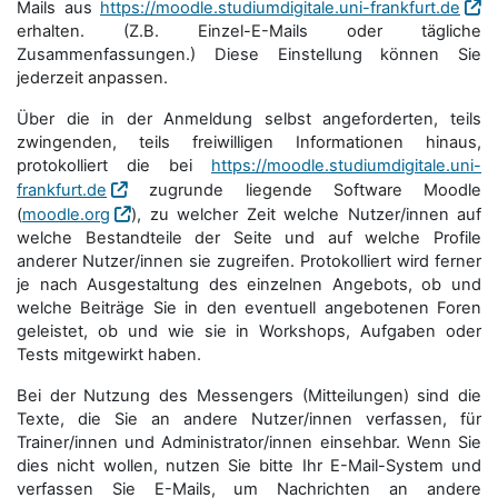
Mails aus
https://moodle.studiumdigitale.uni-frankfurt.de
erhalten. (Z.B. Einzel-E-Mails oder tägliche
Zusammenfassungen.) Diese Einstellung können Sie
jederzeit anpassen.
Über die in der Anmeldung selbst angeforderten, teils
zwingenden, teils freiwilligen Informationen hinaus,
protokolliert die bei
https://moodle.studiumdigitale.uni-
frankfurt.de
zugrunde liegende Software Moodle
(
moodle.org
), zu welcher Zeit welche Nutzer/innen auf
welche Bestandteile der Seite und auf welche Profile
anderer Nutzer/innen sie zugreifen. Protokolliert wird ferner
je nach Ausgestaltung des einzelnen Angebots, ob und
welche Beiträge Sie in den eventuell angebotenen Foren
geleistet, ob und wie sie in Workshops, Aufgaben oder
Tests mitgewirkt haben.
Bei der Nutzung des Messengers (Mitteilungen) sind die
Texte, die Sie an andere Nutzer/innen verfassen, für
Trainer/innen und Administrator/innen einsehbar. Wenn Sie
dies nicht wollen, nutzen Sie bitte Ihr E-Mail-System und
verfassen Sie E-Mails, um Nachrichten an andere