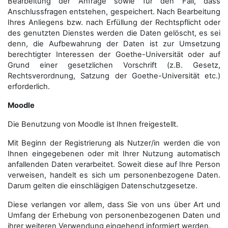
Bearbeitung der Anfrage sowie für den Fall, dass
Anschluss­fragen entstehen, gespeichert. Nach Bearbeitung
Ihres Anliegens bzw. nach Erfüllung der Rechtspflicht oder
des genutzten Dienstes werden die Daten gelöscht, es sei
denn, die Aufbewahrung der Daten ist zur Umsetzung
berechtigter Interessen der Goethe-Universität oder auf
Grund einer gesetzlichen Vorschrift (z.B. Gesetz,
Rechtsverordnung, Satzung der Goethe-Universität etc.)
erforderlich.
Moodle
Die Benutzung von Moodle ist Ihnen freigestellt.
Mit Beginn der Registrierung als Nutzer/in werden die von
Ihnen eingegebenen oder mit Ihrer Nutzung automatisch
anfallenden Daten verarbeitet. Soweit diese auf Ihre Person
verweisen, handelt es sich um personenbezogene Daten.
Darum gelten die einschlägigen Datenschutzgesetze.
Diese verlangen vor allem, dass Sie von uns über Art und
Umfang der Erhebung von personenbezogenen Daten und
ihrer weiteren Verwendung eingehend informiert werden.