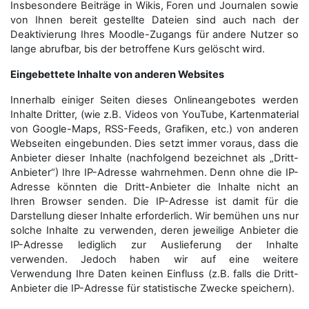
Insbesondere Beiträge in Wikis, Foren und Journalen sowie
von Ihnen bereit gestellte Dateien sind auch nach der
Deaktivierung Ihres Moodle-Zugangs für andere Nutzer so
lange abrufbar, bis der betroffene Kurs gelöscht wird.
Eingebettete Inhalte von anderen Websites
Innerhalb einiger Seiten dieses Onlineangebotes werden
Inhalte Dritter, (wie z.B. Videos von YouTube, Kartenmaterial
von Google-Maps, RSS-Feeds, Grafiken, etc.) von anderen
Webseiten eingebunden. Dies setzt immer voraus, dass die
Anbieter dieser Inhalte (nachfolgend bezeichnet als „Dritt-
Anbieter“) Ihre IP-Adresse wahrnehmen. Denn ohne die IP-
Adresse könnten die Dritt-Anbieter die Inhalte nicht an
Ihren Browser senden. Die IP-Adresse ist damit für die
Darstellung dieser Inhalte erforderlich. Wir bemühen uns nur
solche Inhalte zu verwenden, deren jeweilige Anbieter die
IP-Adresse lediglich zur Auslieferung der Inhalte
verwenden. Jedoch haben wir auf eine weitere
Verwendung Ihre Daten keinen Einfluss (z.B. falls die Dritt-
Anbieter die IP-Adresse für statistische Zwecke speichern).