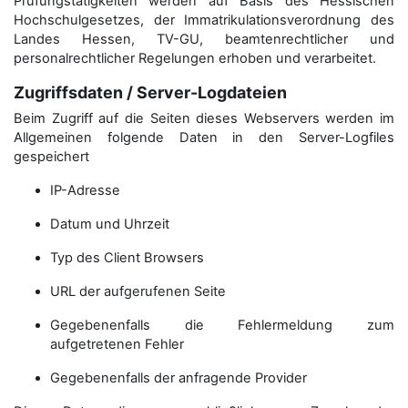
Prüfungstätigkeiten werden auf Basis des Hessischen
Hochschulgesetzes, der Immatrikulations­verordnung des
Landes Hessen, TV-GU, beamtenrechtlicher und
personalrechtlicher Regelungen erhoben und verarbeitet.
Zugriffsdaten / Server-Logdateien
Beim Zugriff auf die Seiten dieses Webservers werden im
Allgemeinen folgende Daten in den Server-Logfiles
gespeichert
IP-Adresse
Datum und Uhrzeit
Typ des Client Browsers
URL der aufgerufenen Seite
Gegebenenfalls die Fehlermeldung zum
aufgetretenen Fehler
Gegebenenfalls der anfragende Provider