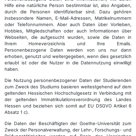
Hilfe eine natürliche Person bestimmbar ist, also Angaben,
durch die Personen identifizierbar sind. Dazu gehören
insbesondere Namen, E-Mail-Adressen, Matrikelnummern
oder Telefonnummern. Aber auch Daten über Vorlieben,
Hobbies, Mitgliedschaften oder auch Informationen über
Webseiten, die aufgesucht wurden, sowie die Daten in
Ihrem Homeverzeichnis und Ihre Emails.
Personenbezogene Daten werden von uns nur dann
erhoben, genutzt und weitergegeben, wenn dies gesetzlich
erlaubt ist oder die Nutzer in die Datennutzung einwilligt
haben.
Die Nutzung personenbezogener Daten der Studierenden
zum Zweck des Studiums basieren weitestgehend auf dem
geltenden Hessischen Hochschulgesetz in Verbindung mit
der geltenden Immatrikulationsverordnung des Landes
Hessen und beziehen sich somit auf EU DSGVO Artikel 6
Absatz 1 c).
Die Daten der Beschäftigten der Goethe-Universität zum
Zweck der Personal­verwaltung, der Lehr-, Forschungs- und