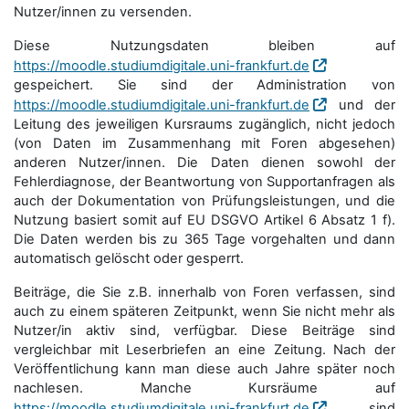
Nutzer/innen zu versenden.
Diese Nutzungsdaten bleiben auf
https://moodle.studiumdigitale.uni-frankfurt.de
gespeichert. Sie sind der Administration von
https://moodle.studiumdigitale.uni-frankfurt.de
und der
Leitung des jeweiligen Kursraums zugänglich, nicht jedoch
(von Daten im Zusammenhang mit Foren abgesehen)
anderen Nutzer/innen. Die Daten dienen sowohl der
Fehlerdiagnose, der Beantwortung von Supportanfragen als
auch der Dokumentation von Prüfungsleistungen, und die
Nutzung basiert somit auf EU DSGVO Artikel 6 Absatz 1 f).
Die Daten werden bis zu 365 Tage vorgehalten und dann
automatisch gelöscht oder gesperrt.
Beiträge, die Sie z.B. innerhalb von Foren verfassen, sind
auch zu einem späteren Zeitpunkt, wenn Sie nicht mehr als
Nutzer/in aktiv sind, verfügbar. Diese Beiträge sind
vergleichbar mit Leserbriefen an eine Zeitung. Nach der
Veröffentlichung kann man diese auch Jahre später noch
nachlesen. Manche Kursräume auf
https://moodle.studiumdigitale.uni-frankfurt.de
sind