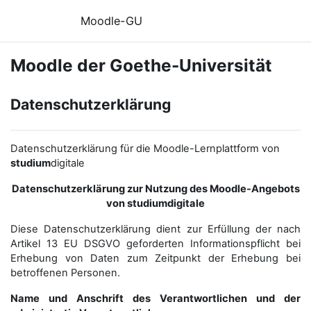
Zum Hauptinhalt
Moodle-GU
Moodle der Goethe-Universität
Datenschutzerklärung
Datenschutzerklärung für die Moodle-Lernplattform von
studium
digitale
Datenschutzerklärung zur Nutzung des Moodle-Angebots
von studiumdigitale
Diese Datenschutzerklärung dient zur Erfüllung der nach
Artikel 13 EU DSGVO geforderten Informationspflicht bei
Erhebung von Daten zum Zeitpunkt der Erhebung bei
betroffenen Personen.
Name und Anschrift des Verantwortlichen und der