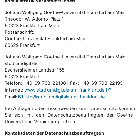
administrativ Verantwortlichen
Johann Wolfgang Goethe-Universität Frankfurt am Main
Theodor-W.-Adorno-Platz 1
60323 Frankfurt am Main
Postanschrift:
Goethe-Universität Frankfurt am Main
60629 Frankfurt
Johann Wolfgang Goethe-Universität Frankfurt am Main
studiumdigitale
Eschersheimer Landstr. 155
60323 Frankfurt
Telefon: +49-69-798-22198 | Fax: +49-69-798-22195
Internet:
www.studiumdigitale.uni-frankfurt.de
Email:
info@studiumdigitale.uni-frankfurt.de
Bei Anfragen oder Beschwerden zum Datenschutz können
Sie sich mit den Datenschutz­beauftragten der Goethe-
Universität in Verbindung setzen.
Kontaktdaten der Datenschutzbeauftragten