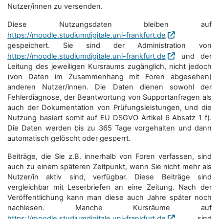
Nutzer/innen zu versenden.
Diese Nutzungsdaten bleiben auf
https://moodle.studiumdigitale.uni-frankfurt.de
gespeichert. Sie sind der Administration von
https://moodle.studiumdigitale.uni-frankfurt.de
und der
Leitung des jeweiligen Kursraums zugänglich, nicht jedoch
(von Daten im Zusammenhang mit Foren abgesehen)
anderen Nutzer/innen. Die Daten dienen sowohl der
Fehlerdiagnose, der Beantwortung von Supportanfragen als
auch der Dokumentation von Prüfungsleistungen, und die
Nutzung basiert somit auf EU DSGVO Artikel 6 Absatz 1 f).
Die Daten werden bis zu 365 Tage vorgehalten und dann
automatisch gelöscht oder gesperrt.
Beiträge, die Sie z.B. innerhalb von Foren verfassen, sind
auch zu einem späteren Zeitpunkt, wenn Sie nicht mehr als
Nutzer/in aktiv sind, verfügbar. Diese Beiträge sind
vergleichbar mit Leserbriefen an eine Zeitung. Nach der
Veröffentlichung kann man diese auch Jahre später noch
nachlesen. Manche Kursräume auf
https://moodle.studiumdigitale.uni-frankfurt.de
sind