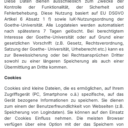
Diese Daten dienen ausschließlich zum Zwecke der
Kontrolle der Funktionalität, der Sicherheit und
Fehlerbehebung. Diese Nutzung basiert auf EU DSGVO
Artikel 6 Absatz 1 f) sowie IuK-Nutzungsordnung der
Goethe-Universität. Alle Logdateien werden auto­matisiert
nach spätestens 7 Tagen gelöscht. Bei berechtigtem
Interesse der Goethe-Universität oder auf Grund einer
gesetzlichen Vorschrift (z.B. Gesetz, Rechtsverordnung,
Satzung der Goethe- Universität, Urheberecht etc.) kann es
zur Beweissicherung oder bei Rechtsansprüchen Dritter
sowohl zu einer längeren Speicherung als auch einer
Übermittlung an Dritte kommen.
Cookies
Cookies sind kleine Dateien, die es ermöglichen, auf Ihrem
Zugriffsgerät (PC, Smartphone o.ä.) spezifische, auf das
Gerät bezogene Informationen zu speichern. Sie dienen
zum einem der Benutzerfreundlichkeit von Webseiten (z.B.
Speicherung von Logindaten). Sie können auf den Einsatz
der Cookies Einfluss nehmen. Die meisten Browser
verfügen über eine Option mit der das Speichern von