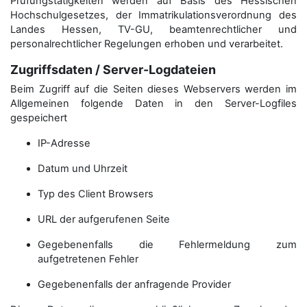
Prüfungstätigkeiten werden auf Basis des Hessischen
Hochschulgesetzes, der Immatrikulations­verordnung des
Landes Hessen, TV-GU, beamtenrechtlicher und
personalrechtlicher Regelungen erhoben und verarbeitet.
Zugriffsdaten / Server-Logdateien
Beim Zugriff auf die Seiten dieses Webservers werden im
Allgemeinen folgende Daten in den Server-Logfiles
gespeichert
IP-Adresse
Datum und Uhrzeit
Typ des Client Browsers
URL der aufgerufenen Seite
Gegebenenfalls die Fehlermeldung zum
aufgetretenen Fehler
Gegebenenfalls der anfragende Provider