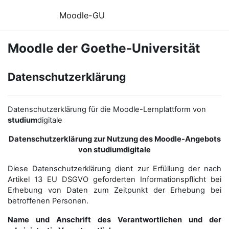
Zum Hauptinhalt
Moodle-GU
Moodle der Goethe-Universität
Datenschutzerklärung
Datenschutzerklärung für die Moodle-Lernplattform von
studium
digitale
Datenschutzerklärung zur Nutzung des Moodle-Angebots
von studiumdigitale
Diese Datenschutzerklärung dient zur Erfüllung der nach
Artikel 13 EU DSGVO geforderten Informationspflicht bei
Erhebung von Daten zum Zeitpunkt der Erhebung bei
betroffenen Personen.
Name und Anschrift des Verantwortlichen und der