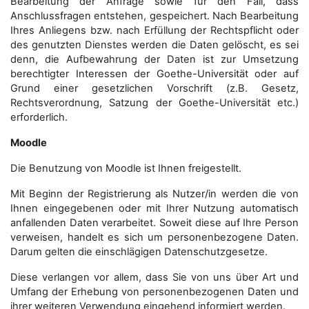
Bearbeitung der Anfrage sowie für den Fall, dass
Anschluss­fragen entstehen, gespeichert. Nach Bearbeitung
Ihres Anliegens bzw. nach Erfüllung der Rechtspflicht oder
des genutzten Dienstes werden die Daten gelöscht, es sei
denn, die Aufbewahrung der Daten ist zur Umsetzung
berechtigter Interessen der Goethe-Universität oder auf
Grund einer gesetzlichen Vorschrift (z.B. Gesetz,
Rechtsverordnung, Satzung der Goethe-Universität etc.)
erforderlich.
Moodle
Die Benutzung von Moodle ist Ihnen freigestellt.
Mit Beginn der Registrierung als Nutzer/in werden die von
Ihnen eingegebenen oder mit Ihrer Nutzung automatisch
anfallenden Daten verarbeitet. Soweit diese auf Ihre Person
verweisen, handelt es sich um personenbezogene Daten.
Darum gelten die einschlägigen Datenschutzgesetze.
Diese verlangen vor allem, dass Sie von uns über Art und
Umfang der Erhebung von personenbezogenen Daten und
ihrer weiteren Verwendung eingehend informiert werden.