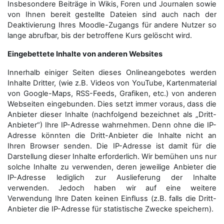
Insbesondere Beiträge in Wikis, Foren und Journalen sowie
von Ihnen bereit gestellte Dateien sind auch nach der
Deaktivierung Ihres Moodle-Zugangs für andere Nutzer so
lange abrufbar, bis der betroffene Kurs gelöscht wird.
Eingebettete Inhalte von anderen Websites
Innerhalb einiger Seiten dieses Onlineangebotes werden
Inhalte Dritter, (wie z.B. Videos von YouTube, Kartenmaterial
von Google-Maps, RSS-Feeds, Grafiken, etc.) von anderen
Webseiten eingebunden. Dies setzt immer voraus, dass die
Anbieter dieser Inhalte (nachfolgend bezeichnet als „Dritt-
Anbieter“) Ihre IP-Adresse wahrnehmen. Denn ohne die IP-
Adresse könnten die Dritt-Anbieter die Inhalte nicht an
Ihren Browser senden. Die IP-Adresse ist damit für die
Darstellung dieser Inhalte erforderlich. Wir bemühen uns nur
solche Inhalte zu verwenden, deren jeweilige Anbieter die
IP-Adresse lediglich zur Auslieferung der Inhalte
verwenden. Jedoch haben wir auf eine weitere
Verwendung Ihre Daten keinen Einfluss (z.B. falls die Dritt-
Anbieter die IP-Adresse für statistische Zwecke speichern).