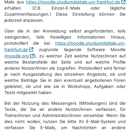
Mails aus
https://moodle.studiumdigitale.uni-frankfurt.de
erhalten. (Z.B. Einzel-E-Mails oder tägliche
Zusammenfassungen.) Diese Einstellung können Sie
jederzeit anpassen.
Über die in der Anmeldung selbst angeforderten, teils
zwingenden, teils freiwilligen Informationen hinaus,
protokolliert die bei
https://moodle.studiumdigitale.uni-
frankfurt.de
zugrunde liegende Software Moodle
(
moodle.org
), zu welcher Zeit welche Nutzer/innen auf
welche Bestandteile der Seite und auf welche Profile
anderer Nutzer/innen sie zugreifen. Protokolliert wird ferner
je nach Ausgestaltung des einzelnen Angebots, ob und
welche Beiträge Sie in den eventuell angebotenen Foren
geleistet, ob und wie sie in Workshops, Aufgaben oder
Tests mitgewirkt haben.
Bei der Nutzung des Messengers (Mitteilungen) sind die
Texte, die Sie an andere Nutzer/innen verfassen, für
Trainer/innen und Administrator/innen einsehbar. Wenn Sie
dies nicht wollen, nutzen Sie bitte Ihr E-Mail-System und
verfassen Sie E-Mails, um Nachrichten an andere