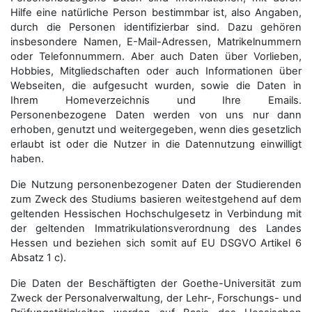
Hilfe eine natürliche Person bestimmbar ist, also Angaben,
durch die Personen identifizierbar sind. Dazu gehören
insbesondere Namen, E-Mail-Adressen, Matrikelnummern
oder Telefonnummern. Aber auch Daten über Vorlieben,
Hobbies, Mitgliedschaften oder auch Informationen über
Webseiten, die aufgesucht wurden, sowie die Daten in
Ihrem Homeverzeichnis und Ihre Emails.
Personenbezogene Daten werden von uns nur dann
erhoben, genutzt und weitergegeben, wenn dies gesetzlich
erlaubt ist oder die Nutzer in die Datennutzung einwilligt
haben.
Die Nutzung personenbezogener Daten der Studierenden
zum Zweck des Studiums basieren weitestgehend auf dem
geltenden Hessischen Hochschulgesetz in Verbindung mit
der geltenden Immatrikulationsverordnung des Landes
Hessen und beziehen sich somit auf EU DSGVO Artikel 6
Absatz 1 c).
Die Daten der Beschäftigten der Goethe-Universität zum
Zweck der Personal­verwaltung, der Lehr-, Forschungs- und