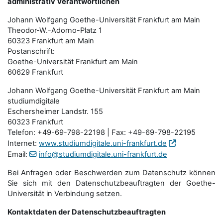
administrativ Verantwortlichen
Johann Wolfgang Goethe-Universität Frankfurt am Main
Theodor-W.-Adorno-Platz 1
60323 Frankfurt am Main
Postanschrift:
Goethe-Universität Frankfurt am Main
60629 Frankfurt
Johann Wolfgang Goethe-Universität Frankfurt am Main
studiumdigitale
Eschersheimer Landstr. 155
60323 Frankfurt
Telefon: +49-69-798-22198 | Fax: +49-69-798-22195
Internet:
www.studiumdigitale.uni-frankfurt.de
Email:
info@studiumdigitale.uni-frankfurt.de
Bei Anfragen oder Beschwerden zum Datenschutz können
Sie sich mit den Datenschutz­beauftragten der Goethe-
Universität in Verbindung setzen.
Kontaktdaten der Datenschutzbeauftragten