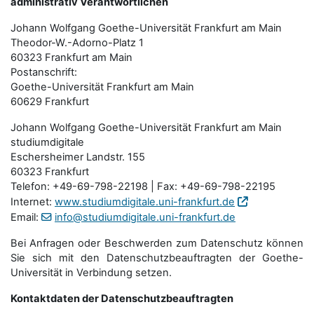
administrativ Verantwortlichen
Johann Wolfgang Goethe-Universität Frankfurt am Main
Theodor-W.-Adorno-Platz 1
60323 Frankfurt am Main
Postanschrift:
Goethe-Universität Frankfurt am Main
60629 Frankfurt
Johann Wolfgang Goethe-Universität Frankfurt am Main
studiumdigitale
Eschersheimer Landstr. 155
60323 Frankfurt
Telefon: +49-69-798-22198 | Fax: +49-69-798-22195
Internet:
www.studiumdigitale.uni-frankfurt.de
Email:
info@studiumdigitale.uni-frankfurt.de
Bei Anfragen oder Beschwerden zum Datenschutz können
Sie sich mit den Datenschutz­beauftragten der Goethe-
Universität in Verbindung setzen.
Kontaktdaten der Datenschutzbeauftragten