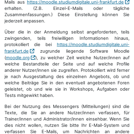
Mails aus
https://moodle.studiumdigitale.uni-frankfurt.de
erhalten. (Z.B. Einzel-E-Mails oder tägliche
Zusammenfassungen.) Diese Einstellung können Sie
jederzeit anpassen.
Über die in der Anmeldung selbst angeforderten, teils
zwingenden, teils freiwilligen Informationen hinaus,
protokolliert die bei
https://moodle.studiumdigitale.uni-
frankfurt.de
zugrunde liegende Software Moodle
(
moodle.org
), zu welcher Zeit welche Nutzer/innen auf
welche Bestandteile der Seite und auf welche Profile
anderer Nutzer/innen sie zugreifen. Protokolliert wird ferner
je nach Ausgestaltung des einzelnen Angebots, ob und
welche Beiträge Sie in den eventuell angebotenen Foren
geleistet, ob und wie sie in Workshops, Aufgaben oder
Tests mitgewirkt haben.
Bei der Nutzung des Messengers (Mitteilungen) sind die
Texte, die Sie an andere Nutzer/innen verfassen, für
Trainer/innen und Administrator/innen einsehbar. Wenn Sie
dies nicht wollen, nutzen Sie bitte Ihr E-Mail-System und
verfassen Sie E-Mails, um Nachrichten an andere