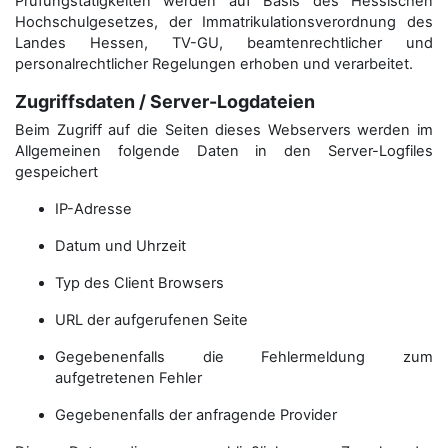
Prüfungstätigkeiten werden auf Basis des Hessischen
Hochschulgesetzes, der Immatrikulations­verordnung des
Landes Hessen, TV-GU, beamtenrechtlicher und
personalrechtlicher Regelungen erhoben und verarbeitet.
Zugriffsdaten / Server-Logdateien
Beim Zugriff auf die Seiten dieses Webservers werden im
Allgemeinen folgende Daten in den Server-Logfiles
gespeichert
IP-Adresse
Datum und Uhrzeit
Typ des Client Browsers
URL der aufgerufenen Seite
Gegebenenfalls die Fehlermeldung zum
aufgetretenen Fehler
Gegebenenfalls der anfragende Provider