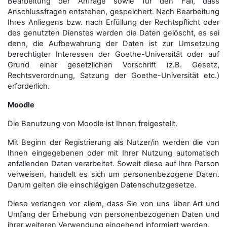
Bearbeitung der Anfrage sowie für den Fall, dass
Anschluss­fragen entstehen, gespeichert. Nach Bearbeitung
Ihres Anliegens bzw. nach Erfüllung der Rechtspflicht oder
des genutzten Dienstes werden die Daten gelöscht, es sei
denn, die Aufbewahrung der Daten ist zur Umsetzung
berechtigter Interessen der Goethe-Universität oder auf
Grund einer gesetzlichen Vorschrift (z.B. Gesetz,
Rechtsverordnung, Satzung der Goethe-Universität etc.)
erforderlich.
Moodle
Die Benutzung von Moodle ist Ihnen freigestellt.
Mit Beginn der Registrierung als Nutzer/in werden die von
Ihnen eingegebenen oder mit Ihrer Nutzung automatisch
anfallenden Daten verarbeitet. Soweit diese auf Ihre Person
verweisen, handelt es sich um personenbezogene Daten.
Darum gelten die einschlägigen Datenschutzgesetze.
Diese verlangen vor allem, dass Sie von uns über Art und
Umfang der Erhebung von personenbezogenen Daten und
ihrer weiteren Verwendung eingehend informiert werden.