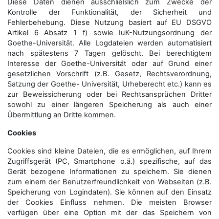
Diese Daten dienen ausschließlich zum Zwecke der
Kontrolle der Funktionalität, der Sicherheit und
Fehlerbehebung. Diese Nutzung basiert auf EU DSGVO
Artikel 6 Absatz 1 f) sowie IuK-Nutzungsordnung der
Goethe-Universität. Alle Logdateien werden auto­matisiert
nach spätestens 7 Tagen gelöscht. Bei berechtigtem
Interesse der Goethe-Universität oder auf Grund einer
gesetzlichen Vorschrift (z.B. Gesetz, Rechtsverordnung,
Satzung der Goethe- Universität, Urheberecht etc.) kann es
zur Beweissicherung oder bei Rechtsansprüchen Dritter
sowohl zu einer längeren Speicherung als auch einer
Übermittlung an Dritte kommen.
Cookies
Cookies sind kleine Dateien, die es ermöglichen, auf Ihrem
Zugriffsgerät (PC, Smartphone o.ä.) spezifische, auf das
Gerät bezogene Informationen zu speichern. Sie dienen
zum einem der Benutzerfreundlichkeit von Webseiten (z.B.
Speicherung von Logindaten). Sie können auf den Einsatz
der Cookies Einfluss nehmen. Die meisten Browser
verfügen über eine Option mit der das Speichern von