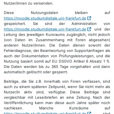
Nutzer/innen zu versenden.
Diese Nutzungsdaten bleiben auf
https://moodle.studiumdigitale.uni-frankfurt.de
gespeichert. Sie sind der Administration von
https://moodle.studiumdigitale.uni-frankfurt.de
und der
Leitung des jeweiligen Kursraums zugänglich, nicht jedoch
(von Daten im Zusammenhang mit Foren abgesehen)
anderen Nutzer/innen. Die Daten dienen sowohl der
Fehlerdiagnose, der Beantwortung von Supportanfragen als
auch der Dokumentation von Prüfungsleistungen, und die
Nutzung basiert somit auf EU DSGVO Artikel 6 Absatz 1 f).
Die Daten werden bis zu 365 Tage vorgehalten und dann
automatisch gelöscht oder gesperrt.
Beiträge, die Sie z.B. innerhalb von Foren verfassen, sind
auch zu einem späteren Zeitpunkt, wenn Sie nicht mehr als
Nutzer/in aktiv sind, verfügbar. Diese Beiträge sind
vergleichbar mit Leserbriefen an eine Zeitung. Nach der
Veröffentlichung kann man diese auch Jahre später noch
nachlesen. Manche Kursräume auf
https://moodle.studiumdigitale.uni-frankfurt.de
sind