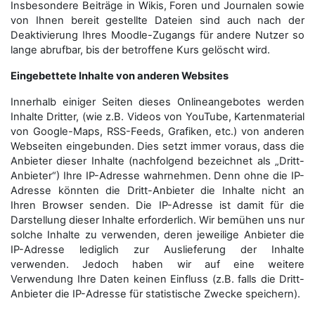
Insbesondere Beiträge in Wikis, Foren und Journalen sowie
von Ihnen bereit gestellte Dateien sind auch nach der
Deaktivierung Ihres Moodle-Zugangs für andere Nutzer so
lange abrufbar, bis der betroffene Kurs gelöscht wird.
Eingebettete Inhalte von anderen Websites
Innerhalb einiger Seiten dieses Onlineangebotes werden
Inhalte Dritter, (wie z.B. Videos von YouTube, Kartenmaterial
von Google-Maps, RSS-Feeds, Grafiken, etc.) von anderen
Webseiten eingebunden. Dies setzt immer voraus, dass die
Anbieter dieser Inhalte (nachfolgend bezeichnet als „Dritt-
Anbieter“) Ihre IP-Adresse wahrnehmen. Denn ohne die IP-
Adresse könnten die Dritt-Anbieter die Inhalte nicht an
Ihren Browser senden. Die IP-Adresse ist damit für die
Darstellung dieser Inhalte erforderlich. Wir bemühen uns nur
solche Inhalte zu verwenden, deren jeweilige Anbieter die
IP-Adresse lediglich zur Auslieferung der Inhalte
verwenden. Jedoch haben wir auf eine weitere
Verwendung Ihre Daten keinen Einfluss (z.B. falls die Dritt-
Anbieter die IP-Adresse für statistische Zwecke speichern).