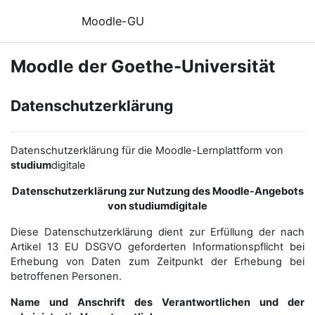
Zum Hauptinhalt
Moodle-GU
Moodle der Goethe-Universität
Datenschutzerklärung
Datenschutzerklärung für die Moodle-Lernplattform von
studium
digitale
Datenschutzerklärung zur Nutzung des Moodle-Angebots
von studiumdigitale
Diese Datenschutzerklärung dient zur Erfüllung der nach
Artikel 13 EU DSGVO geforderten Informationspflicht bei
Erhebung von Daten zum Zeitpunkt der Erhebung bei
betroffenen Personen.
Name und Anschrift des Verantwortlichen und der