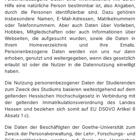
Hilfe eine natürliche Person bestimmbar ist, also Angaben,
durch die Personen identifizierbar sind. Dazu gehören
insbesondere Namen, E-Mail-Adressen, Matrikelnummern
oder Telefonnummern. Aber auch Daten über Vorlieben,
Hobbies, Mitgliedschaften oder auch Informationen über
Webseiten, die aufgesucht wurden, sowie die Daten in
Ihrem Homeverzeichnis und Ihre Emails.
Personenbezogene Daten werden von uns nur dann
erhoben, genutzt und weitergegeben, wenn dies gesetzlich
erlaubt ist oder die Nutzer in die Datennutzung einwilligt
haben.
Die Nutzung personenbezogener Daten der Studierenden
zum Zweck des Studiums basieren weitestgehend auf dem
geltenden Hessischen Hochschulgesetz in Verbindung mit
der geltenden Immatrikulationsverordnung des Landes
Hessen und beziehen sich somit auf EU DSGVO Artikel 6
Absatz 1 c).
Die Daten der Beschäftigten der Goethe-Universität zum
Zweck der Personal­verwaltung, der Lehr-, Forschungs- und