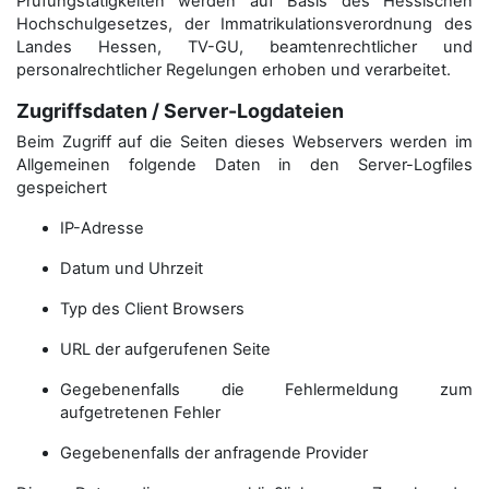
Prüfungstätigkeiten werden auf Basis des Hessischen
Hochschulgesetzes, der Immatrikulations­verordnung des
Landes Hessen, TV-GU, beamtenrechtlicher und
personalrechtlicher Regelungen erhoben und verarbeitet.
Zugriffsdaten / Server-Logdateien
Beim Zugriff auf die Seiten dieses Webservers werden im
Allgemeinen folgende Daten in den Server-Logfiles
gespeichert
IP-Adresse
Datum und Uhrzeit
Typ des Client Browsers
URL der aufgerufenen Seite
Gegebenenfalls die Fehlermeldung zum
aufgetretenen Fehler
Gegebenenfalls der anfragende Provider