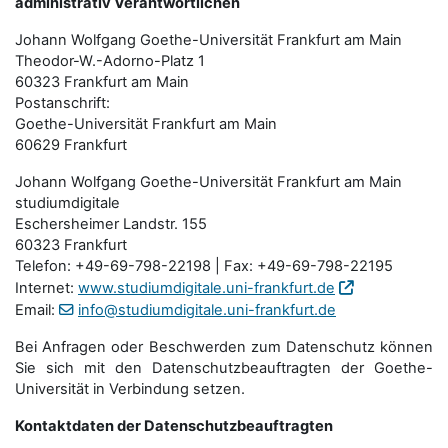
administrativ Verantwortlichen
Johann Wolfgang Goethe-Universität Frankfurt am Main
Theodor-W.-Adorno-Platz 1
60323 Frankfurt am Main
Postanschrift:
Goethe-Universität Frankfurt am Main
60629 Frankfurt
Johann Wolfgang Goethe-Universität Frankfurt am Main
studiumdigitale
Eschersheimer Landstr. 155
60323 Frankfurt
Telefon: +49-69-798-22198 | Fax: +49-69-798-22195
Internet:
www.studiumdigitale.uni-frankfurt.de
Email:
info@studiumdigitale.uni-frankfurt.de
Bei Anfragen oder Beschwerden zum Datenschutz können
Sie sich mit den Datenschutz­beauftragten der Goethe-
Universität in Verbindung setzen.
Kontaktdaten der Datenschutzbeauftragten