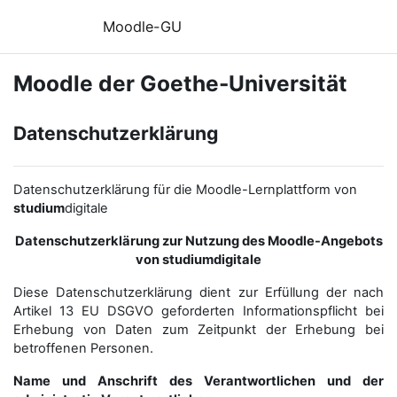
Zum Hauptinhalt
Moodle-GU
Moodle der Goethe-Universität
Datenschutzerklärung
Datenschutzerklärung für die Moodle-Lernplattform von
studium
digitale
Datenschutzerklärung zur Nutzung des Moodle-Angebots
von studiumdigitale
Diese Datenschutzerklärung dient zur Erfüllung der nach
Artikel 13 EU DSGVO geforderten Informationspflicht bei
Erhebung von Daten zum Zeitpunkt der Erhebung bei
betroffenen Personen.
Name und Anschrift des Verantwortlichen und der