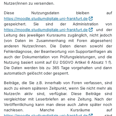
Nutzer/innen zu versenden.
Diese Nutzungsdaten bleiben auf
https://moodle.studiumdigitale.uni-frankfurt.de
gespeichert. Sie sind der Administration von
https://moodle.studiumdigitale.uni-frankfurt.de
und der
Leitung des jeweiligen Kursraums zugänglich, nicht jedoch
(von Daten im Zusammenhang mit Foren abgesehen)
anderen Nutzer/innen. Die Daten dienen sowohl der
Fehlerdiagnose, der Beantwortung von Supportanfragen als
auch der Dokumentation von Prüfungsleistungen, und die
Nutzung basiert somit auf EU DSGVO Artikel 6 Absatz 1 f).
Die Daten werden bis zu 365 Tage vorgehalten und dann
automatisch gelöscht oder gesperrt.
Beiträge, die Sie z.B. innerhalb von Foren verfassen, sind
auch zu einem späteren Zeitpunkt, wenn Sie nicht mehr als
Nutzer/in aktiv sind, verfügbar. Diese Beiträge sind
vergleichbar mit Leserbriefen an eine Zeitung. Nach der
Veröffentlichung kann man diese auch Jahre später noch
nachlesen. Manche Kursräume auf
https://moodle.studiumdigitale.uni-frankfurt.de
sind