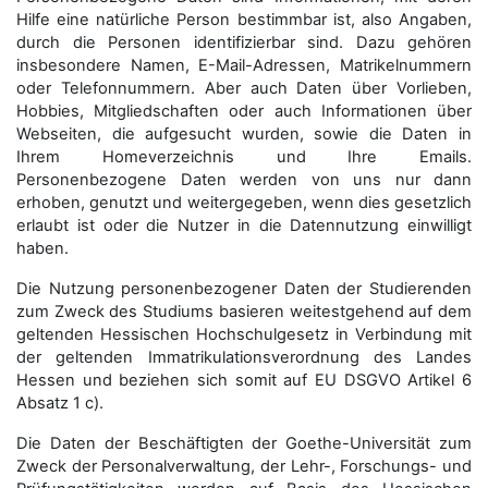
Hilfe eine natürliche Person bestimmbar ist, also Angaben,
durch die Personen identifizierbar sind. Dazu gehören
insbesondere Namen, E-Mail-Adressen, Matrikelnummern
oder Telefonnummern. Aber auch Daten über Vorlieben,
Hobbies, Mitgliedschaften oder auch Informationen über
Webseiten, die aufgesucht wurden, sowie die Daten in
Ihrem Homeverzeichnis und Ihre Emails.
Personenbezogene Daten werden von uns nur dann
erhoben, genutzt und weitergegeben, wenn dies gesetzlich
erlaubt ist oder die Nutzer in die Datennutzung einwilligt
haben.
Die Nutzung personenbezogener Daten der Studierenden
zum Zweck des Studiums basieren weitestgehend auf dem
geltenden Hessischen Hochschulgesetz in Verbindung mit
der geltenden Immatrikulationsverordnung des Landes
Hessen und beziehen sich somit auf EU DSGVO Artikel 6
Absatz 1 c).
Die Daten der Beschäftigten der Goethe-Universität zum
Zweck der Personal­verwaltung, der Lehr-, Forschungs- und