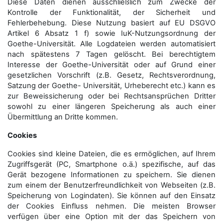
Diese Daten dienen ausschließlich zum Zwecke der
Kontrolle der Funktionalität, der Sicherheit und
Fehlerbehebung. Diese Nutzung basiert auf EU DSGVO
Artikel 6 Absatz 1 f) sowie IuK-Nutzungsordnung der
Goethe-Universität. Alle Logdateien werden auto­matisiert
nach spätestens 7 Tagen gelöscht. Bei berechtigtem
Interesse der Goethe-Universität oder auf Grund einer
gesetzlichen Vorschrift (z.B. Gesetz, Rechtsverordnung,
Satzung der Goethe- Universität, Urheberecht etc.) kann es
zur Beweissicherung oder bei Rechtsansprüchen Dritter
sowohl zu einer längeren Speicherung als auch einer
Übermittlung an Dritte kommen.
Cookies
Cookies sind kleine Dateien, die es ermöglichen, auf Ihrem
Zugriffsgerät (PC, Smartphone o.ä.) spezifische, auf das
Gerät bezogene Informationen zu speichern. Sie dienen
zum einem der Benutzerfreundlichkeit von Webseiten (z.B.
Speicherung von Logindaten). Sie können auf den Einsatz
der Cookies Einfluss nehmen. Die meisten Browser
verfügen über eine Option mit der das Speichern von