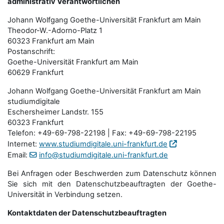
administrativ Verantwortlichen
Johann Wolfgang Goethe-Universität Frankfurt am Main
Theodor-W.-Adorno-Platz 1
60323 Frankfurt am Main
Postanschrift:
Goethe-Universität Frankfurt am Main
60629 Frankfurt
Johann Wolfgang Goethe-Universität Frankfurt am Main
studiumdigitale
Eschersheimer Landstr. 155
60323 Frankfurt
Telefon: +49-69-798-22198 | Fax: +49-69-798-22195
Internet:
www.studiumdigitale.uni-frankfurt.de
Email:
info@studiumdigitale.uni-frankfurt.de
Bei Anfragen oder Beschwerden zum Datenschutz können
Sie sich mit den Datenschutz­beauftragten der Goethe-
Universität in Verbindung setzen.
Kontaktdaten der Datenschutzbeauftragten