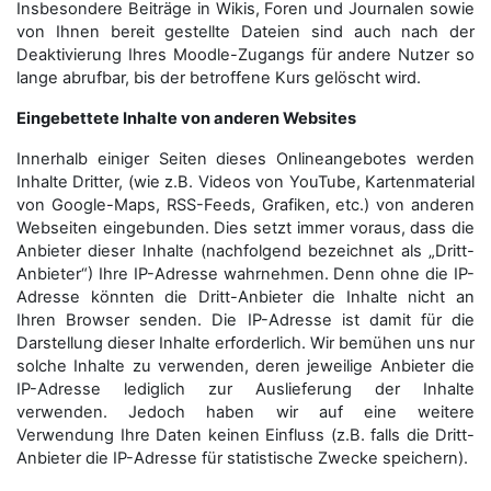
Insbesondere Beiträge in Wikis, Foren und Journalen sowie
von Ihnen bereit gestellte Dateien sind auch nach der
Deaktivierung Ihres Moodle-Zugangs für andere Nutzer so
lange abrufbar, bis der betroffene Kurs gelöscht wird.
Eingebettete Inhalte von anderen Websites
Innerhalb einiger Seiten dieses Onlineangebotes werden
Inhalte Dritter, (wie z.B. Videos von YouTube, Kartenmaterial
von Google-Maps, RSS-Feeds, Grafiken, etc.) von anderen
Webseiten eingebunden. Dies setzt immer voraus, dass die
Anbieter dieser Inhalte (nachfolgend bezeichnet als „Dritt-
Anbieter“) Ihre IP-Adresse wahrnehmen. Denn ohne die IP-
Adresse könnten die Dritt-Anbieter die Inhalte nicht an
Ihren Browser senden. Die IP-Adresse ist damit für die
Darstellung dieser Inhalte erforderlich. Wir bemühen uns nur
solche Inhalte zu verwenden, deren jeweilige Anbieter die
IP-Adresse lediglich zur Auslieferung der Inhalte
verwenden. Jedoch haben wir auf eine weitere
Verwendung Ihre Daten keinen Einfluss (z.B. falls die Dritt-
Anbieter die IP-Adresse für statistische Zwecke speichern).