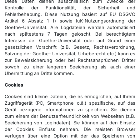
Diese Daten dienen ausschließlich zum Zwecke der
Kontrolle der Funktionalität, der Sicherheit und
Fehlerbehebung. Diese Nutzung basiert auf EU DSGVO
Artikel 6 Absatz 1 f) sowie IuK-Nutzungsordnung der
Goethe-Universität. Alle Logdateien werden auto­matisiert
nach spätestens 7 Tagen gelöscht. Bei berechtigtem
Interesse der Goethe-Universität oder auf Grund einer
gesetzlichen Vorschrift (z.B. Gesetz, Rechtsverordnung,
Satzung der Goethe- Universität, Urheberecht etc.) kann es
zur Beweissicherung oder bei Rechtsansprüchen Dritter
sowohl zu einer längeren Speicherung als auch einer
Übermittlung an Dritte kommen.
Cookies
Cookies sind kleine Dateien, die es ermöglichen, auf Ihrem
Zugriffsgerät (PC, Smartphone o.ä.) spezifische, auf das
Gerät bezogene Informationen zu speichern. Sie dienen
zum einem der Benutzerfreundlichkeit von Webseiten (z.B.
Speicherung von Logindaten). Sie können auf den Einsatz
der Cookies Einfluss nehmen. Die meisten Browser
verfügen über eine Option mit der das Speichern von