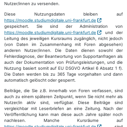
Nutzer/innen zu versenden.
Diese Nutzungsdaten bleiben auf
https://moodle.studiumdigitale.uni-frankfurt.de
gespeichert. Sie sind der Administration von
https://moodle.studiumdigitale.uni-frankfurt.de
und der
Leitung des jeweiligen Kursraums zugänglich, nicht jedoch
(von Daten im Zusammenhang mit Foren abgesehen)
anderen Nutzer/innen. Die Daten dienen sowohl der
Fehlerdiagnose, der Beantwortung von Supportanfragen als
auch der Dokumentation von Prüfungsleistungen, und die
Nutzung basiert somit auf EU DSGVO Artikel 6 Absatz 1 f).
Die Daten werden bis zu 365 Tage vorgehalten und dann
automatisch gelöscht oder gesperrt.
Beiträge, die Sie z.B. innerhalb von Foren verfassen, sind
auch zu einem späteren Zeitpunkt, wenn Sie nicht mehr als
Nutzer/in aktiv sind, verfügbar. Diese Beiträge sind
vergleichbar mit Leserbriefen an eine Zeitung. Nach der
Veröffentlichung kann man diese auch Jahre später noch
nachlesen. Manche Kursräume auf
https://moodle.studiumdigitale.uni-frankfurt.de
sind