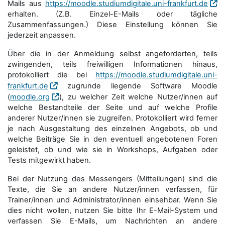
Mails aus
https://moodle.studiumdigitale.uni-frankfurt.de
erhalten. (Z.B. Einzel-E-Mails oder tägliche
Zusammenfassungen.) Diese Einstellung können Sie
jederzeit anpassen.
Über die in der Anmeldung selbst angeforderten, teils
zwingenden, teils freiwilligen Informationen hinaus,
protokolliert die bei
https://moodle.studiumdigitale.uni-
frankfurt.de
zugrunde liegende Software Moodle
(
moodle.org
), zu welcher Zeit welche Nutzer/innen auf
welche Bestandteile der Seite und auf welche Profile
anderer Nutzer/innen sie zugreifen. Protokolliert wird ferner
je nach Ausgestaltung des einzelnen Angebots, ob und
welche Beiträge Sie in den eventuell angebotenen Foren
geleistet, ob und wie sie in Workshops, Aufgaben oder
Tests mitgewirkt haben.
Bei der Nutzung des Messengers (Mitteilungen) sind die
Texte, die Sie an andere Nutzer/innen verfassen, für
Trainer/innen und Administrator/innen einsehbar. Wenn Sie
dies nicht wollen, nutzen Sie bitte Ihr E-Mail-System und
verfassen Sie E-Mails, um Nachrichten an andere