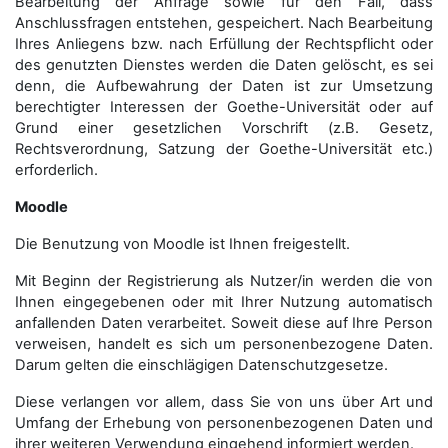
Bearbeitung der Anfrage sowie für den Fall, dass
Anschluss­fragen entstehen, gespeichert. Nach Bearbeitung
Ihres Anliegens bzw. nach Erfüllung der Rechtspflicht oder
des genutzten Dienstes werden die Daten gelöscht, es sei
denn, die Aufbewahrung der Daten ist zur Umsetzung
berechtigter Interessen der Goethe-Universität oder auf
Grund einer gesetzlichen Vorschrift (z.B. Gesetz,
Rechtsverordnung, Satzung der Goethe-Universität etc.)
erforderlich.
Moodle
Die Benutzung von Moodle ist Ihnen freigestellt.
Mit Beginn der Registrierung als Nutzer/in werden die von
Ihnen eingegebenen oder mit Ihrer Nutzung automatisch
anfallenden Daten verarbeitet. Soweit diese auf Ihre Person
verweisen, handelt es sich um personenbezogene Daten.
Darum gelten die einschlägigen Datenschutzgesetze.
Diese verlangen vor allem, dass Sie von uns über Art und
Umfang der Erhebung von personenbezogenen Daten und
ihrer weiteren Verwendung eingehend informiert werden.