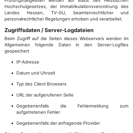
Prüfungstätigkeiten werden auf Basis des Hessischen
Hochschulgesetzes, der Immatrikulations­verordnung des
Landes Hessen, TV-GU, beamtenrechtlicher und
personalrechtlicher Regelungen erhoben und verarbeitet.
Zugriffsdaten / Server-Logdateien
Beim Zugriff auf die Seiten dieses Webservers werden im
Allgemeinen folgende Daten in den Server-Logfiles
gespeichert
IP-Adresse
Datum und Uhrzeit
Typ des Client Browsers
URL der aufgerufenen Seite
Gegebenenfalls die Fehlermeldung zum
aufgetretenen Fehler
Gegebenenfalls der anfragende Provider