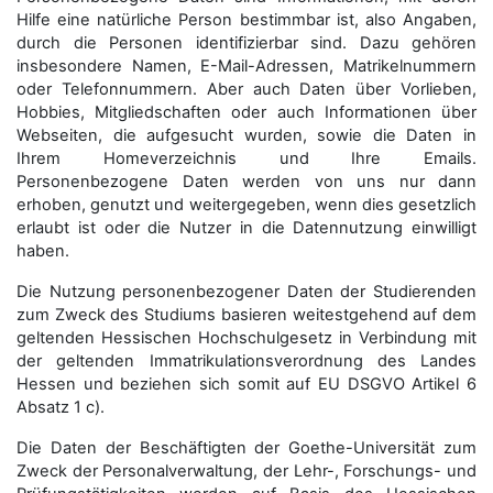
Hilfe eine natürliche Person bestimmbar ist, also Angaben,
durch die Personen identifizierbar sind. Dazu gehören
insbesondere Namen, E-Mail-Adressen, Matrikelnummern
oder Telefonnummern. Aber auch Daten über Vorlieben,
Hobbies, Mitgliedschaften oder auch Informationen über
Webseiten, die aufgesucht wurden, sowie die Daten in
Ihrem Homeverzeichnis und Ihre Emails.
Personenbezogene Daten werden von uns nur dann
erhoben, genutzt und weitergegeben, wenn dies gesetzlich
erlaubt ist oder die Nutzer in die Datennutzung einwilligt
haben.
Die Nutzung personenbezogener Daten der Studierenden
zum Zweck des Studiums basieren weitestgehend auf dem
geltenden Hessischen Hochschulgesetz in Verbindung mit
der geltenden Immatrikulationsverordnung des Landes
Hessen und beziehen sich somit auf EU DSGVO Artikel 6
Absatz 1 c).
Die Daten der Beschäftigten der Goethe-Universität zum
Zweck der Personal­verwaltung, der Lehr-, Forschungs- und