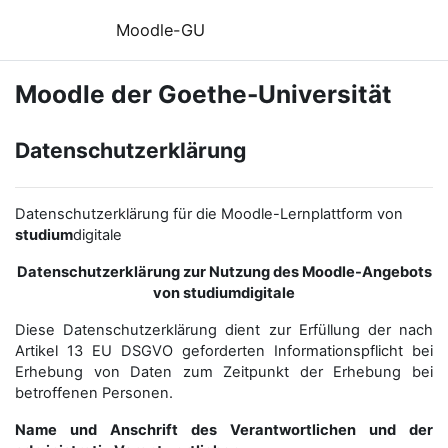
Zum Hauptinhalt
Moodle-GU
Moodle der Goethe-Universität
Datenschutzerklärung
Datenschutzerklärung für die Moodle-Lernplattform von
studium
digitale
Datenschutzerklärung zur Nutzung des Moodle-Angebots
von studiumdigitale
Diese Datenschutzerklärung dient zur Erfüllung der nach
Artikel 13 EU DSGVO geforderten Informationspflicht bei
Erhebung von Daten zum Zeitpunkt der Erhebung bei
betroffenen Personen.
Name und Anschrift des Verantwortlichen und der