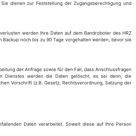
 Sie dienen zur Feststellung der Zugangs­berechtigung und
nverlusten werden Ihre Daten auf dem Bandroboter des HRZ
 Backup noch bis zu 90 Tage vorgehalten werden, bevor sie
itung der Anfrage sowie für den Fall, dass Anschluss­fragen
en Dienstes werden die Daten gelöscht, es sei denn, die
hen Vorschrift (z.B. Gesetz, Rechtsverordnung, Satzung der
fallenden Daten verarbeitet. Soweit diese auf Ihre Person