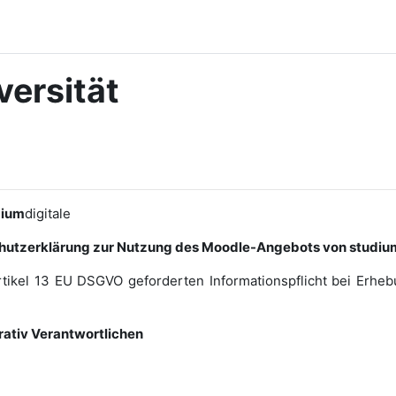
ersität
dium
digitale
hutzerklärung zur Nutzung des Moodle-Angebots von studium
rtikel 13 EU DSGVO geforderten Informationspflicht bei Erh
rativ Verantwortlichen