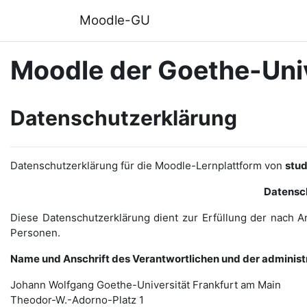
Zum Hauptinhalt
Moodle-GU
Moodle der Goethe-Univ
Datenschutzerklärung
Datenschutzerklärung für die Moodle-Lernplattform von
stu
Datensc
Diese Datenschutzerklärung dient zur Erfüllung der nach A
Personen.
Name und Anschrift des Verantwortlichen und der administ
Johann Wolfgang Goethe-Universität Frankfurt am Main
Theodor-W.-Adorno-Platz 1