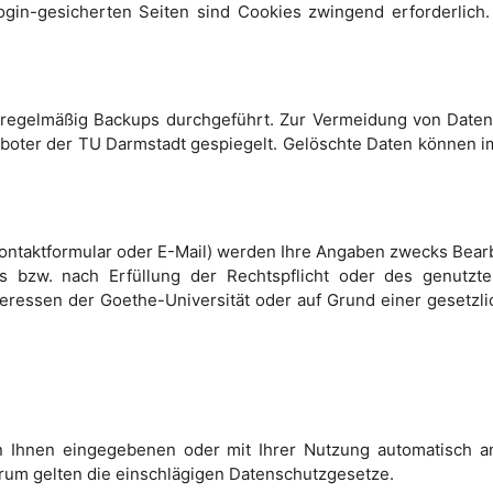
gin-gesicherten Seiten sind Cookies zwingend erforderlich.
 regelmäßig Backups durchgeführt. Zur Vermeidung von Date
oter der TU Darmstadt gespiegelt. Gelöschte Daten können im
Kontaktformular oder E-Mail) werden Ihre Angaben zwecks Bearbe
ns bzw. nach Erfüllung der Rechtspflicht oder des genutzt
eressen der Goethe-Universität oder auf Grund einer gesetzlic
n Ihnen eingegebenen oder mit Ihrer Nutzung automatisch an
rum gelten die einschlägigen Datenschutzgesetze.