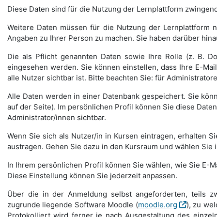
Diese Daten sind für die Nutzung der Lernplattform zwingend
Weitere Daten müssen für die Nutzung der Lernplattform ni
Angaben zu Ihrer Person zu machen. Sie haben darüber hinaus
Die als Pflicht genannten Daten sowie Ihre Rolle (z. B. 
eingesehen werden. Sie können einstellen, dass Ihre E-Mail
alle Nutzer sichtbar ist. Bitte beachten Sie: für Administrato
Alle Daten werden in einer Datenbank gespeichert. Sie kön
auf der Seite). Im persönlichen Profil können Sie diese Dat
Administrator/innen sichtbar.
Wenn Sie sich als Nutzer/in in Kursen eintragen, erhalten 
austragen. Gehen Sie dazu in den Kursraum und wählen Sie im
In Ihrem persönlichen Profil können Sie wählen, wie Sie E-M
Diese Einstellung können Sie jederzeit anpassen.
Über die in der Anmeldung selbst angeforderten, teils zwi
zugrunde liegende Software Moodle (
moodle.org
), zu we
Protokolliert wird ferner je nach Ausgestaltung des einze