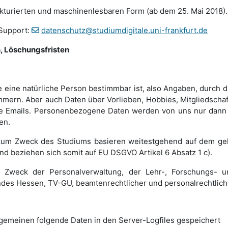
rukturierten und maschinenlesbaren Form (ab dem 25. Mai 2018).
 Support:
datenschutz@studiumdigitale.uni-frankfurt.de
, Löschungsfristen
 eine natürliche Person bestimmbar ist, also Angaben, durch d
rn. Aber auch Daten über Vorlieben, Hobbies, Mitgliedschaf
re Emails. Personenbezogene Daten werden von uns nur dann 
en.
um Zweck des Studiums basieren weitestgehend auf dem gel
 beziehen sich somit auf EU DSGVO Artikel 6 Absatz 1 c).
 Zweck der Personal­verwaltung, der Lehr-, Forschungs- 
ndes Hessen, TV-GU, beamtenrechtlicher und personalrechtlich
lgemeinen folgende Daten in den Server-Logfiles gespeichert