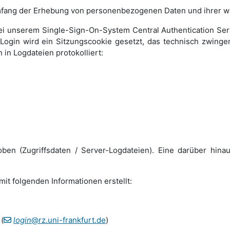
 Umfang der Erhebung von personenbezogenen Daten und ihrer 
ei unserem Single-Sign-On-System Central Authentication Se
Login wird ein Sitzungscookie gesetzt, das technisch zwinge
in Logdateien protokolliert:
ben (Zugriffsdaten / Server-Logdateien). Eine darüber hin
it folgenden Informationen erstellt:
(
login
@rz.uni-frankfurt.de
)