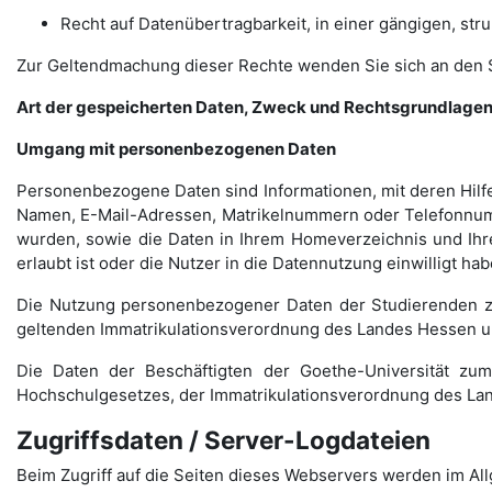
Recht auf Datenübertragbarkeit, in einer gängigen, st
Zur Geltendmachung dieser Rechte wenden Sie sich an den
Art der gespeicherten Daten, Zweck und Rechtsgrundlagen
Umgang mit personenbezogenen Daten
Personenbezogene Daten sind Informationen, mit deren Hilfe
Namen, E-Mail-Adressen, Matrikelnummern oder Telefonnumme
wurden, sowie die Daten in Ihrem Homeverzeichnis und Ih
erlaubt ist oder die Nutzer in die Datennutzung einwilligt hab
Die Nutzung personenbezogener Daten der Studierenden z
geltenden Immatrikulationsverordnung des Landes Hessen und
Die Daten der Beschäftigten der Goethe-Universität zum
Hochschulgesetzes, der Immatrikulations­verordnung des La
Zugriffsdaten / Server-Logdateien
Beim Zugriff auf die Seiten dieses Webservers werden im Al