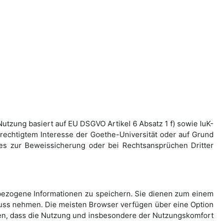
utzung basiert auf EU DSGVO Artikel 6 Absatz 1 f) sowie IuK-
rechtigtem Interesse der Goethe-Universität oder auf Grund
n es zur Beweissicherung oder bei Rechtsansprüchen Dritter
t bezogene Informationen zu speichern. Sie dienen zum einem
fluss nehmen. Die meisten Browser verfügen über eine Option
sen, dass die Nutzung und insbesondere der Nutzungskomfort