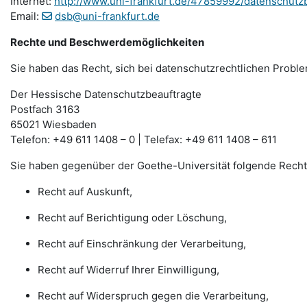
Internet:
http://www.uni-frankfurt.de/47859992/datenschutz
Email:
dsb@uni-frankfurt.de
Rechte und Beschwerdemöglichkeiten
Sie haben das Recht, sich bei datenschutzrechtlichen Probl
Der Hessische Datenschutzbeauftragte
Postfach 3163
65021 Wiesbaden
Telefon: +49 611 1408 – 0 | Telefax: +49 611 1408 – 611
Sie haben gegenüber der Goethe-Universität folgende Recht
Recht auf Auskunft,
Recht auf Berichtigung oder Löschung,
Recht auf Einschränkung der Verarbeitung,
Recht auf Widerruf Ihrer Einwilligung,
Recht auf Widerspruch gegen die Verarbeitung,