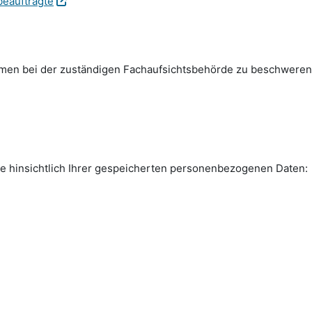
beauftragte
emen bei der zuständigen Fachauf­sichts­behörde zu beschweren
e hinsichtlich Ihrer gespeicherten personen­bezogenen Daten: