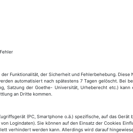
Fehler
der Funktionalität, der Sicherheit und Fehlerbehebung. Diese N
erden auto­matisiert nach spätestens 7 Tagen gelöscht. Bei be
ung, Satzung der Goethe- Universität, Urheberecht etc.) kan
ttlung an Dritte kommen.
 Zugriffsgerät (PC, Smartphone o.ä.) spezifische, auf das Gerä
 von Logindaten). Sie können auf den Einsatz der Cookies Ein
lett verhindert werden kann. Allerdings wird darauf hingewie