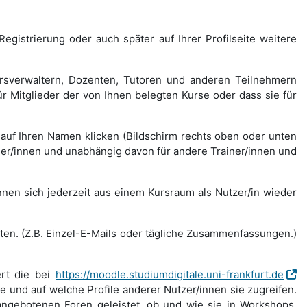
gistrierung oder auch später auf Ihrer Profilseite weitere
Kursverwaltern, Dozenten, Tutoren und anderen Teilnehmern
r Mitglieder der von Ihnen belegten Kurse oder dass sie für
auf Ihren Namen klicken (Bildschirm rechts oben oder unten
hmer/innen und unabhängig davon für andere Trainer/innen und
nnen sich jederzeit aus einem Kursraum als Nutzer/in wieder
ten. (Z.B. Einzel-E-Mails oder tägliche Zusammenfassungen.)
ert die bei
https://moodle.studiumdigitale.uni-frankfurt.de
te und auf welche Profile anderer Nutzer/innen sie zugreifen.
 angebotenen Foren geleistet, ob und wie sie in Workshops,