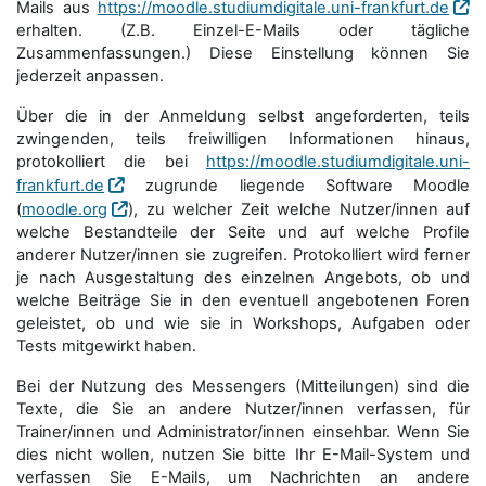
Mails aus
https://moodle.studiumdigitale.uni-frankfurt.de
erhalten. (Z.B. Einzel-E-Mails oder tägliche
Zusammenfassungen.) Diese Einstellung können Sie
jederzeit anpassen.
Über die in der Anmeldung selbst angeforderten, teils
zwingenden, teils freiwilligen Informationen hinaus,
protokolliert die bei
https://moodle.studiumdigitale.uni-
frankfurt.de
zugrunde liegende Software Moodle
(
moodle.org
), zu welcher Zeit welche Nutzer/innen auf
welche Bestandteile der Seite und auf welche Profile
anderer Nutzer/innen sie zugreifen. Protokolliert wird ferner
je nach Ausgestaltung des einzelnen Angebots, ob und
welche Beiträge Sie in den eventuell angebotenen Foren
geleistet, ob und wie sie in Workshops, Aufgaben oder
Tests mitgewirkt haben.
Bei der Nutzung des Messengers (Mitteilungen) sind die
Texte, die Sie an andere Nutzer/innen verfassen, für
Trainer/innen und Administrator/innen einsehbar. Wenn Sie
dies nicht wollen, nutzen Sie bitte Ihr E-Mail-System und
verfassen Sie E-Mails, um Nachrichten an andere