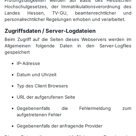
Prüfungstätigkeiten werden auf Basis des Hessischen
Hochschulgesetzes, der Immatrikulations­verordnung des
Landes Hessen, TV-GU, beamtenrechtlicher und
personalrechtlicher Regelungen erhoben und verarbeitet.
Zugriffsdaten / Server-Logdateien
Beim Zugriff auf die Seiten dieses Webservers werden im
Allgemeinen folgende Daten in den Server-Logfiles
gespeichert
IP-Adresse
Datum und Uhrzeit
Typ des Client Browsers
URL der aufgerufenen Seite
Gegebenenfalls die Fehlermeldung zum
aufgetretenen Fehler
Gegebenenfalls der anfragende Provider