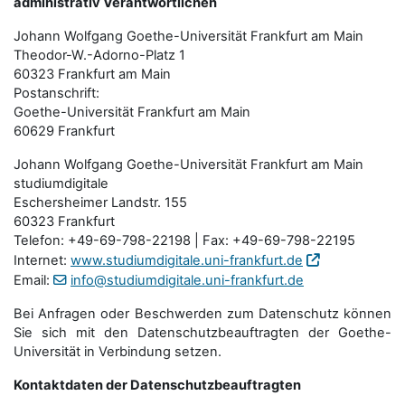
administrativ Verantwortlichen
Johann Wolfgang Goethe-Universität Frankfurt am Main
Theodor-W.-Adorno-Platz 1
60323 Frankfurt am Main
Postanschrift:
Goethe-Universität Frankfurt am Main
60629 Frankfurt
Johann Wolfgang Goethe-Universität Frankfurt am Main
studiumdigitale
Eschersheimer Landstr. 155
60323 Frankfurt
Telefon: +49-69-798-22198 | Fax: +49-69-798-22195
Internet:
www.studiumdigitale.uni-frankfurt.de
Email:
info@studiumdigitale.uni-frankfurt.de
Bei Anfragen oder Beschwerden zum Datenschutz können
Sie sich mit den Datenschutz­beauftragten der Goethe-
Universität in Verbindung setzen.
Kontaktdaten der Datenschutzbeauftragten