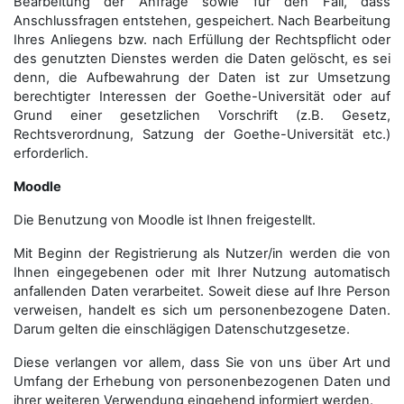
Bearbeitung der Anfrage sowie für den Fall, dass
Anschluss­fragen entstehen, gespeichert. Nach Bearbeitung
Ihres Anliegens bzw. nach Erfüllung der Rechtspflicht oder
des genutzten Dienstes werden die Daten gelöscht, es sei
denn, die Aufbewahrung der Daten ist zur Umsetzung
berechtigter Interessen der Goethe-Universität oder auf
Grund einer gesetzlichen Vorschrift (z.B. Gesetz,
Rechtsverordnung, Satzung der Goethe-Universität etc.)
erforderlich.
Moodle
Die Benutzung von Moodle ist Ihnen freigestellt.
Mit Beginn der Registrierung als Nutzer/in werden die von
Ihnen eingegebenen oder mit Ihrer Nutzung automatisch
anfallenden Daten verarbeitet. Soweit diese auf Ihre Person
verweisen, handelt es sich um personenbezogene Daten.
Darum gelten die einschlägigen Datenschutzgesetze.
Diese verlangen vor allem, dass Sie von uns über Art und
Umfang der Erhebung von personenbezogenen Daten und
ihrer weiteren Verwendung eingehend informiert werden.