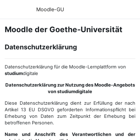
Zum Hauptinhalt
Moodle-GU
Moodle der Goethe-Universität
Datenschutzerklärung
Datenschutzerklärung für die Moodle-Lernplattform von
studium
digitale
Datenschutzerklärung zur Nutzung des Moodle-Angebots
von studiumdigitale
Diese Datenschutzerklärung dient zur Erfüllung der nach
Artikel 13 EU DSGVO geforderten Informationspflicht bei
Erhebung von Daten zum Zeitpunkt der Erhebung bei
betroffenen Personen.
Name und Anschrift des Verantwortlichen und der