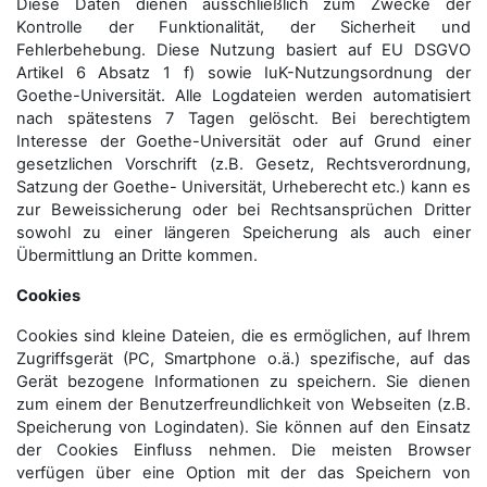
Diese Daten dienen ausschließlich zum Zwecke der
Kontrolle der Funktionalität, der Sicherheit und
Fehlerbehebung. Diese Nutzung basiert auf EU DSGVO
Artikel 6 Absatz 1 f) sowie IuK-Nutzungsordnung der
Goethe-Universität. Alle Logdateien werden auto­matisiert
nach spätestens 7 Tagen gelöscht. Bei berechtigtem
Interesse der Goethe-Universität oder auf Grund einer
gesetzlichen Vorschrift (z.B. Gesetz, Rechtsverordnung,
Satzung der Goethe- Universität, Urheberecht etc.) kann es
zur Beweissicherung oder bei Rechtsansprüchen Dritter
sowohl zu einer längeren Speicherung als auch einer
Übermittlung an Dritte kommen.
Cookies
Cookies sind kleine Dateien, die es ermöglichen, auf Ihrem
Zugriffsgerät (PC, Smartphone o.ä.) spezifische, auf das
Gerät bezogene Informationen zu speichern. Sie dienen
zum einem der Benutzerfreundlichkeit von Webseiten (z.B.
Speicherung von Logindaten). Sie können auf den Einsatz
der Cookies Einfluss nehmen. Die meisten Browser
verfügen über eine Option mit der das Speichern von