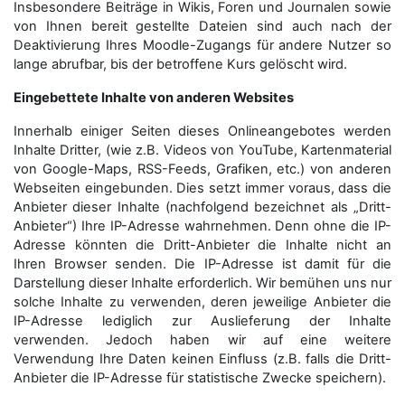
Insbesondere Beiträge in Wikis, Foren und Journalen sowie
von Ihnen bereit gestellte Dateien sind auch nach der
Deaktivierung Ihres Moodle-Zugangs für andere Nutzer so
lange abrufbar, bis der betroffene Kurs gelöscht wird.
Eingebettete Inhalte von anderen Websites
Innerhalb einiger Seiten dieses Onlineangebotes werden
Inhalte Dritter, (wie z.B. Videos von YouTube, Kartenmaterial
von Google-Maps, RSS-Feeds, Grafiken, etc.) von anderen
Webseiten eingebunden. Dies setzt immer voraus, dass die
Anbieter dieser Inhalte (nachfolgend bezeichnet als „Dritt-
Anbieter“) Ihre IP-Adresse wahrnehmen. Denn ohne die IP-
Adresse könnten die Dritt-Anbieter die Inhalte nicht an
Ihren Browser senden. Die IP-Adresse ist damit für die
Darstellung dieser Inhalte erforderlich. Wir bemühen uns nur
solche Inhalte zu verwenden, deren jeweilige Anbieter die
IP-Adresse lediglich zur Auslieferung der Inhalte
verwenden. Jedoch haben wir auf eine weitere
Verwendung Ihre Daten keinen Einfluss (z.B. falls die Dritt-
Anbieter die IP-Adresse für statistische Zwecke speichern).