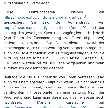
Nutzer/innen zu versenden.
Diese Nutzungsdaten bleiben auf
https://moodle.studiumdigitale.uni-frankfurt.de
gespeichert. Sie sind der Administration von
https://moodle.studiumdigitale.uni-frankfurt.de
und der
Leitung des jeweiligen Kursraums zugänglich, nicht jedoch
(von Daten im Zusammenhang mit Foren abgesehen)
anderen Nutzer/innen. Die Daten dienen sowohl der
Fehlerdiagnose, der Beantwortung von Supportanfragen als
auch der Dokumentation von Prüfungsleistungen, und die
Nutzung basiert somit auf EU DSGVO Artikel 6 Absatz 1 f).
Die Daten werden bis zu 365 Tage vorgehalten und dann
automatisch gelöscht oder gesperrt.
Beiträge, die Sie z.B. innerhalb von Foren verfassen, sind
auch zu einem späteren Zeitpunkt, wenn Sie nicht mehr als
Nutzer/in aktiv sind, verfügbar. Diese Beiträge sind
vergleichbar mit Leserbriefen an eine Zeitung. Nach der
Veröffentlichung kann man diese auch Jahre später noch
nachlesen. Manche Kursräume auf
https://moodle.studiumdigitale.uni-frankfurt.de
sind