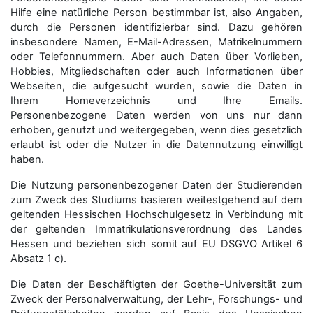
Hilfe eine natürliche Person bestimmbar ist, also Angaben,
durch die Personen identifizierbar sind. Dazu gehören
insbesondere Namen, E-Mail-Adressen, Matrikelnummern
oder Telefonnummern. Aber auch Daten über Vorlieben,
Hobbies, Mitgliedschaften oder auch Informationen über
Webseiten, die aufgesucht wurden, sowie die Daten in
Ihrem Homeverzeichnis und Ihre Emails.
Personenbezogene Daten werden von uns nur dann
erhoben, genutzt und weitergegeben, wenn dies gesetzlich
erlaubt ist oder die Nutzer in die Datennutzung einwilligt
haben.
Die Nutzung personenbezogener Daten der Studierenden
zum Zweck des Studiums basieren weitestgehend auf dem
geltenden Hessischen Hochschulgesetz in Verbindung mit
der geltenden Immatrikulationsverordnung des Landes
Hessen und beziehen sich somit auf EU DSGVO Artikel 6
Absatz 1 c).
Die Daten der Beschäftigten der Goethe-Universität zum
Zweck der Personal­verwaltung, der Lehr-, Forschungs- und