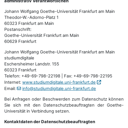
administrativ Verantwortlichen
Johann Wolfgang Goethe-Universität Frankfurt am Main
Theodor-W.-Adorno-Platz 1
60323 Frankfurt am Main
Postanschrift:
Goethe-Universität Frankfurt am Main
60629 Frankfurt
Johann Wolfgang Goethe-Universität Frankfurt am Main
studiumdigitale
Eschersheimer Landstr. 155
60323 Frankfurt
Telefon: +49-69-798-22198 | Fax: +49-69-798-22195
Internet:
www.studiumdigitale.uni-frankfurt.de
Email:
info@studiumdigitale.uni-frankfurt.de
Bei Anfragen oder Beschwerden zum Datenschutz können
Sie sich mit den Datenschutz­beauftragten der Goethe-
Universität in Verbindung setzen.
Kontaktdaten der Datenschutzbeauftragten