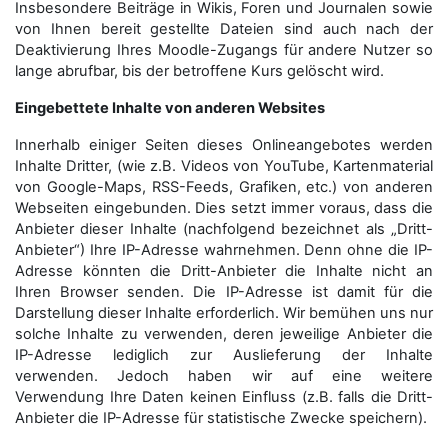
Insbesondere Beiträge in Wikis, Foren und Journalen sowie
von Ihnen bereit gestellte Dateien sind auch nach der
Deaktivierung Ihres Moodle-Zugangs für andere Nutzer so
lange abrufbar, bis der betroffene Kurs gelöscht wird.
Eingebettete Inhalte von anderen Websites
Innerhalb einiger Seiten dieses Onlineangebotes werden
Inhalte Dritter, (wie z.B. Videos von YouTube, Kartenmaterial
von Google-Maps, RSS-Feeds, Grafiken, etc.) von anderen
Webseiten eingebunden. Dies setzt immer voraus, dass die
Anbieter dieser Inhalte (nachfolgend bezeichnet als „Dritt-
Anbieter“) Ihre IP-Adresse wahrnehmen. Denn ohne die IP-
Adresse könnten die Dritt-Anbieter die Inhalte nicht an
Ihren Browser senden. Die IP-Adresse ist damit für die
Darstellung dieser Inhalte erforderlich. Wir bemühen uns nur
solche Inhalte zu verwenden, deren jeweilige Anbieter die
IP-Adresse lediglich zur Auslieferung der Inhalte
verwenden. Jedoch haben wir auf eine weitere
Verwendung Ihre Daten keinen Einfluss (z.B. falls die Dritt-
Anbieter die IP-Adresse für statistische Zwecke speichern).