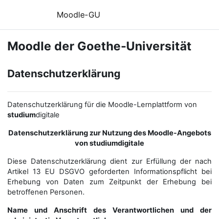
Zum Hauptinhalt
Moodle-GU
Moodle der Goethe-Universität
Datenschutzerklärung
Datenschutzerklärung für die Moodle-Lernplattform von
studium
digitale
Datenschutzerklärung zur Nutzung des Moodle-Angebots
von studiumdigitale
Diese Datenschutzerklärung dient zur Erfüllung der nach
Artikel 13 EU DSGVO geforderten Informationspflicht bei
Erhebung von Daten zum Zeitpunkt der Erhebung bei
betroffenen Personen.
Name und Anschrift des Verantwortlichen und der