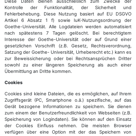
Diese Daten dienen ausschließlich zum Zwecke der
Kontrolle der Funktionalität, der Sicherheit und
Fehlerbehebung. Diese Nutzung basiert auf EU DSGVO
Artikel 6 Absatz 1 f) sowie IuK-Nutzungsordnung der
Goethe-Universität. Alle Logdateien werden auto­matisiert
nach spätestens 7 Tagen gelöscht. Bei berechtigtem
Interesse der Goethe-Universität oder auf Grund einer
gesetzlichen Vorschrift (z.B. Gesetz, Rechtsverordnung,
Satzung der Goethe- Universität, Urheberecht etc.) kann es
zur Beweissicherung oder bei Rechtsansprüchen Dritter
sowohl zu einer längeren Speicherung als auch einer
Übermittlung an Dritte kommen.
Cookies
Cookies sind kleine Dateien, die es ermöglichen, auf Ihrem
Zugriffsgerät (PC, Smartphone o.ä.) spezifische, auf das
Gerät bezogene Informationen zu speichern. Sie dienen
zum einem der Benutzerfreundlichkeit von Webseiten (z.B.
Speicherung von Logindaten). Sie können auf den Einsatz
der Cookies Einfluss nehmen. Die meisten Browser
verfügen über eine Option mit der das Speichern von