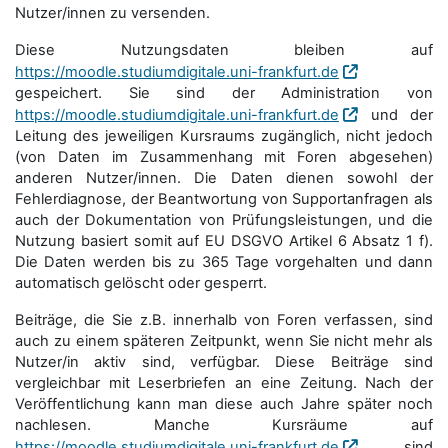
Nutzer/innen zu versenden.
Diese Nutzungsdaten bleiben auf
https://moodle.studiumdigitale.uni-frankfurt.de
gespeichert. Sie sind der Administration von
https://moodle.studiumdigitale.uni-frankfurt.de
und der
Leitung des jeweiligen Kursraums zugänglich, nicht jedoch
(von Daten im Zusammenhang mit Foren abgesehen)
anderen Nutzer/innen. Die Daten dienen sowohl der
Fehlerdiagnose, der Beantwortung von Supportanfragen als
auch der Dokumentation von Prüfungsleistungen, und die
Nutzung basiert somit auf EU DSGVO Artikel 6 Absatz 1 f).
Die Daten werden bis zu 365 Tage vorgehalten und dann
automatisch gelöscht oder gesperrt.
Beiträge, die Sie z.B. innerhalb von Foren verfassen, sind
auch zu einem späteren Zeitpunkt, wenn Sie nicht mehr als
Nutzer/in aktiv sind, verfügbar. Diese Beiträge sind
vergleichbar mit Leserbriefen an eine Zeitung. Nach der
Veröffentlichung kann man diese auch Jahre später noch
nachlesen. Manche Kursräume auf
https://moodle.studiumdigitale.uni-frankfurt.de
sind