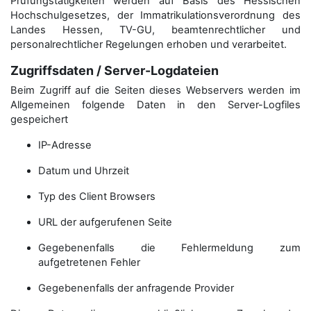
Prüfungstätigkeiten werden auf Basis des Hessischen
Hochschulgesetzes, der Immatrikulations­verordnung des
Landes Hessen, TV-GU, beamtenrechtlicher und
personalrechtlicher Regelungen erhoben und verarbeitet.
Zugriffsdaten / Server-Logdateien
Beim Zugriff auf die Seiten dieses Webservers werden im
Allgemeinen folgende Daten in den Server-Logfiles
gespeichert
IP-Adresse
Datum und Uhrzeit
Typ des Client Browsers
URL der aufgerufenen Seite
Gegebenenfalls die Fehlermeldung zum
aufgetretenen Fehler
Gegebenenfalls der anfragende Provider