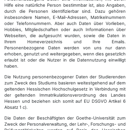
Hilfe eine natürliche Person bestimmbar ist, also Angaben,
durch die Personen identifizierbar sind. Dazu gehören
insbesondere Namen, E-Mail-Adressen, Matrikelnummern
oder Telefonnummern. Aber auch Daten über Vorlieben,
Hobbies, Mitgliedschaften oder auch Informationen über
Webseiten, die aufgesucht wurden, sowie die Daten in
Ihrem Homeverzeichnis und Ihre Emails.
Personenbezogene Daten werden von uns nur dann
erhoben, genutzt und weitergegeben, wenn dies gesetzlich
erlaubt ist oder die Nutzer in die Datennutzung einwilligt
haben.
Die Nutzung personenbezogener Daten der Studierenden
zum Zweck des Studiums basieren weitestgehend auf dem
geltenden Hessischen Hochschulgesetz in Verbindung mit
der geltenden Immatrikulationsverordnung des Landes
Hessen und beziehen sich somit auf EU DSGVO Artikel 6
Absatz 1 c).
Die Daten der Beschäftigten der Goethe-Universität zum
Zweck der Personal­verwaltung, der Lehr-, Forschungs- und