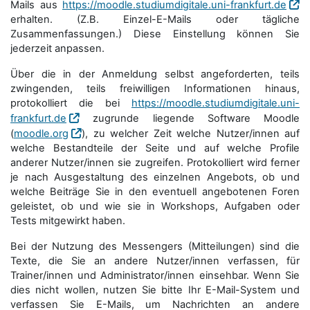
Mails aus
https://moodle.studiumdigitale.uni-frankfurt.de
erhalten. (Z.B. Einzel-E-Mails oder tägliche
Zusammenfassungen.) Diese Einstellung können Sie
jederzeit anpassen.
Über die in der Anmeldung selbst angeforderten, teils
zwingenden, teils freiwilligen Informationen hinaus,
protokolliert die bei
https://moodle.studiumdigitale.uni-
frankfurt.de
zugrunde liegende Software Moodle
(
moodle.org
), zu welcher Zeit welche Nutzer/innen auf
welche Bestandteile der Seite und auf welche Profile
anderer Nutzer/innen sie zugreifen. Protokolliert wird ferner
je nach Ausgestaltung des einzelnen Angebots, ob und
welche Beiträge Sie in den eventuell angebotenen Foren
geleistet, ob und wie sie in Workshops, Aufgaben oder
Tests mitgewirkt haben.
Bei der Nutzung des Messengers (Mitteilungen) sind die
Texte, die Sie an andere Nutzer/innen verfassen, für
Trainer/innen und Administrator/innen einsehbar. Wenn Sie
dies nicht wollen, nutzen Sie bitte Ihr E-Mail-System und
verfassen Sie E-Mails, um Nachrichten an andere