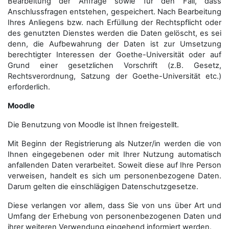
Bearbeitung der Anfrage sowie für den Fall, dass
Anschluss­fragen entstehen, gespeichert. Nach Bearbeitung
Ihres Anliegens bzw. nach Erfüllung der Rechtspflicht oder
des genutzten Dienstes werden die Daten gelöscht, es sei
denn, die Aufbewahrung der Daten ist zur Umsetzung
berechtigter Interessen der Goethe-Universität oder auf
Grund einer gesetzlichen Vorschrift (z.B. Gesetz,
Rechtsverordnung, Satzung der Goethe-Universität etc.)
erforderlich.
Moodle
Die Benutzung von Moodle ist Ihnen freigestellt.
Mit Beginn der Registrierung als Nutzer/in werden die von
Ihnen eingegebenen oder mit Ihrer Nutzung automatisch
anfallenden Daten verarbeitet. Soweit diese auf Ihre Person
verweisen, handelt es sich um personenbezogene Daten.
Darum gelten die einschlägigen Datenschutzgesetze.
Diese verlangen vor allem, dass Sie von uns über Art und
Umfang der Erhebung von personenbezogenen Daten und
ihrer weiteren Verwendung eingehend informiert werden.