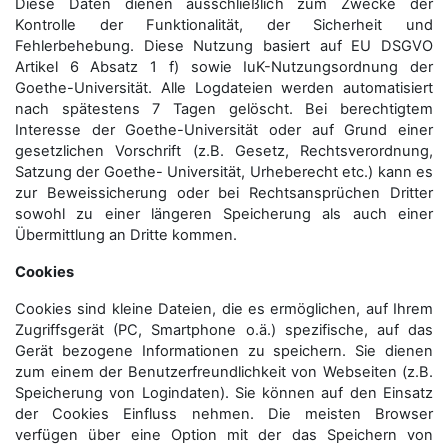
Diese Daten dienen ausschließlich zum Zwecke der
Kontrolle der Funktionalität, der Sicherheit und
Fehlerbehebung. Diese Nutzung basiert auf EU DSGVO
Artikel 6 Absatz 1 f) sowie IuK-Nutzungsordnung der
Goethe-Universität. Alle Logdateien werden auto­matisiert
nach spätestens 7 Tagen gelöscht. Bei berechtigtem
Interesse der Goethe-Universität oder auf Grund einer
gesetzlichen Vorschrift (z.B. Gesetz, Rechtsverordnung,
Satzung der Goethe- Universität, Urheberecht etc.) kann es
zur Beweissicherung oder bei Rechtsansprüchen Dritter
sowohl zu einer längeren Speicherung als auch einer
Übermittlung an Dritte kommen.
Cookies
Cookies sind kleine Dateien, die es ermöglichen, auf Ihrem
Zugriffsgerät (PC, Smartphone o.ä.) spezifische, auf das
Gerät bezogene Informationen zu speichern. Sie dienen
zum einem der Benutzerfreundlichkeit von Webseiten (z.B.
Speicherung von Logindaten). Sie können auf den Einsatz
der Cookies Einfluss nehmen. Die meisten Browser
verfügen über eine Option mit der das Speichern von