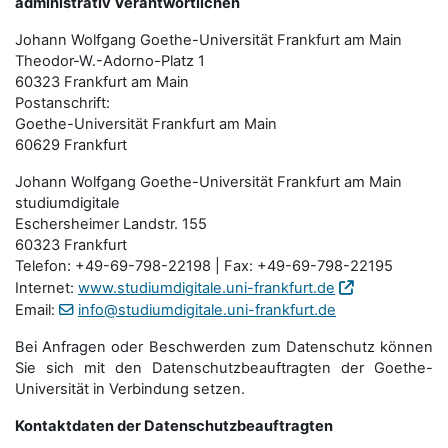
administrativ Verantwortlichen
Johann Wolfgang Goethe-Universität Frankfurt am Main
Theodor-W.-Adorno-Platz 1
60323 Frankfurt am Main
Postanschrift:
Goethe-Universität Frankfurt am Main
60629 Frankfurt
Johann Wolfgang Goethe-Universität Frankfurt am Main
studiumdigitale
Eschersheimer Landstr. 155
60323 Frankfurt
Telefon: +49-69-798-22198 | Fax: +49-69-798-22195
Internet:
www.studiumdigitale.uni-frankfurt.de
Email:
info@studiumdigitale.uni-frankfurt.de
Bei Anfragen oder Beschwerden zum Datenschutz können
Sie sich mit den Datenschutz­beauftragten der Goethe-
Universität in Verbindung setzen.
Kontaktdaten der Datenschutzbeauftragten