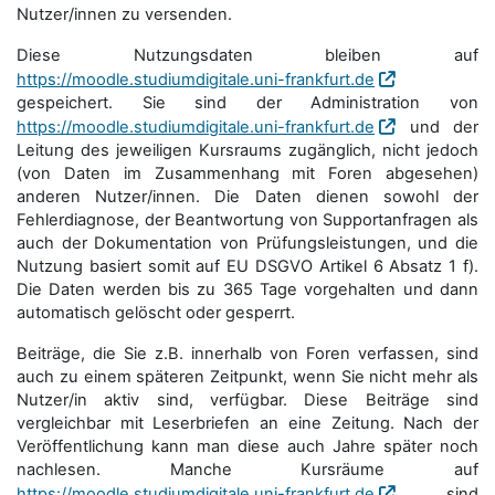
Nutzer/innen zu versenden.
Diese Nutzungsdaten bleiben auf
https://moodle.studiumdigitale.uni-frankfurt.de
gespeichert. Sie sind der Administration von
https://moodle.studiumdigitale.uni-frankfurt.de
und der
Leitung des jeweiligen Kursraums zugänglich, nicht jedoch
(von Daten im Zusammenhang mit Foren abgesehen)
anderen Nutzer/innen. Die Daten dienen sowohl der
Fehlerdiagnose, der Beantwortung von Supportanfragen als
auch der Dokumentation von Prüfungsleistungen, und die
Nutzung basiert somit auf EU DSGVO Artikel 6 Absatz 1 f).
Die Daten werden bis zu 365 Tage vorgehalten und dann
automatisch gelöscht oder gesperrt.
Beiträge, die Sie z.B. innerhalb von Foren verfassen, sind
auch zu einem späteren Zeitpunkt, wenn Sie nicht mehr als
Nutzer/in aktiv sind, verfügbar. Diese Beiträge sind
vergleichbar mit Leserbriefen an eine Zeitung. Nach der
Veröffentlichung kann man diese auch Jahre später noch
nachlesen. Manche Kursräume auf
https://moodle.studiumdigitale.uni-frankfurt.de
sind