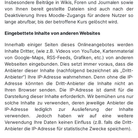
Insbesondere Beiträge in Wikis, Foren und Journalen sowie
von Ihnen bereit gestellte Dateien sind auch nach der
Deaktivierung Ihres Moodle-Zugangs für andere Nutzer so
lange abrufbar, bis der betroffene Kurs gelöscht wird.
Eingebettete Inhalte von anderen Websites
Innerhalb einiger Seiten dieses Onlineangebotes werden
Inhalte Dritter, (wie z.B. Videos von YouTube, Kartenmaterial
von Google-Maps, RSS-Feeds, Grafiken, etc.) von anderen
Webseiten eingebunden. Dies setzt immer voraus, dass die
Anbieter dieser Inhalte (nachfolgend bezeichnet als „Dritt-
Anbieter“) Ihre IP-Adresse wahrnehmen. Denn ohne die IP-
Adresse könnten die Dritt-Anbieter die Inhalte nicht an
Ihren Browser senden. Die IP-Adresse ist damit für die
Darstellung dieser Inhalte erforderlich. Wir bemühen uns nur
solche Inhalte zu verwenden, deren jeweilige Anbieter die
IP-Adresse lediglich zur Auslieferung der Inhalte
verwenden. Jedoch haben wir auf eine weitere
Verwendung Ihre Daten keinen Einfluss (z.B. falls die Dritt-
Anbieter die IP-Adresse für statistische Zwecke speichern).