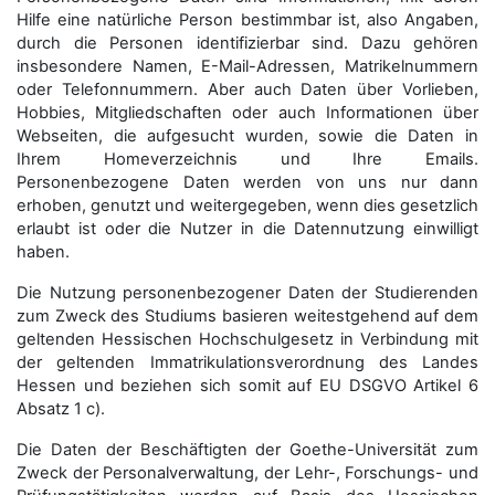
Hilfe eine natürliche Person bestimmbar ist, also Angaben,
durch die Personen identifizierbar sind. Dazu gehören
insbesondere Namen, E-Mail-Adressen, Matrikelnummern
oder Telefonnummern. Aber auch Daten über Vorlieben,
Hobbies, Mitgliedschaften oder auch Informationen über
Webseiten, die aufgesucht wurden, sowie die Daten in
Ihrem Homeverzeichnis und Ihre Emails.
Personenbezogene Daten werden von uns nur dann
erhoben, genutzt und weitergegeben, wenn dies gesetzlich
erlaubt ist oder die Nutzer in die Datennutzung einwilligt
haben.
Die Nutzung personenbezogener Daten der Studierenden
zum Zweck des Studiums basieren weitestgehend auf dem
geltenden Hessischen Hochschulgesetz in Verbindung mit
der geltenden Immatrikulationsverordnung des Landes
Hessen und beziehen sich somit auf EU DSGVO Artikel 6
Absatz 1 c).
Die Daten der Beschäftigten der Goethe-Universität zum
Zweck der Personal­verwaltung, der Lehr-, Forschungs- und