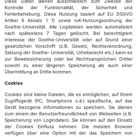
Diese Daten dienen ausschließlich zum Zwecke der
Kontrolle der Funktionalität, der Sicherheit und
Fehlerbehebung. Diese Nutzung basiert auf EU DSGVO
Artikel 6 Absatz 1 f) sowie IuK-Nutzungsordnung der
Goethe-Universität. Alle Logdateien werden auto­matisiert
nach spätestens 7 Tagen gelöscht. Bei berechtigtem
Interesse der Goethe-Universität oder auf Grund einer
gesetzlichen Vorschrift (z.B. Gesetz, Rechtsverordnung,
Satzung der Goethe- Universität, Urheberecht etc.) kann es
zur Beweissicherung oder bei Rechtsansprüchen Dritter
sowohl zu einer längeren Speicherung als auch einer
Übermittlung an Dritte kommen.
Cookies
Cookies sind kleine Dateien, die es ermöglichen, auf Ihrem
Zugriffsgerät (PC, Smartphone o.ä.) spezifische, auf das
Gerät bezogene Informationen zu speichern. Sie dienen
zum einem der Benutzerfreundlichkeit von Webseiten (z.B.
Speicherung von Logindaten). Sie können auf den Einsatz
der Cookies Einfluss nehmen. Die meisten Browser
verfügen über eine Option mit der das Speichern von