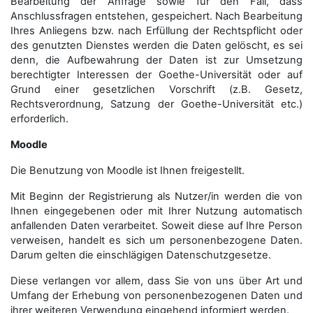
Bearbeitung der Anfrage sowie für den Fall, dass
Anschluss­fragen entstehen, gespeichert. Nach Bearbeitung
Ihres Anliegens bzw. nach Erfüllung der Rechtspflicht oder
des genutzten Dienstes werden die Daten gelöscht, es sei
denn, die Aufbewahrung der Daten ist zur Umsetzung
berechtigter Interessen der Goethe-Universität oder auf
Grund einer gesetzlichen Vorschrift (z.B. Gesetz,
Rechtsverordnung, Satzung der Goethe-Universität etc.)
erforderlich.
Moodle
Die Benutzung von Moodle ist Ihnen freigestellt.
Mit Beginn der Registrierung als Nutzer/in werden die von
Ihnen eingegebenen oder mit Ihrer Nutzung automatisch
anfallenden Daten verarbeitet. Soweit diese auf Ihre Person
verweisen, handelt es sich um personenbezogene Daten.
Darum gelten die einschlägigen Datenschutzgesetze.
Diese verlangen vor allem, dass Sie von uns über Art und
Umfang der Erhebung von personenbezogenen Daten und
ihrer weiteren Verwendung eingehend informiert werden.