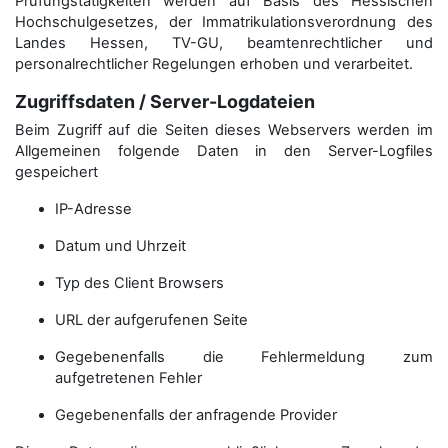
Prüfungstätigkeiten werden auf Basis des Hessischen
Hochschulgesetzes, der Immatrikulations­verordnung des
Landes Hessen, TV-GU, beamtenrechtlicher und
personalrechtlicher Regelungen erhoben und verarbeitet.
Zugriffsdaten / Server-Logdateien
Beim Zugriff auf die Seiten dieses Webservers werden im
Allgemeinen folgende Daten in den Server-Logfiles
gespeichert
IP-Adresse
Datum und Uhrzeit
Typ des Client Browsers
URL der aufgerufenen Seite
Gegebenenfalls die Fehlermeldung zum
aufgetretenen Fehler
Gegebenenfalls der anfragende Provider