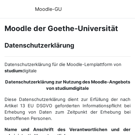
Zum Hauptinhalt
Moodle-GU
Moodle der Goethe-Universität
Datenschutzerklärung
Datenschutzerklärung für die Moodle-Lernplattform von
studium
digitale
Datenschutzerklärung zur Nutzung des Moodle-Angebots
von studiumdigitale
Diese Datenschutzerklärung dient zur Erfüllung der nach
Artikel 13 EU DSGVO geforderten Informationspflicht bei
Erhebung von Daten zum Zeitpunkt der Erhebung bei
betroffenen Personen.
Name und Anschrift des Verantwortlichen und der