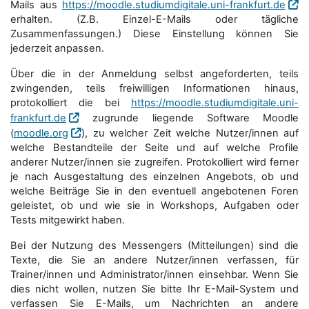
Mails aus
https://moodle.studiumdigitale.uni-frankfurt.de
erhalten. (Z.B. Einzel-E-Mails oder tägliche
Zusammenfassungen.) Diese Einstellung können Sie
jederzeit anpassen.
Über die in der Anmeldung selbst angeforderten, teils
zwingenden, teils freiwilligen Informationen hinaus,
protokolliert die bei
https://moodle.studiumdigitale.uni-
frankfurt.de
zugrunde liegende Software Moodle
(
moodle.org
), zu welcher Zeit welche Nutzer/innen auf
welche Bestandteile der Seite und auf welche Profile
anderer Nutzer/innen sie zugreifen. Protokolliert wird ferner
je nach Ausgestaltung des einzelnen Angebots, ob und
welche Beiträge Sie in den eventuell angebotenen Foren
geleistet, ob und wie sie in Workshops, Aufgaben oder
Tests mitgewirkt haben.
Bei der Nutzung des Messengers (Mitteilungen) sind die
Texte, die Sie an andere Nutzer/innen verfassen, für
Trainer/innen und Administrator/innen einsehbar. Wenn Sie
dies nicht wollen, nutzen Sie bitte Ihr E-Mail-System und
verfassen Sie E-Mails, um Nachrichten an andere