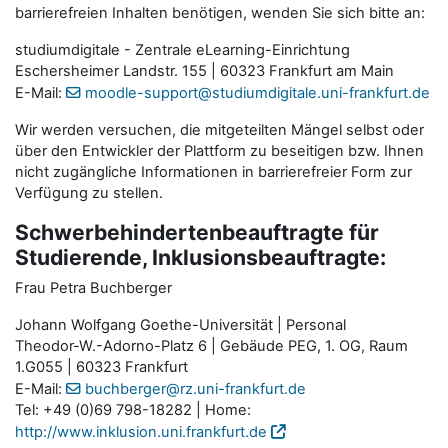
barrierefreien Inhalten benötigen, wenden Sie sich bitte an:
studiumdigitale - Zentrale eLearning-Einrichtung
Eschersheimer Landstr. 155 | 60323 Frankfurt am Main
E-Mail:
moodle-support@studiumdigitale.uni-frankfurt.de
Wir werden versuchen, die mitgeteilten Mängel selbst oder
über den Entwickler der Plattform zu beseitigen bzw. Ihnen
nicht zugängliche Informationen in barrierefreier Form zur
Verfügung zu stellen.
Schwerbehindertenbeauftragte für
Studierende, Inklusionsbeauftragte:
Frau Petra Buchberger
Johann Wolfgang Goethe-Universität | Personal
Theodor-W.-Adorno-Platz 6 | Gebäude PEG, 1. OG, Raum
1.G055 | 60323 Frankfurt
E-Mail:
buchberger@rz.uni-frankfurt.de
Tel: +49 (0)69 798-18282 | Home:
http://www.inklusion.uni.frankfurt.de