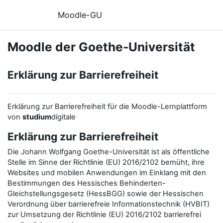
Zum Hauptinhalt
Moodle-GU
Moodle der Goethe-Universität
Erklärung zur Barrierefreiheit
Erklärung zur Barrierefreiheit für die Moodle-Lernplattform
von
studium
digitale
Erklärung zur Barrierefreiheit
Die Johann Wolfgang Goethe-Universität ist als öffentliche
Stelle im Sinne der Richtlinie (EU) 2016/2102 bemüht, ihre
Websites und mobilen Anwendungen im Einklang mit den
Bestimmungen des Hessisches Behinderten-
Gleichstellungsgesetz (HessBGG) sowie der Hessischen
Verordnung über barrierefreie Informationstechnik (HVBIT)
zur Umsetzung der Richtlinie (EU) 2016/2102 barrierefrei