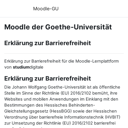
Zum Hauptinhalt
Moodle-GU
Moodle der Goethe-Universität
Erklärung zur Barrierefreiheit
Erklärung zur Barrierefreiheit für die Moodle-Lernplattform
von
studium
digitale
Erklärung zur Barrierefreiheit
Die Johann Wolfgang Goethe-Universität ist als öffentliche
Stelle im Sinne der Richtlinie (EU) 2016/2102 bemüht, ihre
Websites und mobilen Anwendungen im Einklang mit den
Bestimmungen des Hessisches Behinderten-
Gleichstellungsgesetz (HessBGG) sowie der Hessischen
Verordnung über barrierefreie Informationstechnik (HVBIT)
zur Umsetzung der Richtlinie (EU) 2016/2102 barrierefrei