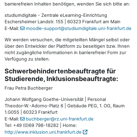
barrierefreien Inhalten benötigen, wenden Sie sich bitte an:
studiumdigitale - Zentrale eLearning-Einrichtung
Eschersheimer Landstr. 155 | 60323 Frankfurt am Main
E-Mail:
moodle-support@studiumdigitale.uni-frankfurt.de
Wir werden versuchen, die mitgeteilten Mängel selbst oder
über den Entwickler der Plattform zu beseitigen bzw. Ihnen
nicht zugängliche Informationen in barrierefreier Form zur
Verfügung zu stellen.
Schwerbehindertenbeauftragte für
Studierende, Inklusionsbeauftragte:
Frau Petra Buchberger
Johann Wolfgang Goethe-Universität | Personal
Theodor-W.-Adorno-Platz 6 | Gebäude PEG, 1. OG, Raum
1.G055 | 60323 Frankfurt
E-Mail:
buchberger@rz.uni-frankfurt.de
Tel: +49 (0)69 798-18282 | Home:
http://www.inklusion.uni.frankfurt.de