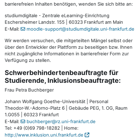
barrierefreien Inhalten benötigen, wenden Sie sich bitte an:
studiumdigitale - Zentrale eLearning-Einrichtung
Eschersheimer Landstr. 155 | 60323 Frankfurt am Main
E-Mail:
moodle-support@studiumdigitale.uni-frankfurt.de
Wir werden versuchen, die mitgeteilten Mängel selbst oder
über den Entwickler der Plattform zu beseitigen bzw. Ihnen
nicht zugängliche Informationen in barrierefreier Form zur
Verfügung zu stellen.
Schwerbehindertenbeauftragte für
Studierende, Inklusionsbeauftragte:
Frau Petra Buchberger
Johann Wolfgang Goethe-Universität | Personal
Theodor-W.-Adorno-Platz 6 | Gebäude PEG, 1. OG, Raum
1.G055 | 60323 Frankfurt
E-Mail:
buchberger@rz.uni-frankfurt.de
Tel: +49 (0)69 798-18282 | Home:
http://www.inklusion.uni.frankfurt.de