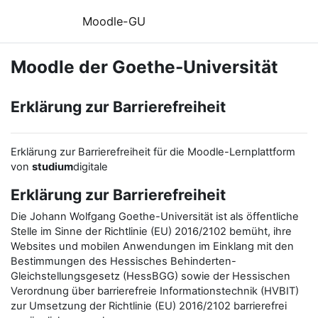
Zum Hauptinhalt
Moodle-GU
Moodle der Goethe-Universität
Erklärung zur Barrierefreiheit
Erklärung zur Barrierefreiheit für die Moodle-Lernplattform
von
studium
digitale
Erklärung zur Barrierefreiheit
Die Johann Wolfgang Goethe-Universität ist als öffentliche
Stelle im Sinne der Richtlinie (EU) 2016/2102 bemüht, ihre
Websites und mobilen Anwendungen im Einklang mit den
Bestimmungen des Hessisches Behinderten-
Gleichstellungsgesetz (HessBGG) sowie der Hessischen
Verordnung über barrierefreie Informationstechnik (HVBIT)
zur Umsetzung der Richtlinie (EU) 2016/2102 barrierefrei