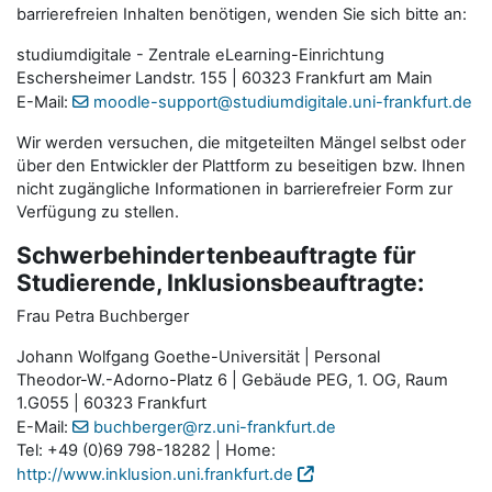
barrierefreien Inhalten benötigen, wenden Sie sich bitte an:
studiumdigitale - Zentrale eLearning-Einrichtung
Eschersheimer Landstr. 155 | 60323 Frankfurt am Main
E-Mail:
moodle-support@studiumdigitale.uni-frankfurt.de
Wir werden versuchen, die mitgeteilten Mängel selbst oder
über den Entwickler der Plattform zu beseitigen bzw. Ihnen
nicht zugängliche Informationen in barrierefreier Form zur
Verfügung zu stellen.
Schwerbehindertenbeauftragte für
Studierende, Inklusionsbeauftragte:
Frau Petra Buchberger
Johann Wolfgang Goethe-Universität | Personal
Theodor-W.-Adorno-Platz 6 | Gebäude PEG, 1. OG, Raum
1.G055 | 60323 Frankfurt
E-Mail:
buchberger@rz.uni-frankfurt.de
Tel: +49 (0)69 798-18282 | Home:
http://www.inklusion.uni.frankfurt.de