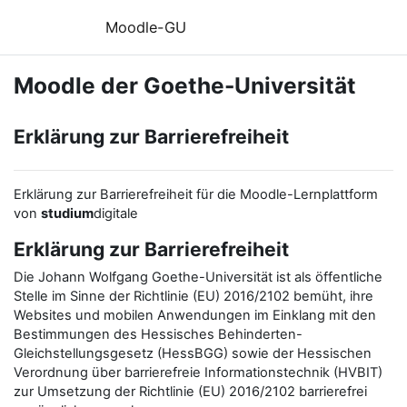
Zum Hauptinhalt
Moodle-GU
Moodle der Goethe-Universität
Erklärung zur Barrierefreiheit
Erklärung zur Barrierefreiheit für die Moodle-Lernplattform
von
studium
digitale
Erklärung zur Barrierefreiheit
Die Johann Wolfgang Goethe-Universität ist als öffentliche
Stelle im Sinne der Richtlinie (EU) 2016/2102 bemüht, ihre
Websites und mobilen Anwendungen im Einklang mit den
Bestimmungen des Hessisches Behinderten-
Gleichstellungsgesetz (HessBGG) sowie der Hessischen
Verordnung über barrierefreie Informationstechnik (HVBIT)
zur Umsetzung der Richtlinie (EU) 2016/2102 barrierefrei