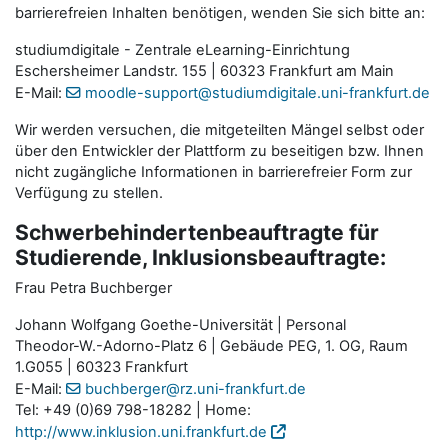
barrierefreien Inhalten benötigen, wenden Sie sich bitte an:
studiumdigitale - Zentrale eLearning-Einrichtung
Eschersheimer Landstr. 155 | 60323 Frankfurt am Main
E-Mail:
moodle-support@studiumdigitale.uni-frankfurt.de
Wir werden versuchen, die mitgeteilten Mängel selbst oder
über den Entwickler der Plattform zu beseitigen bzw. Ihnen
nicht zugängliche Informationen in barrierefreier Form zur
Verfügung zu stellen.
Schwerbehindertenbeauftragte für
Studierende, Inklusionsbeauftragte:
Frau Petra Buchberger
Johann Wolfgang Goethe-Universität | Personal
Theodor-W.-Adorno-Platz 6 | Gebäude PEG, 1. OG, Raum
1.G055 | 60323 Frankfurt
E-Mail:
buchberger@rz.uni-frankfurt.de
Tel: +49 (0)69 798-18282 | Home:
http://www.inklusion.uni.frankfurt.de