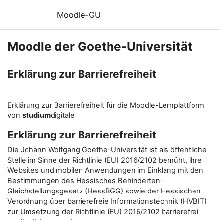
Zum Hauptinhalt
Moodle-GU
Moodle der Goethe-Universität
Erklärung zur Barrierefreiheit
Erklärung zur Barrierefreiheit für die Moodle-Lernplattform
von
studium
digitale
Erklärung zur Barrierefreiheit
Die Johann Wolfgang Goethe-Universität ist als öffentliche
Stelle im Sinne der Richtlinie (EU) 2016/2102 bemüht, ihre
Websites und mobilen Anwendungen im Einklang mit den
Bestimmungen des Hessisches Behinderten-
Gleichstellungsgesetz (HessBGG) sowie der Hessischen
Verordnung über barrierefreie Informationstechnik (HVBIT)
zur Umsetzung der Richtlinie (EU) 2016/2102 barrierefrei