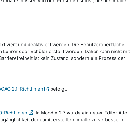
te Inhalte müssen von den Personen selbst, die die Inhalte
aktiviert und deaktiviert werden. Die Benutzeroberfläche
Lehrer oder Schüler erstellt werden. Daher kann nicht mit
rrierefreiheit ist kein Zustand, sondern ein Prozess der
CAG 2.1-Richtlinien
befolgt.
0-Richtlinien
. In Moodle 2.7 wurde ein neuer Editor Atto
gänglichkeit der damit erstellten Inhalte zu verbessern.