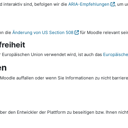
interaktiv sind, befolgen wir die
ARIA-Empfehlungen
, um u
nn die
Änderung von US Section 508
für Moodle relevant sei
reiheit
 Europäischen Union verwendet wird, ist auch das
Europäische 
en
Moodle auffallen oder wenn Sie Informationen zu nicht barriere
er den Entwickler der Plattform zu beseitigen bzw. Ihnen nicht