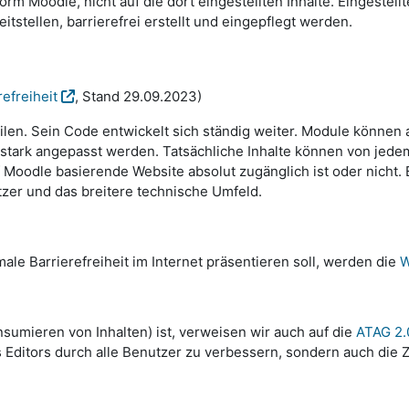
rm Moodle, nicht auf die dort eingestellten Inhalte. Eingestell
tellen, barrierefrei erstellt und eingepflegt werden.
efreiheit
, Stand 29.09.2023)
ilen. Sein Code entwickelt sich ständig weiter. Module können 
tark angepasst werden. Tatsächliche Inhalte können von jedem 
Moodle basierende Website absolut zugänglich ist oder nicht. Ba
tzer und das breitere technische Umfeld.
ale Barrierefreiheit im Internet präsentieren soll, werden die
W
sumieren von Inhalten) ist, verweisen wir auch auf die
ATAG 2.
 Editors durch alle Benutzer zu verbessern, sondern auch die Zu