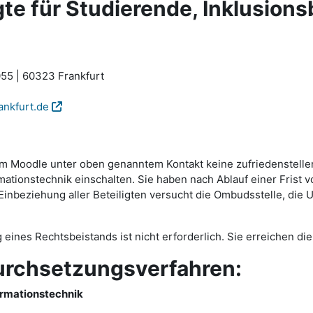
e für Studierende, Inklusions
55 | 60323 Frankfurt
ankfurt.de
ttform Moodle unter oben genanntem Kontakt keine zufriedenste
tionstechnik einschalten. Sie haben nach Ablauf einer Frist v
beziehung aller Beteiligten versucht die Ombudsstelle, die Um
g eines Rechtsbeistands ist nicht erforderlich. Sie erreichen 
urchsetzungsverfahren:
ormationstechnik