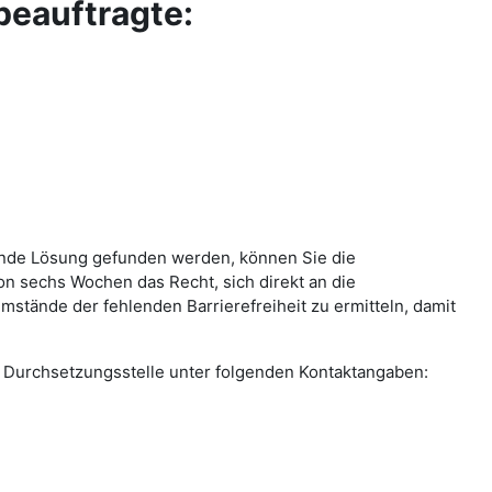
beauftragte:
llende Lösung gefunden werden, können Sie die
on sechs Wochen das Recht, sich direkt an die
stände der fehlenden Barrierefreiheit zu ermitteln, damit
die Durchsetzungsstelle unter folgenden Kontaktangaben: