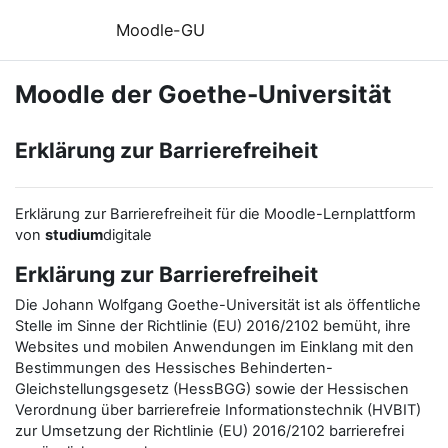
Zum Hauptinhalt
Moodle-GU
Moodle der Goethe-Universität
Erklärung zur Barrierefreiheit
Erklärung zur Barrierefreiheit für die Moodle-Lernplattform
von
studium
digitale
Erklärung zur Barrierefreiheit
Die Johann Wolfgang Goethe-Universität ist als öffentliche
Stelle im Sinne der Richtlinie (EU) 2016/2102 bemüht, ihre
Websites und mobilen Anwendungen im Einklang mit den
Bestimmungen des Hessisches Behinderten-
Gleichstellungsgesetz (HessBGG) sowie der Hessischen
Verordnung über barrierefreie Informationstechnik (HVBIT)
zur Umsetzung der Richtlinie (EU) 2016/2102 barrierefrei