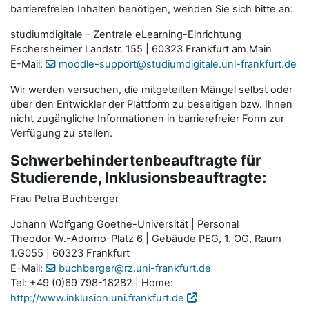
barrierefreien Inhalten benötigen, wenden Sie sich bitte an:
studiumdigitale - Zentrale eLearning-Einrichtung
Eschersheimer Landstr. 155 | 60323 Frankfurt am Main
E-Mail:
moodle-support@studiumdigitale.uni-frankfurt.de
Wir werden versuchen, die mitgeteilten Mängel selbst oder
über den Entwickler der Plattform zu beseitigen bzw. Ihnen
nicht zugängliche Informationen in barrierefreier Form zur
Verfügung zu stellen.
Schwerbehindertenbeauftragte für
Studierende, Inklusionsbeauftragte:
Frau Petra Buchberger
Johann Wolfgang Goethe-Universität | Personal
Theodor-W.-Adorno-Platz 6 | Gebäude PEG, 1. OG, Raum
1.G055 | 60323 Frankfurt
E-Mail:
buchberger@rz.uni-frankfurt.de
Tel: +49 (0)69 798-18282 | Home:
http://www.inklusion.uni.frankfurt.de